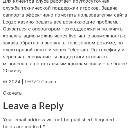
Для клиентов клуба работает круглосуточная
служба технической поддержки игроков. Задача
саппорта эффективно помогать пользователям сайта
Legzo казино решать все возникающие проблемы.
Связаться с оператором техподдержки и получить
консультацию можно через live-чат с возможностью
заказа обратного звонка, в телефонном режиме, по
электорнной почте и через Telegram. По телефону и
через чат специалисты поддержки отвечают
мгновенно, а по остальным каналам связи – не более
20 минут.
© 2024 | LEGZO Casino
Скачать
Leave a Reply
Your email address will not be published.
Required
fields are marked
*