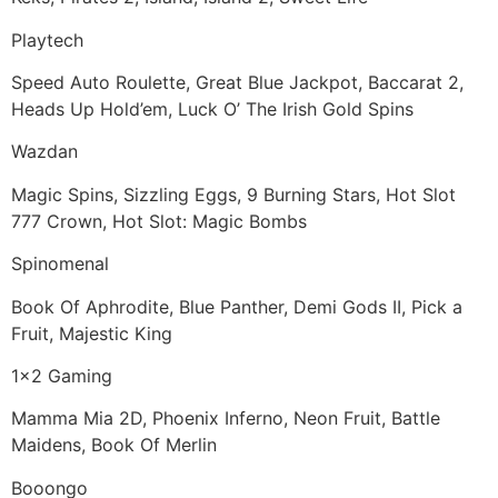
Playtech
Speed Auto Roulette, Great Blue Jackpot, Baccarat 2,
Heads Up Hold’em, Luck O’ The Irish Gold Spins
Wazdan
Magic Spins, Sizzling Eggs, 9 Burning Stars, Hot Slot
777 Crown, Hot Slot: Magic Bombs
Spinomenal
Book Of Aphrodite, Blue Panther, Demi Gods II, Pick a
Fruit, Majestic King
1×2 Gaming
Mamma Mia 2D, Phoenix Inferno, Neon Fruit, Battle
Maidens, Book Of Merlin
Booongo