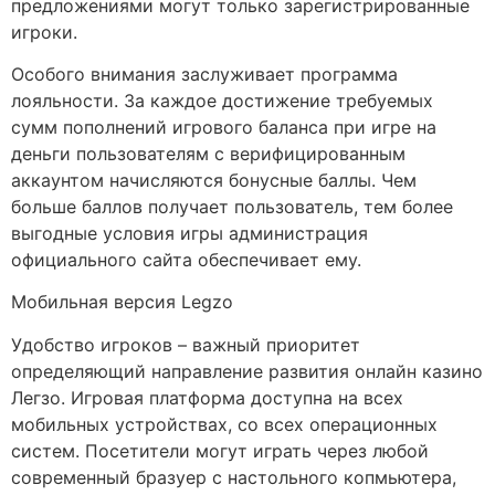
предложениями могут только зарегистрированные
игроки.
Особого внимания заслуживает программа
лояльности. За каждое достижение требуемых
сумм пополнений игрового баланса при игре на
деньги пользователям с верифицированным
аккаунтом начисляются бонусные баллы. Чем
больше баллов получает пользователь, тем более
выгодные условия игры администрация
официального сайта обеспечивает ему.
Мобильная версия Legzo
Удобство игроков – важный приоритет
определяющий направление развития онлайн казино
Легзо. Игровая платформа доступна на всех
мобильных устройствах, со всех операционных
систем. Посетители могут играть через любой
современный бразуер с настольного копмьютера,