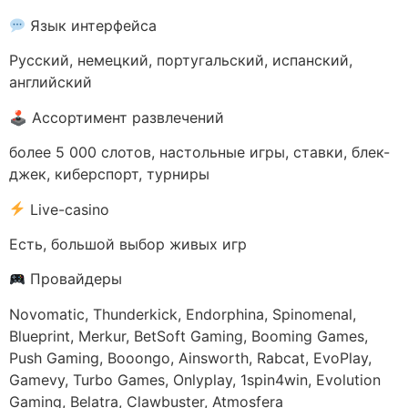
Язык интерфейса
Русский, немецкий, португальский, испанский,
английский
🕹 Ассортимент развлечений
более 5 000 слотов, настольные игры, ставки, блек-
джек, киберспорт, турниры
Live-casino
Есть, большой выбор живых игр
Провайдеры
Novomatic, Thunderkick, Endorphina, Spinomenal,
Blueprint, Merkur, BetSoft Gaming, Booming Games,
Push Gaming, Booongo, Ainsworth, Rabcat, EvoPlay,
Gamevy, Turbo Games, Onlyplay, 1spin4win, Evolution
Gaming, Belatra, Clawbuster, Atmosfera