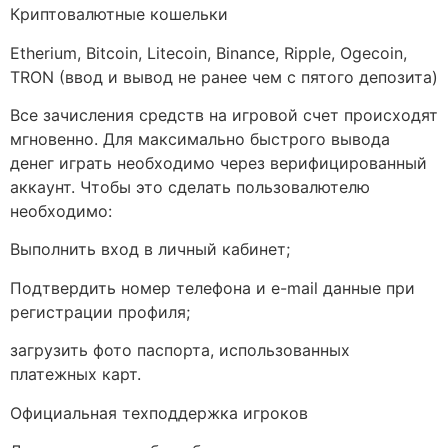
Криптовалютные кошельки
Etherium, Bitcoin, Litecoin, Binance, Ripple, Ogecoin,
TRON (ввод и вывод не ранее чем с пятого депозита)
Все зачисления средств на игровой счет происходят
мгновенно. Для максимально быстрого вывода
денег играть необходимо через верифицированный
аккаунт. Чтобы это сделать пользовалютелю
необходимо:
Выполнить вход в личный кабинет;
Подтвердить номер телефона и e-mail данные при
регистрации профиля;
загрузить фото паспорта, использованных
платежных карт.
Официальная техподдержка игроков