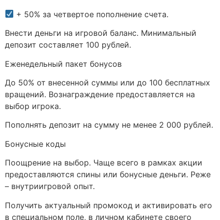
+ 50% за четвертое пополнение счета.
Внести деньги на игровой баланс. Минимальный
депозит составляет 100 рублей.
Еженедельный пакет бонусов
До 50% от внесенной суммы или до 100 бесплатных
вращений. Вознаграждение предоставляется на
выбор игрока.
Пополнять депозит на сумму не менее 2 000 рублей.
Бонусные коды
Поощрение на выбор. Чаще всего в рамках акции
предоставляются спины или бонусные деньги. Реже
– внутриигровой опыт.
Получить актуальный промокод и активировать его
в специальном поле, в личном кабинете своего