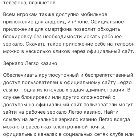
телефона, планшетов.
Всем игрокам также доступно мобильное
приложение для андроид и iPhone. Официальное
приложение для смартфона позволит обходить
блокировку без необходимости искать рабочее
зеркало. Скачать такое приложение себе на телефон
можно в несколько кликов через официальный сайт.
Зеркало Легзо казино
Обеспечивать круглосуточный и беспрепятственный
доступ пользователей к официальному сайту Legzo
casino – одна из ключевых задач администрации. В
случае блокировки или других сложностей с
доступом на официальный сайт пользователи могут
зайти на рабочее зеркало Легзо казино. Найти
ссылку на актуальное зеркало казино Легзо всегда
можно в рассылках электроннной почты,
официальных каналах в социальных сетях клуба или