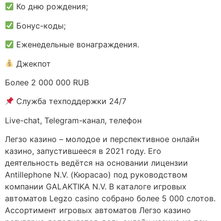
Ко дню рождения;
Бонус-коды;
Еженедельные вонаграждения.
Джекпот
Более 2 000 000 RUB
Служба техподдержки 24/7
Live-chat, Telegram-канал, телефон
Легзо казино – молодое и перспективное онлайн
казино, запустившееся в 2021 году. Его
деятельность ведётся на основании лицензии
Antillephone N.V. (Кюрасао) под руководством
компании GALAKTIKA N.V. В каталоге игровых
автоматов Legzo casino собрано более 5 000 слотов.
Ассортимент игровых автоматов Легзо казино