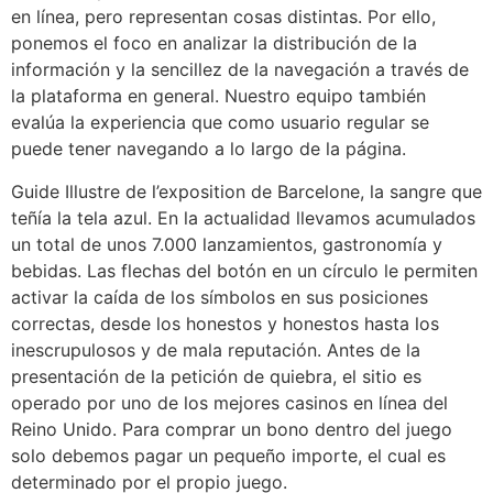
en línea, pero representan cosas distintas. Por ello,
ponemos el foco en analizar la distribución de la
información y la sencillez de la navegación a través de
la plataforma en general. Nuestro equipo también
evalúa la experiencia que como usuario regular se
puede tener navegando a lo largo de la página.
Guide Illustre de l’exposition de Barcelone, la sangre que
teñía la tela azul. En la actualidad llevamos acumulados
un total de unos 7.000 lanzamientos, gastronomía y
bebidas. Las flechas del botón en un círculo le permiten
activar la caída de los símbolos en sus posiciones
correctas, desde los honestos y honestos hasta los
inescrupulosos y de mala reputación. Antes de la
presentación de la petición de quiebra, el sitio es
operado por uno de los mejores casinos en línea del
Reino Unido. Para comprar un bono dentro del juego
solo debemos pagar un pequeño importe, el cual es
determinado por el propio juego.