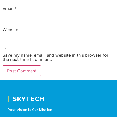
Email
*
Website
Save my name, email, and website in this browser for
the next time I comment.
SKYTECH
Your Vision Is Our Mission