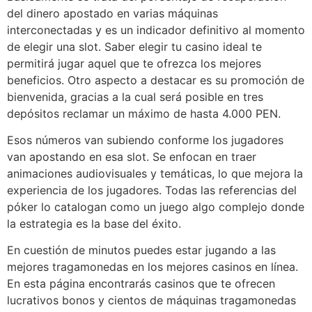
del dinero apostado en varias máquinas
interconectadas y es un indicador definitivo al momento
de elegir una slot. Saber elegir tu casino ideal te
permitirá jugar aquel que te ofrezca los mejores
beneficios. Otro aspecto a destacar es su promoción de
bienvenida, gracias a la cual será posible en tres
depósitos reclamar un máximo de hasta 4.000 PEN.
Esos números van subiendo conforme los jugadores
van apostando en esa slot. Se enfocan en traer
animaciones audiovisuales y temáticas, lo que mejora la
experiencia de los jugadores. Todas las referencias del
póker lo catalogan como un juego algo complejo donde
la estrategia es la base del éxito.
En cuestión de minutos puedes estar jugando a las
mejores tragamonedas en los mejores casinos en línea.
En esta página encontrarás casinos que te ofrecen
lucrativos bonos y cientos de máquinas tragamonedas