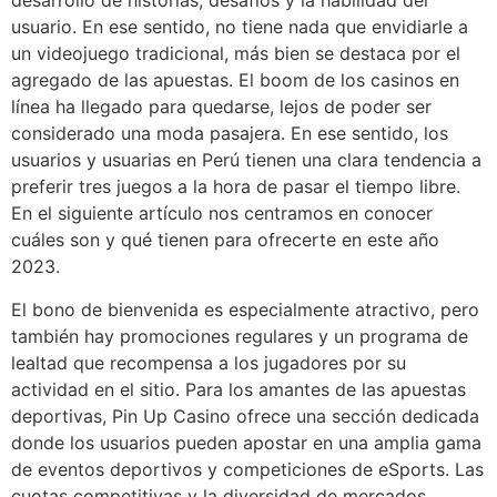
desarrollo de historias, desafíos y la habilidad del
usuario. En ese sentido, no tiene nada que envidiarle a
un videojuego tradicional, más bien se destaca por el
agregado de las apuestas. El boom de los casinos en
línea ha llegado para quedarse, lejos de poder ser
considerado una moda pasajera. En ese sentido, los
usuarios y usuarias en Perú tienen una clara tendencia a
preferir tres juegos a la hora de pasar el tiempo libre.
En el siguiente artículo nos centramos en conocer
cuáles son y qué tienen para ofrecerte en este año
2023.
El bono de bienvenida es especialmente atractivo, pero
también hay promociones regulares y un programa de
lealtad que recompensa a los jugadores por su
actividad en el sitio. Para los amantes de las apuestas
deportivas, Pin Up Casino ofrece una sección dedicada
donde los usuarios pueden apostar en una amplia gama
de eventos deportivos y competiciones de eSports. Las
cuotas competitivas y la diversidad de mercados