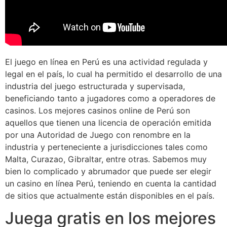
El juego en línea en Perú es una actividad regulada y
legal en el país, lo cual ha permitido el desarrollo de una
industria del juego estructurada y supervisada,
beneficiando tanto a jugadores como a operadores de
casinos. Los mejores casinos online de Perú son
aquellos que tienen una licencia de operación emitida
por una Autoridad de Juego con renombre en la
industria y perteneciente a jurisdicciones tales como
Malta, Curazao, Gibraltar, entre otras. Sabemos muy
bien lo complicado y abrumador que puede ser elegir
un casino en línea Perú, teniendo en cuenta la cantidad
de sitios que actualmente están disponibles en el país.
Juega gratis en los mejores