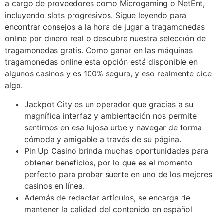
a cargo de proveedores como Microgaming o NetEnt,
incluyendo slots progresivos. Sigue leyendo para
encontrar consejos a la hora de jugar a tragamonedas
online por dinero real o descubre nuestra selección de
tragamonedas gratis. Como ganar en las máquinas
tragamonedas online esta opción está disponible en
algunos casinos y es 100% segura, y eso realmente dice
algo.
Jackpot City es un operador que gracias a su
magnífica interfaz y ambientación nos permite
sentirnos en esa lujosa urbe y navegar de forma
cómoda y amigable a través de su página.
Pin Up Casino brinda muchas oportunidades para
obtener beneficios, por lo que es el momento
perfecto para probar suerte en uno de los mejores
casinos en línea.
Además de redactar artículos, se encarga de
mantener la calidad del contenido en español