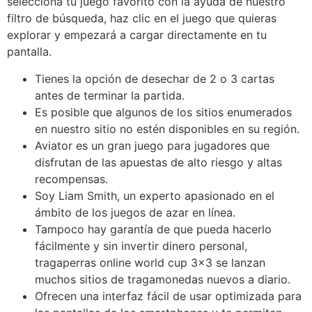
selecciona tu juego favorito con la ayuda de nuestro
filtro de búsqueda, haz clic en el juego que quieras
explorar y empezará a cargar directamente en tu
pantalla.
Tienes la opción de desechar de 2 o 3 cartas
antes de terminar la partida.
Es posible que algunos de los sitios enumerados
en nuestro sitio no estén disponibles en su región.
Aviator es un gran juego para jugadores que
disfrutan de las apuestas de alto riesgo y altas
recompensas.
Soy Liam Smith, un experto apasionado en el
ámbito de los juegos de azar en línea.
Tampoco hay garantía de que pueda hacerlo
fácilmente y sin invertir dinero personal,
tragaperras online world cup 3×3 se lanzan
muchos sitios de tragamonedas nuevos a diario.
Ofrecen una interfaz fácil de usar optimizada para