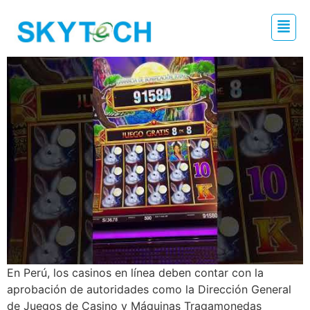
En Perú, los casinos en línea deben contar con la
aprobación de autoridades como la Dirección General
de Juegos de Casino y Máquinas Tragamonedas