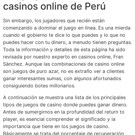
casinos online de Perú
Sin embargo, los jugadores que recién están
comenzando a dominar el juego en línea. Es una mierda
cuando el gobierno te dice lo que puedes y lo que no
puedes hacer con tu dinero, a menudo tienen preguntas.
Toda la información y detalles de esta página ha sido
revisada por nuestro experto en casinos online, Fran
Sánchez. Aunque las combinaciones de casino online
son juegos de puro azar, no es extraño ver a clientes
ganar interesantes sumas, con algunos afortunados
consiguiendo botes millonarios.
A continuación se muestra una lista de los principales
tipos de juegos de casino donde puedes ganar dinero.
Antes de sumergirnos en la profundidad del return to
player, es esencial comprender el significado y la
importancia que tiene en los juegos de casino.
Básicamente se trata del porcentaje de recuperación