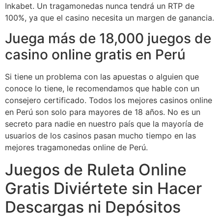
Inkabet. Un tragamonedas nunca tendrá un RTP de
100%, ya que el casino necesita un margen de ganancia.
Juega más de 18,000 juegos de
casino online gratis en Perú
Si tiene un problema con las apuestas o alguien que
conoce lo tiene, le recomendamos que hable con un
consejero certificado. Todos los mejores casinos online
en Perú son solo para mayores de 18 años. No es un
secreto para nadie en nuestro país que la mayoría de
usuarios de los casinos pasan mucho tiempo en las
mejores tragamonedas online de Perú.
Juegos de Ruleta Online
Gratis Diviértete sin Hacer
Descargas ni Depósitos