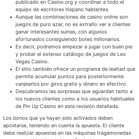
publicado en Casino.org y coordinar a todo el
equipo de escritores hispano hablantes.
Aunque las combinaciones de casino online son
juegos de puro azar, no es extraño ver a clientes
ganar interesantes sumas, con algunos
afortunados consiguiendo botes millonarios.
Es decir, podremos empezar a jugar con buen pie
y probar el extenso catálogo de juegos de Leo
Vegas Casino.
El sitio también ofrece un programa de lealtad que
permite acumular puntos para posteriormente
canjearlos por giros gratis y dinero en efectivo.
Descubramos las sorpresas que aguardan tanto a
los nuevos clientes como a los usuarios habituales
de Pin Up Casino en esta revisión detallada.
Los bonos que ya hayan sido activados deben
apostarse, teniendo en cuenta la apuesta. El cliente
debe realizar apuestas en las máquinas tragamonedas