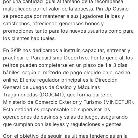
por una cantidad igual al tamaño de la recompensa
multiplicado por el valor de la apuesta. Pin Up Casino
se preocupa por mantener a sus jugadores felices y
satisfechos, ofreciendo generosos bonos y
promociones tanto para los nuevos usuarios como para
los clientes habituales.
En SKIP nos dedicamos a instruir, capacitar, entrenar y
practicar el Paracaidismo Deportivo. Por lo general, los
retiros pueden completarse en un plazo de 1 a 3 días
hábiles, según el método de pago elegido en el casino
online. El ente regulador principal es la Dirección
General de Juegos de Casino y Máquinas
Tragamonedas (DGJCMT), que forma parte del
Ministerio de Comercio Exterior y Turismo (MINCETUR).
Esta entidad es responsable de supervisar las
operaciones de casinos y salas de juego, asegurando
que cumplan con las leyes y regulaciones vigentes.
Con el objetivo de seguir las últimas tendencias en la