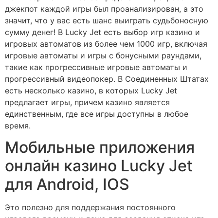
джекпот каждой игры был проанализирован, а это
значит, что у вас есть шанс выиграть судьбоносную
сумму денег! В Lucky Jet есть выбор игр казино и
игровых автоматов из более чем 1000 игр, включая
игровые автоматы и игры с бонусными раундами,
такие как прогрессивные игровые автоматы и
прогрессивный видеопокер. В Соединенных Штатах
есть несколько казино, в которых Lucky Jet
предлагает игры, причем казино является
единственным, где все игры доступны в любое
время.
Мобильные приложения
онлайн казино Lucky Jet
для Android, IOS
Это полезно для поддержания постоянного