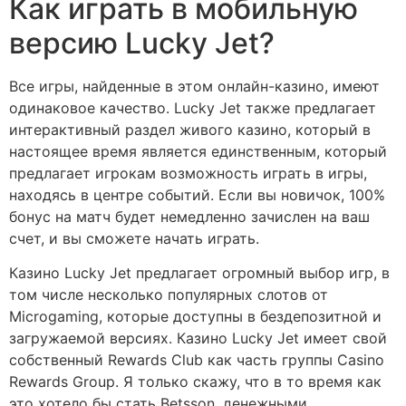
Как играть в мобильную
версию Lucky Jet?
Все игры, найденные в этом онлайн-казино, имеют
одинаковое качество. Lucky Jet также предлагает
интерактивный раздел живого казино, который в
настоящее время является единственным, который
предлагает игрокам возможность играть в игры,
находясь в центре событий. Если вы новичок, 100%
бонус на матч будет немедленно зачислен на ваш
счет, и вы сможете начать играть.
Казино Lucky Jet предлагает огромный выбор игр, в
том числе несколько популярных слотов от
Microgaming, которые доступны в бездепозитной и
загружаемой версиях. Казино Lucky Jet имеет свой
собственный Rewards Club как часть группы Casino
Rewards Group. Я только скажу, что в то время как
это хотело бы стать Betsson, денежными