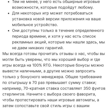
Тем не менее, у него есть обширные игровые
возможности, которые подойдут любому.
Для некоторых игр может потребоваться
установка новой версии приложения на ваше
мобильное устройство.
Они доступны только в течение определенного
периода времени, и хотя у нас есть список
рекламных акций, которые мы нашли здесь, мы
не даем никаких гарантий.
Мы всегда готовы прочитать отзывы о нас, чтобы вы
могли быть уверены, что мы хороший выбор и где
игры всегда на 100% RTG. Некоторые бонусы можно
вывести наличными, а другие можно запросить
только у бонусного менеджера. Общее требование
по отыгрышу в 70 раз превышает сумму ставки;
например, 70-кратная ставка составляет 350 фунтов
стерлингов. Начните с выбора своего фаворита,
чтобы протестировать наши игровые автоматы, а
затем сопоставьте свой стиль игры с вашим