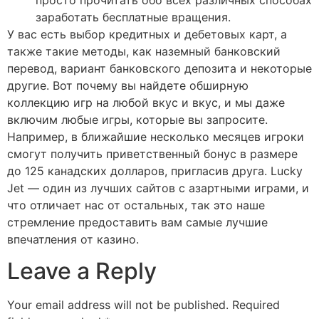
заработать бесплатные вращения.
У вас есть выбор кредитных и дебетовых карт, а
также такие методы, как наземный банковский
перевод, вариант банковского депозита и некоторые
другие. Вот почему вы найдете обширную
коллекцию игр на любой вкус и вкус, и мы даже
включим любые игры, которые вы запросите.
Например, в ближайшие несколько месяцев игроки
смогут получить приветственный бонус в размере
до 125 канадских долларов, пригласив друга. Lucky
Jet — один из лучших сайтов с азартными играми, и
что отличает нас от остальных, так это наше
стремление предоставить вам самые лучшие
впечатления от казино.
Leave a Reply
Your email address will not be published.
Required