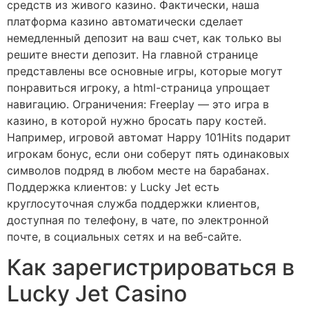
средств из живого казино. Фактически, наша
платформа казино автоматически сделает
немедленный депозит на ваш счет, как только вы
решите внести депозит. На главной странице
представлены все основные игры, которые могут
понравиться игроку, а html-страница упрощает
навигацию. Ограничения: Freeplay — это игра в
казино, в которой нужно бросать пару костей.
Например, игровой автомат Happy 101Hits подарит
игрокам бонус, если они соберут пять одинаковых
символов подряд в любом месте на барабанах.
Поддержка клиентов: у Lucky Jet есть
круглосуточная служба поддержки клиентов,
доступная по телефону, в чате, по электронной
почте, в социальных сетях и на веб-сайте.
Как зарегистрироваться в
Lucky Jet Casino