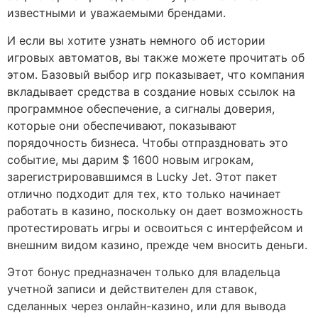
известными и уважаемыми брендами.
И если вы хотите узнать немного об истории
игровых автоматов, вы также можете прочитать об
этом. Базовый выбор игр показывает, что компания
вкладывает средства в создание новых ссылок на
программное обеспечение, а сигналы доверия,
которые они обеспечивают, показывают
порядочность бизнеса. Чтобы отпраздновать это
событие, мы дарим $ 1600 новым игрокам,
зарегистрировавшимся в Lucky Jet. Этот пакет
отлично подходит для тех, кто только начинает
работать в казино, поскольку он дает возможность
протестировать игры и освоиться с интерфейсом и
внешним видом казино, прежде чем вносить деньги.
Этот бонус предназначен только для владельца
учетной записи и действителен для ставок,
сделанных через онлайн-казино, или для вывода