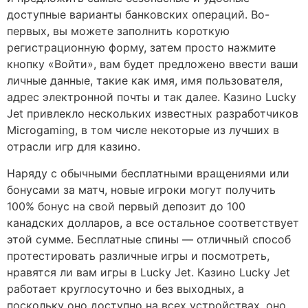
доступные варианты банковских операций. Во-
первых, вы можете заполнить короткую
регистрационную форму, затем просто нажмите
кнопку «Войти», вам будет предложено ввести ваши
личные данные, такие как имя, имя пользователя,
адрес электронной почты и так далее. Казино Lucky
Jet привлекло нескольких известных разработчиков
Microgaming, в том числе некоторые из лучших в
отрасли игр для казино.
Наряду с обычными бесплатными вращениями или
бонусами за матч, новые игроки могут получить
100% бонус на свой первый депозит до 100
канадских долларов, а все остальное соответствует
этой сумме. Бесплатные спины — отличный способ
протестировать различные игры и посмотреть,
нравятся ли вам игры в Lucky Jet. Казино Lucky Jet
работает круглосуточно и без выходных, а
поскольку оно доступно на всех устройствах, оно