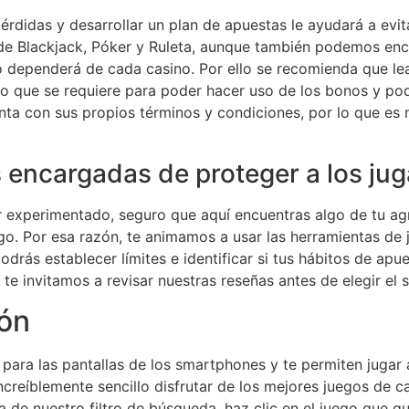
érdidas y desarrollar un plan de apuestas le ayudará a evita
de Blackjack, Póker y Ruleta, aunque también podemos en
o dependerá de cada casino. Por ello se recomienda que lea
lo que se requiere para poder hacer uso de los bonos y poder
 con sus propios términos y condiciones, por lo que es nec
 encargadas de proteger a los ju
or experimentado, seguro que aquí encuentras algo de tu a
ego. Por esa razón, te animamos a usar las herramientas de
rás establecer límites e identificar si tus hábitos de apu
 invitamos a revisar nuestras reseñas antes de elegir el si
ón
 para las pantallas de los smartphones y te permiten jugar
ncreíblemente sencillo disfrutar de los mejores juegos de ca
a de nuestro filtro de búsqueda, haz clic en el juego que q