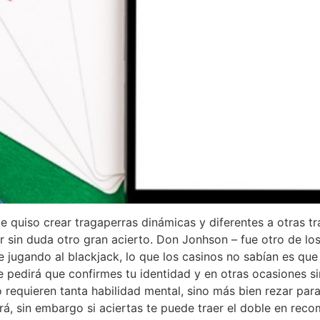
 quiso crear tragaperras dinámicas y diferentes a otras tr
sin duda otro gran acierto. Don Jonhson – fue otro de lo
e jugando al blackjack, lo que los casinos no sabían es qu
 te pedirá que confirmes tu identidad y en otras ocasiones
no requieren tanta habilidad mental, sino más bien rezar p
erá, sin embargo si aciertas te puede traer el doble en rec