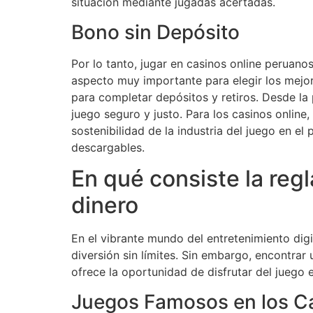
situación mediante jugadas acertadas.
Bono sin Depósito
Por lo tanto, jugar en casinos online peruan
aspecto muy importante para elegir los mejor
para completar depósitos y retiros. Desde la
juego seguro y justo. Para los casinos online
sostenibilidad de la industria del juego en e
descargables.
En qué consiste la reg
dinero
En el vibrante mundo del entretenimiento dig
diversión sin límites. Sin embargo, encontra
ofrece la oportunidad de disfrutar del juego en
Juegos Famosos en los Ca