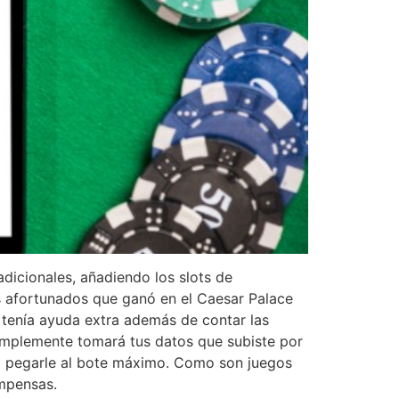
adicionales, añadiendo los slots de
s afortunados que ganó en el Caesar Palace
e tenía ayuda extra además de contar las
 simplemente tomará tus datos que subiste por
ara pegarle al bote máximo. Como son juegos
ompensas.