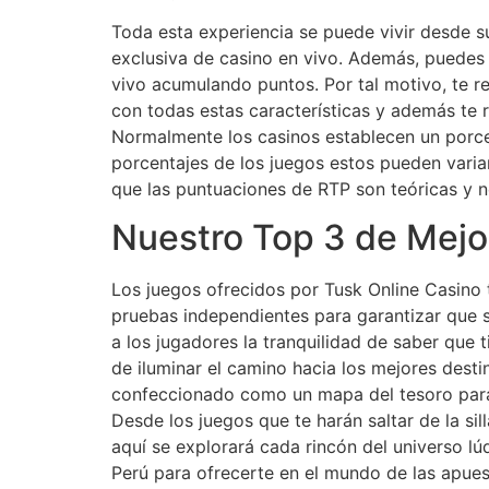
Toda esta experiencia se puede vivir desde 
exclusiva de casino en vivo. Además, puedes 
vivo acumulando puntos. Por tal motivo, te 
con todas estas características y además te 
Normalmente los casinos establecen un porc
porcentajes de los juegos estos pueden varia
que las puntuaciones de RTP son teóricas y n
Nuestro Top 3 de Mejo
Los juegos ofrecidos por Tusk Online Casino
pruebas independientes para garantizar que s
a los jugadores la tranquilidad de saber que 
de iluminar el camino hacia los mejores destin
confeccionado como un mapa del tesoro para 
Desde los juegos que te harán saltar de la sil
aquí se explorará cada rincón del universo lúd
Perú para ofrecerte en el mundo de las apues