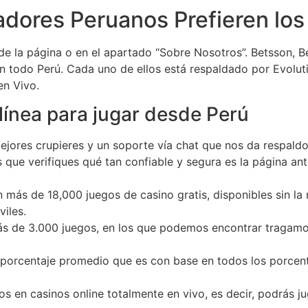
dores Peruanos Prefieren los
nal de la página o en el apartado “Sobre Nosotros”. Betsson
en todo Perú. Cada uno de ellos está respaldado por Evolu
en Vivo.
línea para jugar desde Perú
jores crupieres y un soporte vía chat que nos da respaldo
que verifiques qué tan confiable y segura es la página ant
 más de 18,000 juegos de casino gratis, disponibles sin la 
iles.
más de 3.000 juegos, en los que podemos encontrar tragamo
porcentaje promedio que es con base en todos los porcent
 en casinos online totalmente en vivo, es decir, podrás ju