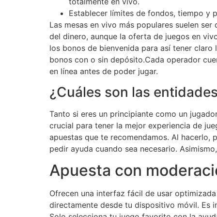
totalmente en vivo.
Establecer límites de fondos, tiempo y p
Las mesas en vivo más populares suelen ser 
del dinero, aunque la oferta de juegos en viv
los bonos de bienvenida para así tener claro 
bonos con o sin depósito.Cada operador cuenta
en línea antes de poder jugar.
¿Cuáles son las entidades
Tanto si eres un principiante como un jugad
crucial para tener la mejor experiencia de ju
apuestas que te recomendamos. Al hacerlo, pod
pedir ayuda cuando sea necesario. Asimismo, te
Apuesta con moderaci
Ofrecen una interfaz fácil de usar optimizada
directamente desde tu dispositivo móvil. Es i
Solo selecciona tu juego favorito con la ayud