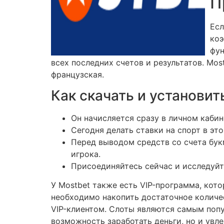
П
Есл
коэ
фун
всех последних счетов и результатов. Mos
французская.
Как скачать и установи
Он начисляется сразу в личном кабин
Сегодня делать ставки на спорт в эт
Перед выводом средств со счета бук
игрока.
Присоединяйтесь сейчас и исследуй
У Mostbet также есть VIP-программа, кот
необходимо накопить достаточное количес
VIP-клиентом. Слоты являются самым попу
возможность заработать деньги, но и увле