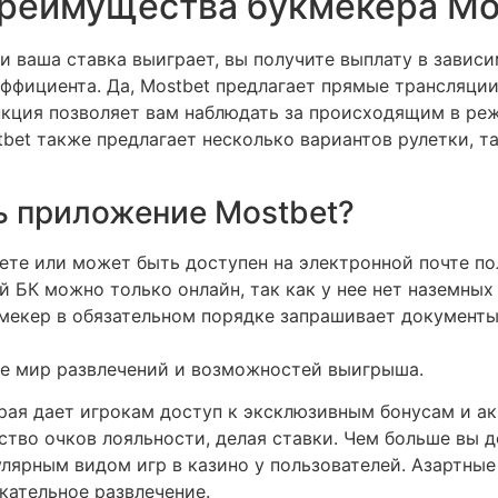
реимущества букмекера Мо
и ваша ставка выиграет, вы получите выплату в завис
ффициента. Да, Mostbet предлагает прямые трансляции
кция позволяет вам наблюдать за происходящим в реж
tbet также предлагает несколько вариантов рулетки, т
ть приложение Mostbet?
ете или может быть доступен на электронной почте по
ой БК можно только онлайн, так как у нее нет наземных
мекер в обязательном порядке запрашивает документ
те мир развлечений и возможностей выигрыша.
орая дает игрокам доступ к эксклюзивным бонусам и ак
тво очков лояльности, делая ставки. Чем больше вы д
лярным видом игр в казино у пользователей. Азартные 
кательное развлечение.