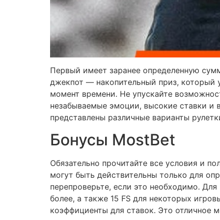
Первый имеет заранее определенную сумм
джекпот — накопительный приз, который 
момент времени. Не упускайте возможност
незабываемые эмоции, высокие ставки и в
представлены различные варианты рулетки
Бонусы MostBet
Обязательно прочитайте все условия и по
могут быть действительны только для опр
перепроверьте, если это необходимо. Для
более, а также 15 FS для некоторых игро
коэффициенты для ставок. Это отличное м