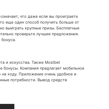
означает, что даже если вы проиграете
это еще один способ получить больше от
но выиграть крупные призы. Бесплатные
зательно проверьте лучшие предложения.
 бонуса.
а и искусства. Также Mostbet
кие бонусы. Компания предлагает мобильное
о на ходу. Приложение очень удобное и
енные потребности. Вывод средств