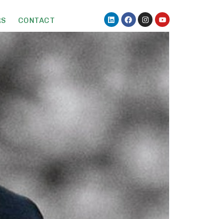
RS
CONTACT