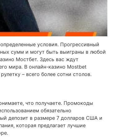
 определенные условия. Прогрессивный
мных сумм и могут быть выиграны в любой
азино Мостбет. Здесь вас ждут
го мира. В онлайн-казино Mostbet
улетку – всего более сотни столов.
понимаете, что получаете. Промокоды
 использованием обязательно
вый депозит в размере 7 долларов США и
пания, которая предлагает лучшие
ре.