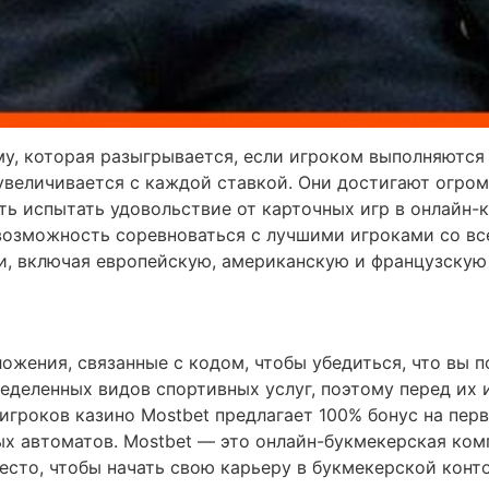
у, которая разыгрывается, если игроком выполняются
увеличивается с каждой ставкой. Они достигают огро
ь испытать удовольствие от карточных игр в онлайн-к
озможность соревноваться с лучшими игроками со все
, включая европейскую, американскую и французскую р
ложения, связанные с кодом, чтобы убедиться, что вы 
еделенных видов спортивных услуг, поэтому перед их
 игроков казино Mostbet предлагает 100% бонус на пер
вых автоматов. Mostbet — это онлайн-букмекерская ком
есто, чтобы начать свою карьеру в букмекерской конто