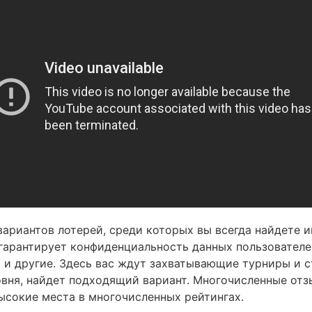
вариантов лотерей, среди которых вы всегда найдете 
гарантирует конфиденциальность данных пользователей
а и другие. Здесь вас ждут захватывающие турниры и 
вня, найдет подходящий вариант. Многочисленные отз
ысокие места в многочисленных рейтингах.