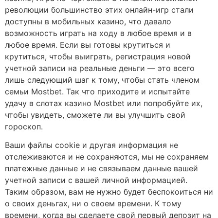
революции большинство этих онлайн-игр стали
доступны в мобильных казино, что давало
возможность играть на ходу в любое время и в
любое время. Если вы готовы крутиться и
крутиться, чтобы выиграть, регистрация новой
учетной записи на реальные деньги — это всего
лишь следующий шаг к тому, чтобы стать членом
семьи Mostbet. Так что приходите и испытайте
удачу в слотах казино Mostbet или попробуйте их,
чтобы увидеть, сможете ли вы улучшить свой
гороскоп.
Ваши файлы cookie и другая информация не
отслеживаются и не сохраняются, мы не сохраняем
платежные данные и не связываем данные вашей
учетной записи с вашей личной информацией.
Таким образом, вам не нужно будет беспокоиться ни
о своих деньгах, ни о своем времени. К тому
времени, когда вы сделаете свой первый депозит на