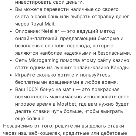
инвестировать свои деньги.
Вы можете перевести наличные со своего
счета в свой банк или выбрать отправку денег
через Royal Mail.
Описание: Neteller — это ведущий метод
онлайн-платежей, предлагающий быстрые и
безопасные способы перевода, которые
являются наиболее надежными и безопасными.
Сеть Microgaming помогла этому сайту казино
стать одним из лучших онлайн-казино Канады.
Играйте сколько хотите и пользуйтесь
бесплатными вращениями в любое время.
Ваш 100% бонус на матч — это прекрасная
возможность максимально использовать свое
игровое время в Mostbet, где вам нужно будет
делать ставки чуть больше, чтобы выиграть
еще больше.
Независимо от того, решите ли вы делать ставки
через наш веб-кошелек, кредитные или дебетовые