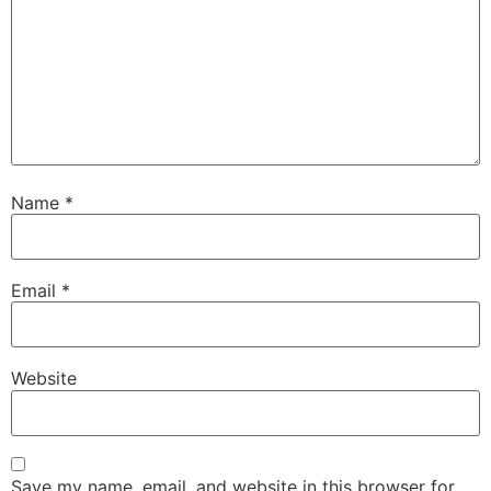
Name
*
Email
*
Website
Save my name, email, and website in this browser for