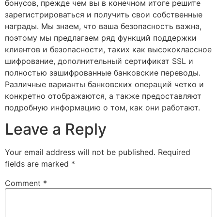
бонусов, прежде чем вы в конечном итоге решите
зарегистрироваться и получить свои собственные
награды. Мы знаем, что ваша безопасность важна,
поэтому мы предлагаем ряд функций поддержки
клиентов и безопасности, таких как высококлассное
шифрование, дополнительный сертификат SSL и
полностью зашифрованные банковские переводы.
Различные варианты банковских операций четко и
конкретно отображаются, а также предоставляют
подробную информацию о том, как они работают.
Leave a Reply
Your email address will not be published.
Required
fields are marked
*
Comment
*