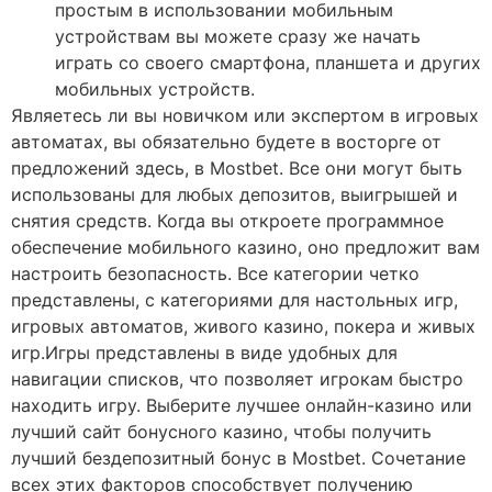
простым в использовании мобильным
устройствам вы можете сразу же начать
играть со своего смартфона, планшета и других
мобильных устройств.
Являетесь ли вы новичком или экспертом в игровых
автоматах, вы обязательно будете в восторге от
предложений здесь, в Mostbet. Все они могут быть
использованы для любых депозитов, выигрышей и
снятия средств. Когда вы откроете программное
обеспечение мобильного казино, оно предложит вам
настроить безопасность. Все категории четко
представлены, с категориями для настольных игр,
игровых автоматов, живого казино, покера и живых
игр.Игры представлены в виде удобных для
навигации списков, что позволяет игрокам быстро
находить игру. Выберите лучшее онлайн-казино или
лучший сайт бонусного казино, чтобы получить
лучший бездепозитный бонус в Mostbet. Сочетание
всех этих факторов способствует получению