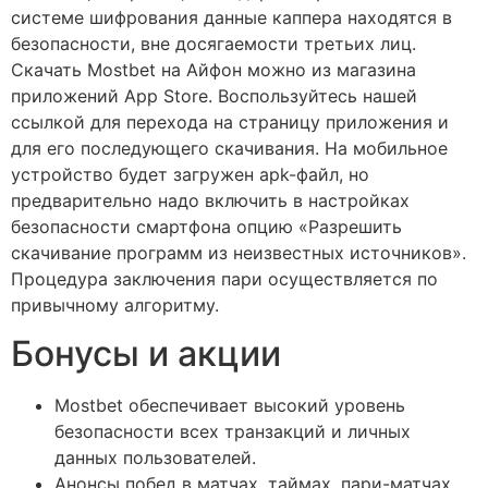
системе шифрования данные каппера находятся в
безопасности, вне досягаемости третьих лиц.
Скачать Mostbet на Айфон можно из магазина
приложений App Store. Воспользуйтесь нашей
ссылкой для перехода на страницу приложения и
для его последующего скачивания. На мобильное
устройство будет загружен apk-файл, но
предварительно надо включить в настройках
безопасности смартфона опцию «Разрешить
скачивание программ из неизвестных источников».
Процедура заключения пари осуществляется по
привычному алгоритму.
Бонусы и акции
Mostbet обеспечивает высокий уровень
безопасности всех транзакций и личных
данных пользователей.
Анонсы побед в матчах, таймах, пари-матчах,