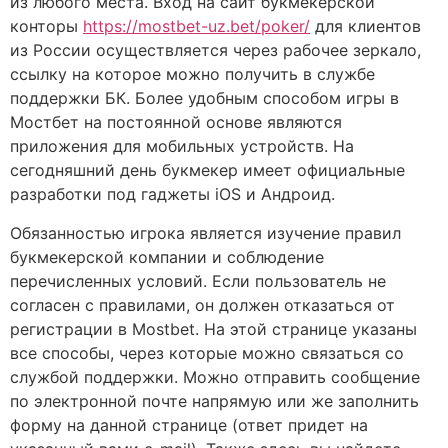
из любого места. Вход на сайт букмекерской
конторы
https://mostbet-uz.bet/poker/
для клиентов
из России осуществляется через рабочее зеркало,
ссылку на которое можно получить в службе
поддержки БК. Более удобным способом игры в
Мостбет на постоянной основе являются
приложения для мобильных устройств. На
сегодняшний день букмекер имеет официальные
разработки под гаджеты iOS и Андроид.
Обязанностью игрока является изучение правил
букмекерской компании и соблюдение
перечисленных условий. Если пользователь не
согласен с правилами, он должен отказаться от
регистрации в Mostbet. На этой странице указаны
все способы, через которые можно связаться со
службой поддержки. Можно отправить сообщение
по электронной почте напрямую или же заполнить
форму на данной странице (ответ придет на