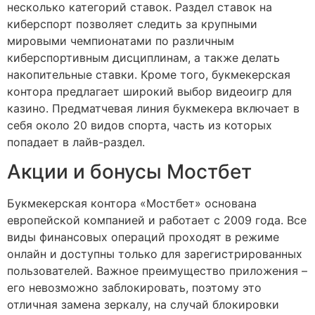
несколько категорий ставок. Раздел ставок на
киберспорт позволяет следить за крупными
мировыми чемпионатами по различным
киберспортивным дисциплинам, а также делать
накопительные ставки. Кроме того, букмекерская
контора предлагает широкий выбор видеоигр для
казино. Предматчевая линия букмекера включает в
себя около 20 видов спорта, часть из которых
попадает в лайв-раздел.
Акции и бонусы Мостбет
Букмекерская контора «Мостбет» основана
европейской компанией и работает с 2009 года. Все
виды финансовых операций проходят в режиме
онлайн и доступны только для зарегистрированных
пользователей. Важное преимущество приложения –
его невозможно заблокировать, поэтому это
отличная замена зеркалу, на случай блокировки