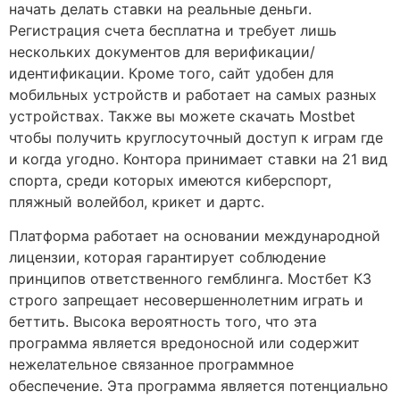
начать делать ставки на реальные деньги.
Регистрация счета бесплатна и требует лишь
нескольких документов для верификации/
идентификации. Кроме того, сайт удобен для
мобильных устройств и работает на самых разных
устройствах. Также вы можете скачать Mostbet
чтобы получить круглосуточный доступ к играм где
и когда угодно. Контора принимает ставки на 21 вид
спорта, среди которых имеются киберспорт,
пляжный волейбол, крикет и дартс.
Платформа работает на основании международной
лицензии, которая гарантирует соблюдение
принципов ответственного гемблинга. Мостбет КЗ
строго запрещает несовершеннолетним играть и
беттить. Высока вероятность того, что эта
программа является вредоносной или содержит
нежелательное связанное программное
обеспечение. Эта программа является потенциально