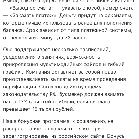
Вывод также осуществляется через личный кабинет
— «Вывод со счета» — указать способ, номер счета
— «Заказать платеж». Деньги придут на реквизиты,
которые лучше использовать ранее для пополнения
баланса. Срок зависит от типа платежной системы,
от нескольких минут до 72 часов.
Оно поддерживает несколько расписаний,
уведомления о занятиях, возможность
прикрепления мультимедийных файлов и гибкий
график… Компания оставляет за собой право
приостанавливать выплаты на время проведения
верификации. Согласно действующему
законодательству РФ, букмекер должен взимать
налог 13% с чистой прибыли, если выплата
превышает 15 тысяч рублей.
Наша бонусная программа, к сожалению, не
распространяется на клиентов, которые
зарегистрированы на российском сайте. Бонусы