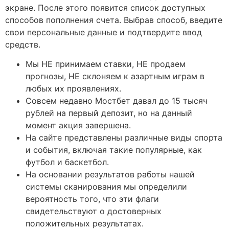
экране. После этого появится список доступных
способов пополнения счета. Выбрав способ, введите
свои персональные данные и подтвердите ввод
средств.
Мы НЕ принимаем ставки, НЕ продаем
прогнозы, НЕ склоняем к азартным играм в
любых их проявлениях.
Совсем недавно Мостбет давал до 15 тысяч
рублей на первый депозит, но на данный
момент акция завершена.
На сайте представлены различные виды спорта
и события, включая такие популярные, как
футбол и баскетбол.
На основании результатов работы нашей
системы сканирования мы определили
вероятность того, что эти флаги
свидетельствуют о достоверных
положительных результатах.