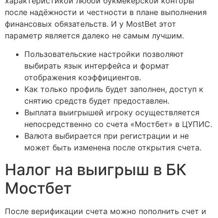
характеристикой любой букмекерской конторы
после надёжности и честности в плане выполнения
финансовых обязательств. И у MostBet этот
параметр является далеко не самым лучшим.
Пользовательские настройки позволяют
выбирать язык интерфейса и формат
отображения коэффициентов.
Как только профиль будет заполнен, доступ к
снятию средств будет предоставлен.
Выплата выигрышей игроку осуществляется
непосредственно со счета «Мостбет» в ЦУПИС.
Валюта выбирается при регистрации и не
может быть изменена после открытия счета.
Налог на выигрыш в БК
Мостбет
После верификации счета можно пополнить счет и