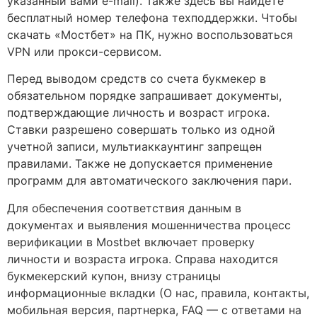
указанный вами e-mail). Также здесь вы найдете
бесплатный номер телефона техподдержки. Чтобы
скачать «Мостбет» на ПК, нужно воспользоваться
VPN или прокси-сервисом.
Перед выводом средств со счета букмекер в
обязательном порядке запрашивает документы,
подтверждающие личность и возраст игрока.
Ставки разрешено совершать только из одной
учетной записи, мультиаккаунтинг запрещен
правилами. Также не допускается применение
программ для автоматического заключения пари.
Для обеспечения соответствия данным в
документах и выявления мошенничества процесс
верификации в Mostbet включает проверку
личности и возраста игрока. Справа находится
букмекерский купон, внизу страницы
информационные вкладки (О нас, правила, контакты,
мобильная версия, партнерка, FAQ — с ответами на