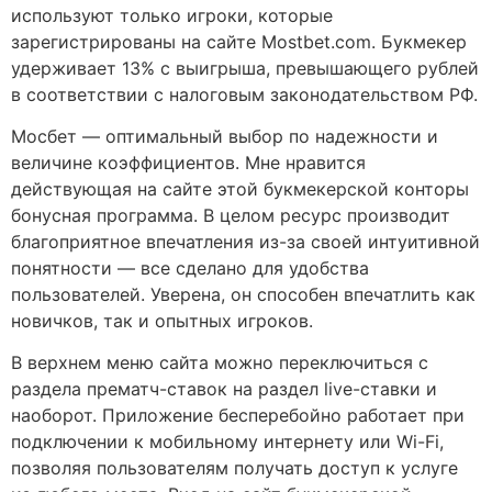
используют только игроки, которые
зарегистрированы на сайте Mostbet.com. Букмекер
удерживает 13% с выигрыша, превышающего рублей
в соответствии с налоговым законодательством РФ.
Мосбет — оптимальный выбор по надежности и
величине коэффициентов. Мне нравится
действующая на сайте этой букмекерской конторы
бонусная программа. В целом ресурс производит
благоприятное впечатления из-за своей интуитивной
понятности — все сделано для удобства
пользователей. Уверена, он способен впечатлить как
новичков, так и опытных игроков.
В верхнем меню сайта можно переключиться с
раздела прематч-ставок на раздел live-ставки и
наоборот. Приложение бесперебойно работает при
подключении к мобильному интернету или Wi-Fi,
позволяя пользователям получать доступ к услуге