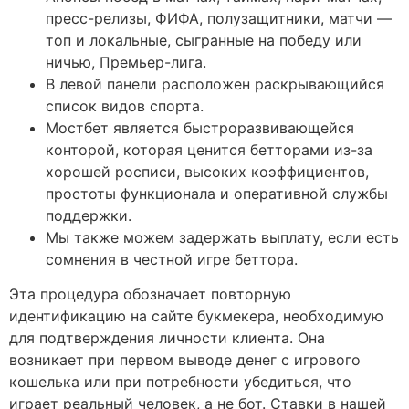
пресс-релизы, ФИФА, полузащитники, матчи —
топ и локальные, сыгранные на победу или
ничью, Премьер-лига.
В левой панели расположен раскрывающийся
список видов спорта.
Мостбет является быстроразвивающейся
конторой, которая ценится бетторами из-за
хорошей росписи, высоких коэффициентов,
простоты функционала и оперативной службы
поддержки.
Мы также можем задержать выплату, если есть
сомнения в честной игре беттора.
Эта процедура обозначает повторную
идентификацию на сайте букмекера, необходимую
для подтверждения личности клиента. Она
возникает при первом выводе денег с игрового
кошелька или при потребности убедиться, что
играет реальный человек, а не бот. Ставки в нашей