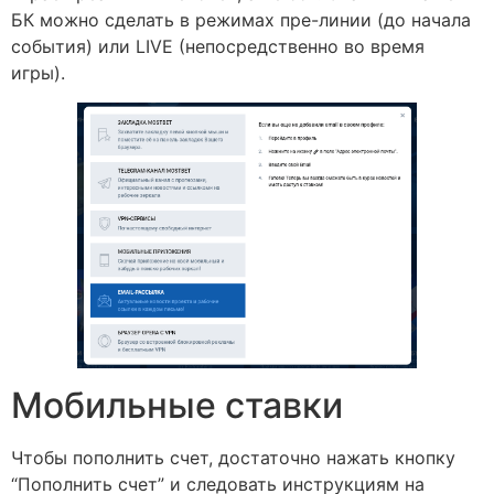
БК можно сделать в режимах пре-линии (до начала
события) или LIVE (непосредственно во время
игры).
Мобильные ставки
Чтобы пополнить счет, достаточно нажать кнопку
“Пополнить счет” и следовать инструкциям на