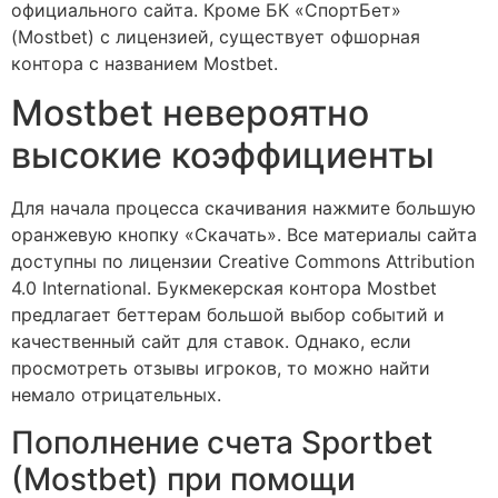
официального сайта. Кроме БК «СпортБет»
(Mostbet) с лицензией, существует офшорная
контора с названием Mostbet.
Mostbet невероятно
высокие коэффициенты
Для начала процесса скачивания нажмите большую
оранжевую кнопку «Скачать». Все материалы сайта
доступны по лицензии Creative Commons Attribution
4.0 International. Букмекерская контора Mostbet
предлагает беттерам большой выбор событий и
качественный сайт для ставок. Однако, если
просмотреть отзывы игроков, то можно найти
немало отрицательных.
Пополнение счета Sportbet
(Mostbet) при помощи