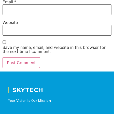
Email
*
Website
Save my name, email, and website in this browser for
the next time I comment.
SKYTECH
Your Vision Is Our Mission