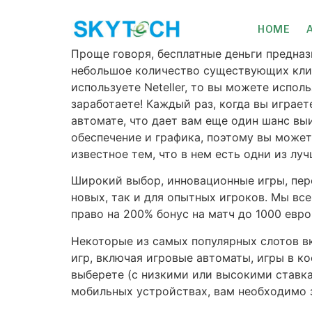
HOME
Проще говоря, бесплатные деньги предна
небольшое количество существующих клиен
используете Neteller, то вы можете испол
заработаете! Каждый раз, когда вы играе
автомате, что дает вам еще один шанс вы
обеспечение и графика, поэтому вы может
известное тем, что в нем есть одни из лу
Широкий выбор, инновационные игры, пер
новых, так и для опытных игроков. Мы в
право на 200% бонус на матч до 1000 евро
Некоторые из самых популярных слотов вклю
игр, включая игровые автоматы, игры в ко
выберете (с низкими или высокими ставка
мобильных устройствах, вам необходимо за