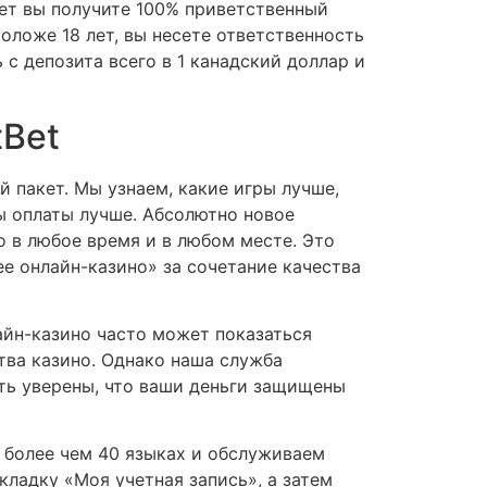
чет вы получите 100% приветственный
моложе 18 лет, вы несете ответственность
 с депозита всего в 1 канадский доллар и
tBet
пакет. Мы узнаем, какие игры лучше,
ы оплаты лучше. Абсолютно новое
 в любое время и в любом месте. Это
е онлайн-казино» за сочетание качества
айн-казино часто может показаться
ства казино. Однако наша служба
ыть уверены, что ваши деньги защищены
 более чем 40 языках и обслуживаем
кладку «Моя учетная запись», а затем