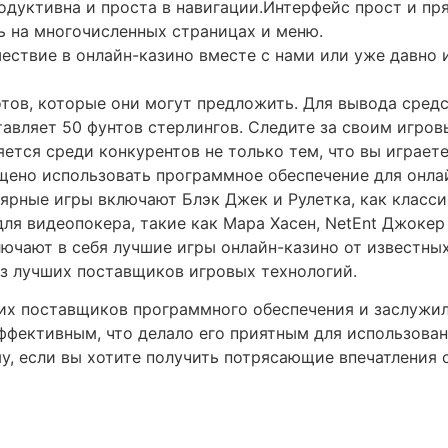
одуктивна и проста в навигации.Интерфейс прост и пр
сь на многочисленных страницах и меню.
ествие в онлайн-казино вместе с нами или уже давно и
тов, которые они могут предложить. Для вывода средс
авляет 50 фунтов стерлингов. Следите за своим игровы
ется среди конкурентов не только тем, что вы играете
ещено использовать программное обеспечение для онла
лярные игры включают Блэк Джек и Рулетка, как класси
ля видеопокера, такие как Мара Хасен, NetEnt Джокер 
лючают в себя лучшие игры онлайн-казино от известных
из лучших поставщиков игровых технологий.
их поставщиков программного обеспечения и заслужил 
ффективным, что делало его приятным для использова
у, если вы хотите получить потрясающие впечатления 