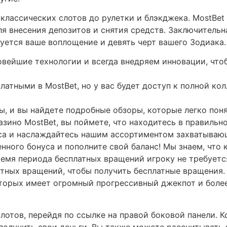
т классических слотов до рулетки и блэкджека. MostBe
ля внесения депозитов и снятия средств. Заключительн
уется ваше воплощение и девять черт вашего Зодиака.
вейшие технологии и всегда внедряем инновации, что
латными в MostBet, но у вас будет доступ к полной к
, и вы найдете подробные обзоры, которые легко поня
казино MostBet, вы поймете, что находитесь в правильн
уса и наслаждайтесь нашим ассортиментом захватываю
ного бонуса и пополните свой баланс! Мы знаем, что к
время периода бесплатных вращений игроку не требует
атных вращений, чтобы получить бесплатные вращения.
оторых имеет огромный прогрессивный джекпот и более
отов, перейдя по ссылке на правой боковой панели. Ко
 получить свои деньги. Вы также можете рассчитывать