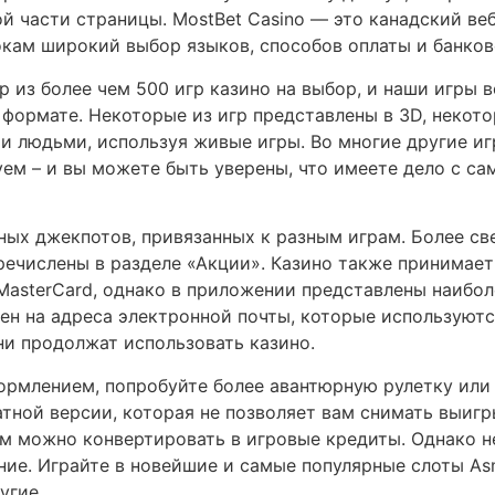
й части страницы. MostBet Casino — это канадский веб
кам широкий выбор языков, способов оплаты и банков
р из более чем 500 игр казино на выбор, и наши игры 
формате. Некоторые из игр представлены в 3D, некото
и людьми, используя живые игры. Во многие другие и
ем – и вы можете быть уверены, что имеете дело с 
ных джекпотов, привязанных к разным играм. Более св
еречислены в разделе «Акции». Казино также принимае
и MasterCard, однако в приложении представлены наибо
ен на адреса электронной почты, которые используют
ни продолжат использовать казино.
формлением, попробуйте более авантюрную рулетку ил
тной версии, которая не позволяет вам снимать выигр
ем можно конвертировать в игровые кредиты. Однако н
ие. Играйте в новейшие и самые популярные слоты Asmus
угие.