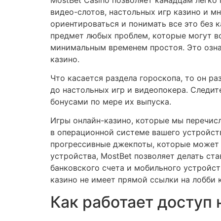
видео-слотов, настольных игр казино и м
ориентироваться и понимать все это без 
предмет любых проблем, которые могут во
минимальным временем простоя. Это означ
казино.
Что касается раздела гороскопа, то он ра
до настольных игр и видеопокера. Следит
бонусами по мере их выпуска.
Игры онлайн-казино, которые мы перечис
в операционной системе вашего устройст
прогрессивные джекпоты, которые может 
устройства, MostBet позволяет делать ста
банковского счета и мобильного устройств
казино не имеет прямой ссылки на лобби к
Как работает доступ