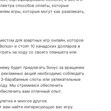
спектра способов оплаты, которые
елям игры, которые могут как развлекать,
местом для азартных игр онлайн, которое
Bonus» и стоят 10 канадских долларов в
играть на ходу со своего планшета или
нему будет предлагать бонус за вращение
и рекламных акций необходимо соблюдать
 3-барабанные слоты или увлекательные
 ходу. Мы стремимся обеспечить
обеспечить вам отличный опыт.
улетка и многое другое.
ит вам найти интересующую вас игру.