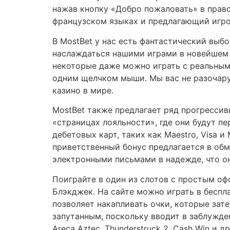
нажав кнопку «Добро пожаловать» в право
французском языках и предлагающий игро
В MostBet у нас есть фантастический выбо
наслаждаться нашими играми в новейшем 
некоторые даже можно играть с реальным
одним щелчком мыши. Мы вас не разочару
казино в мире.
MostBet также предлагает ряд прогрессив
«страницах лояльности», где они будут п
дебетовых карт, таких как Maestro, Visa 
приветственный бонус предлагается в обм
электронными письмами в надежде, что о
Поиграйте в один из слотов с простым о
Блэкджек. На сайте можно играть в беспла
позволяет накапливать очки, которые зат
запутанным, поскольку вводит в заблужден
Areca Aztec, Thunderstruck 2, Cash Win и др