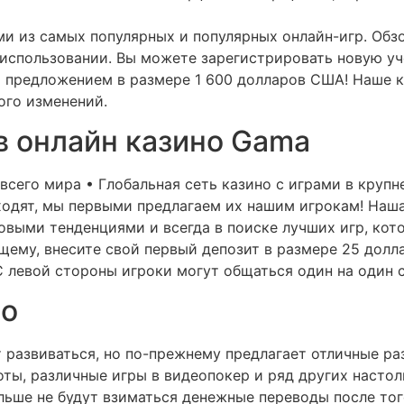
и из самых популярных и популярных онлайн-игр. Обз
использовании. Вы можете зарегистрировать новую уч
предложением в размере 1 600 долларов США! Наше к
ного изменений.
в онлайн казино Gama
 всего мира • Глобальная сеть казино с играми в круп
ходят, мы первыми предлагаем их нашим игрокам! Наш
ровыми тенденциями и всегда в поиске лучших игр, к
ящему, внесите свой первый депозит в размере 25 долл
 С левой стороны игроки могут общаться один на один 
но
развиваться, но по-прежнему предлагает отличные раз
оты, различные игры в видеопокер и ряд других настол
льше не будут взиматься денежные переводы после того