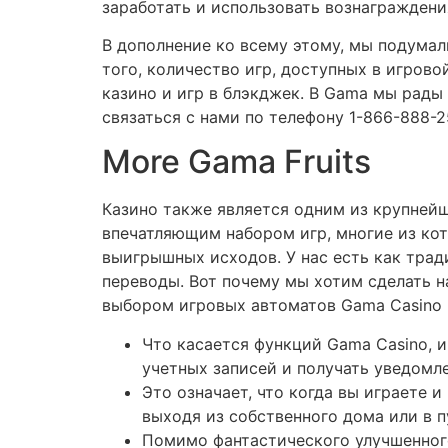
заработать и использовать вознаграждени
В дополнение ко всему этому, мы подумал
того, количество игр, доступных в игрово
казино и игр в блэкджек. В Gama мы рады
связаться с нами по телефону 1-866-888-
More Gama Fruits
Казино также является одним из крупнейш
впечатляющим набором игр, многие из к
выигрышных исходов. У нас есть как трад
переводы. Вот почему мы хотим сделать 
выбором игровых автоматов Gama Casino 
Что касается функций Gama Casino, и
учетных записей и получать уведомл
Это означает, что когда вы играете 
выходя из собственного дома или в п
Помимо фантастического улучшенног