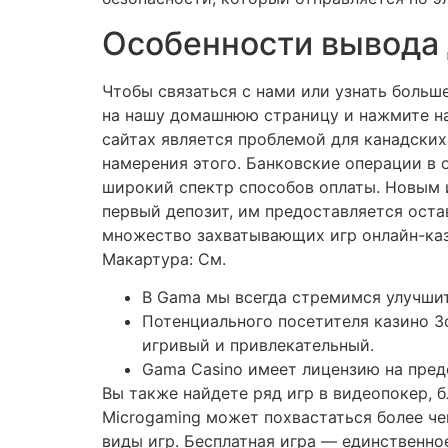
Особенности вывода 
Чтобы связаться с нами или узнать больш
на нашу домашнюю страницу и нажмите на 
сайтах является проблемой для канадских 
намерения этого. Банковские операции в 
широкий спектр способов оплаты. Новым и
первый депозит, им предоставляется оста
множество захватывающих игр онлайн-каз
Макартура: См.
В Gama мы всегда стремимся улучшит
Потенциального посетителя казино З
игривый и привлекательный.
Gama Casino имеет лицензию на пред
Вы также найдете ряд игр в видеопокер, 
Microgaming может похвастаться более че
виды игр. Бесплатная игра — единственн