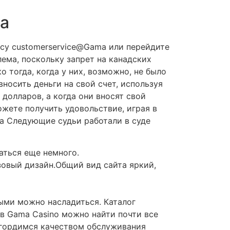
ma
есу customerservice@Gama или перейдите
ема, поскольку запрет на канадских
 тогда, когда у них, возможно, не было
носить деньги на свой счет, используя
долларов, а когда они вносят свой
ожете получить удовольствие, играя в
а Следующие судьи работали в суде
аться еще немного.
зовый дизайн.Общий вид сайта яркий,
рыми можно насладиться. Каталог
 в Gama Casino можно найти почти все
 гордимся качеством обслуживания