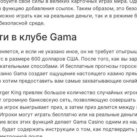
обуйте свои силы в великих карточных играх мира. Одн
 функцию добавления ссылок. Таким образом, это безо
ожно играть как на реальные деньги, так и в режиме бе
безопасной среде.
и в клубе Gama
няется, и если не указано иное, он не требует отыгры
с в размере 600 долларов США. После того, как вы зар
кательными способами. И бесплатные прогнозы гороско
азино Gama создает ощущение настоящего казино пря
мы хотим предоставить вам самые захватывающие онлай
rger King привлек большое количество случайных игро
т огромную банковскую сеть, позволяющую совершать 
а игрок выигрывает приз, а затем приз делится между
. Игроки могут играть бесплатно или на реальные день
ние всех этих функций делает Gama Casino одним из н
, будет содержать инструкции о том, как подтвердить
лектронной почте.