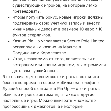
существующих игроков, на которые легко
претендовать.
Чтобы получить бонус, новые игроки должны
подтвердить свою учетную запись и внести
минимальный депозит в размере 10 евро / 10
фунтов стерлингов.
Казино Pin Up управляется Secure Role Limited,
регулируемым казино на Мальте в
Соединенном Королевстве.
Итак, независимо от того, являетесь ли вы
ветераном или новым игроком, мы стремимся
дать вам лучший опыт.
Это означает, что вы можете играть в сотни игр
бесплатно прямо на своем мобильном телефоне.
Лучший способ выиграть в Pin Up — это играть в
обычные игровые автоматы, а также в другие
настольные игры. Можно выиграть множество
прогрессивных джекпотов, а некоторые