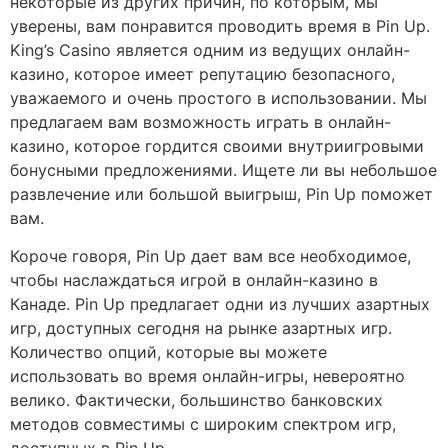
некоторые из других причин, по которым, мы
уверены, вам понравится проводить время в Pin Up.
King’s Casino является одним из ведущих онлайн-
казино, которое имеет репутацию безопасного,
уважаемого и очень простого в использовании. Мы
предлагаем вам возможность играть в онлайн-
казино, которое гордится своими внутриигровыми
бонусными предложениями. Ищете ли вы небольшое
развлечение или большой выигрыш, Pin Up поможет
вам.
Короче говоря, Pin Up дает вам все необходимое,
чтобы наслаждаться игрой в онлайн-казино в
Канаде. Pin Up предлагает одни из лучших азартных
игр, доступных сегодня на рынке азартных игр.
Количество опций, которые вы можете
использовать во время онлайн-игры, невероятно
велико. Фактически, большинство банковских
методов совместимы с широким спектром игр,