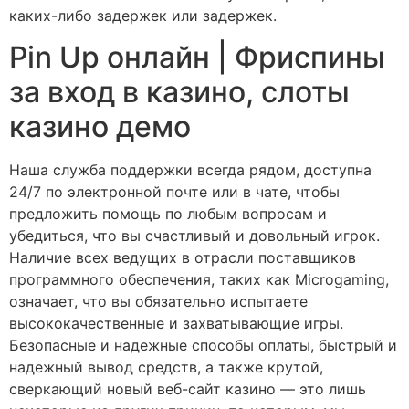
каких-либо задержек или задержек.
Pin Up онлайн | Фриспины
за вход в казино, слоты
казино демо
Наша служба поддержки всегда рядом, доступна
24/7 по электронной почте или в чате, чтобы
предложить помощь по любым вопросам и
убедиться, что вы счастливый и довольный игрок.
Наличие всех ведущих в отрасли поставщиков
программного обеспечения, таких как Microgaming,
означает, что вы обязательно испытаете
высококачественные и захватывающие игры.
Безопасные и надежные способы оплаты, быстрый и
надежный вывод средств, а также крутой,
сверкающий новый веб-сайт казино — это лишь