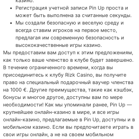
казино.
Регистрация учетной записи Pin Up проста и
может быть выполнена за считанные секунды.
Мы создали безопасную и веселую среду и
всегда ставим игроков на первое место,
предлагая им современную безопасность и
высококачественные игры казино.
Мы предоставим вам доступ к этим предложениям,
как только ваше членство в клубе будет завершено.
В течение ограниченного времени, когда вы
присоединитесь к клубу Rizk Casino, вы получите
право на специальный подарочный ваучер членства
на 1000 €. Другие преимущества, такие как кэшбэк,
бонусы и многое другое, доступны вам по мере
необходимости! Как мы упоминали ранее, Pin Up —
крупнейшее онлайн-казино в мире, и все игры
онлайн-казино, предлагаемые в Pin Up, доступны и в
мобильном казино. Если вы предпочитаете играть в
свои игры онлайн, а не на своем мобильном