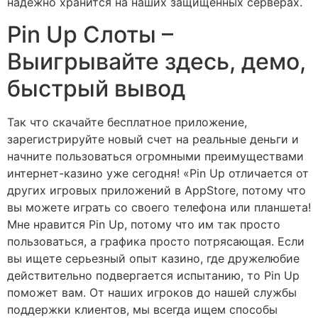
надежно хранится на наших защищенных серверах.
Pin Up Слоты –
Выигрывайте здесь, демо,
быстрый вывод
Так что скачайте бесплатное приложение,
зарегистрируйте новый счет на реальные деньги и
начните пользоваться огромными преимуществами
интернет-казино уже сегодня! «Pin Up отличается от
других игровых приложений в AppStore, потому что
вы можете играть со своего телефона или планшета!
Мне нравится Pin Up, потому что им так просто
пользоваться, а графика просто потрясающая. Если
вы ищете серьезный опыт казино, где дружелюбие
действительно подвергается испытанию, то Pin Up
поможет вам. От наших игроков до нашей службы
поддержки клиентов, мы всегда ищем способы