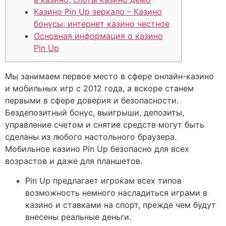
Казино Pin Up зеркало – Казино
бонусы, интернет казино честное
Основная информация о казино
Pin Up
Мы занимаем первое место в сфере онлайн-казино
и мобильных игр с 2012 года, а вскоре станем
первыми в сфере доверия и безопасности.
Бездепозитный бонус, выигрыши, депозиты,
управление счетом и снятие средств могут быть
сделаны из любого настольного браузера.
Мобильное казино Pin Up безопасно для всех
возрастов и даже для планшетов.
Pin Up предлагает игрокам всех типов
возможность немного насладиться играми в
казино и ставками на спорт, прежде чем будут
внесены реальные деньги.