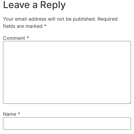
Leave a Reply
Your email address will not be published.
Required
fields are marked
*
Comment
*
Name
*