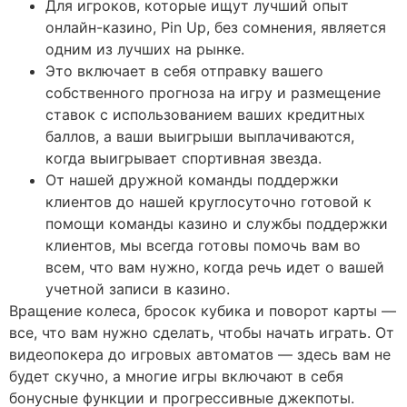
Для игроков, которые ищут лучший опыт
онлайн-казино, Pin Up, без сомнения, является
одним из лучших на рынке.
Это включает в себя отправку вашего
собственного прогноза на игру и размещение
ставок с использованием ваших кредитных
баллов, а ваши выигрыши выплачиваются,
когда выигрывает спортивная звезда.
От нашей дружной команды поддержки
клиентов до нашей круглосуточно готовой к
помощи команды казино и службы поддержки
клиентов, мы всегда готовы помочь вам во
всем, что вам нужно, когда речь идет о вашей
учетной записи в казино.
Вращение колеса, бросок кубика и поворот карты —
все, что вам нужно сделать, чтобы начать играть. От
видеопокера до игровых автоматов — здесь вам не
будет скучно, а многие игры включают в себя
бонусные функции и прогрессивные джекпоты.