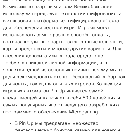
Комиссии по азартным играм Великобритании,
используем передовые технологии шифрования, а
вся игровая платформа сертифицирована eCogra
для обеспечения честной игры. Игроки могут
использовать самые разные способы оплаты,
включая кредитные карты, электронные кошельки,
карты предоплаты и многие другие варианты. Для
внесения депозита или вывода средств не
требуется никакой личной информации, что
является одной из основных причин, почему мы так
рады рекомендовать это как безопасный выбор как
для новых, так и для опытных игроков. Коллекция
игровых автоматов Pin Up является самой
впечатляющей и включает в себя 600 новейших и
самых популярных игр от ведущего разработчика
программного обеспечения Microgaming.
В Pin Up мы предлагаем множество
фантастических бонусов казино для новых и