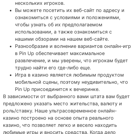
нескольких игроков.
Вы можете посетить их веб-сайт по адресу и
ознакомиться с условиями и положениями,
чтобы узнать об их предполагаемом
использовании, а также ознакомиться с
нашими обзорами на нашем веб-сайте.
Разнообразие и волнение вариантов онлайн-игр
в Pin Up обеспечивает максимальное
развлечение, и мы уверены, что игрокам будет
трудно найти его где-либо еще.
Игра в казино является любимым продуктом
мобильной сцены, поэтому неудивительно, что
Pin Up присоединится к вечеринке.
В зависимости от выбранного вами штата вам будет
предложено указать место жительства, валюту и
роль/ставку. Наше ультрасовременное онлайн-
казино построено на основе опыта реального
казино, что позволяет легко и весело находить
любимые игры и вносить средства. Когда дело