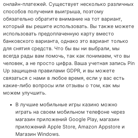
онлайн-платежей. Существует несколько различных
способов получения выигрыша, поэтому
обязательно обратите внимание на тот вариант,
который вы решите использовать. Вы также можете
использовать предоплаченную карту вместо
банковского варианта, однако это вариант только
для снятия средств. Что бы вы ни выбрали, мы
всегда рады вам помочь, так как понимаем, что вы
человек, а не просто цифра. Ваша учетная запись Pin
Up защищена правилами GDPR, и вы можете
связаться с нами в любое время, если у вас есть
какие-либо вопросы или отзывы о том, как мы
можем улучшить.
В лучшие мобильные игры казино можно
играть на своем мобильном телефоне через
магазин приложений Google Play, магазин
приложений Apple Store, Amazon Appstore и
Магазин Windows.