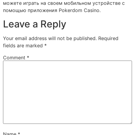
можете играть на своем мобильном устройстве с
помощью приложения Pokerdom Casino.
Leave a Reply
Your email address will not be published.
Required
fields are marked
*
Comment
*
Name
*