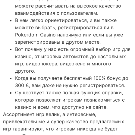
можете рассчитывать на высокое качество
взаимодействия с пользователем.
В нем легко ориентироваться, и вы также
можете выбрать, регистрироваться ли в
Pokerdom Casino напрямую или если вы уже
зарегистрированы в другом месте.
Вот почему у нас есть огромный выбор игр для
казино, от игровых автоматов до настольных
игр, видеопокера, видеокено и многого
другого.
Когда вы получаете бесплатный 100% бонус до
300 €, вам даже не нужно регистрироваться.
Существует также полная функция справки,
которая позволяет игрокам познакомиться с
казино и всем, что доступно на сайте.
Ассортимент игр велик, а интересные,
привлекательные и супер качество предлагаемых
игр гарантируют, что игрокам никогда не будет