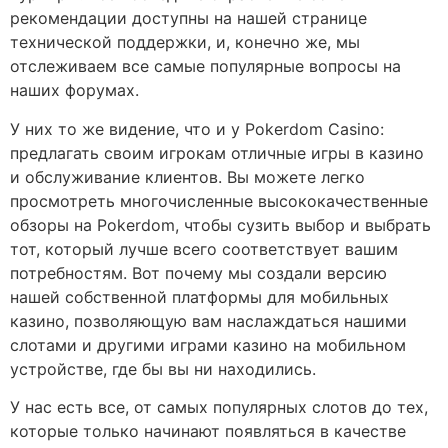
рекомендации доступны на нашей странице
технической поддержки, и, конечно же, мы
отслеживаем все самые популярные вопросы на
наших форумах.
У них то же видение, что и у Pokerdom Casino:
предлагать своим игрокам отличные игры в казино
и обслуживание клиентов. Вы можете легко
просмотреть многочисленные высококачественные
обзоры на Pokerdom, чтобы сузить выбор и выбрать
тот, который лучше всего соответствует вашим
потребностям. Вот почему мы создали версию
нашей собственной платформы для мобильных
казино, позволяющую вам наслаждаться нашими
слотами и другими играми казино на мобильном
устройстве, где бы вы ни находились.
У нас есть все, от самых популярных слотов до тех,
которые только начинают появляться в качестве