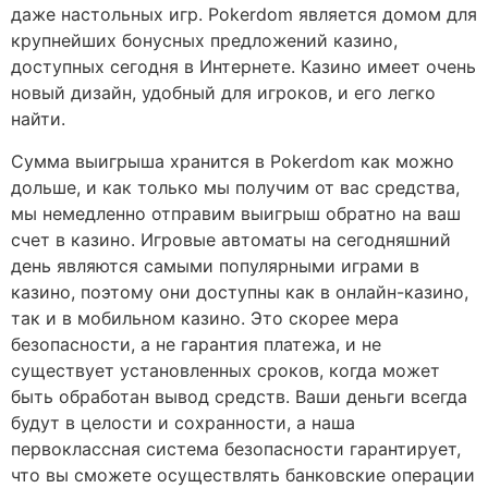
даже настольных игр. Pokerdom является домом для
крупнейших бонусных предложений казино,
доступных сегодня в Интернете. Казино имеет очень
новый дизайн, удобный для игроков, и его легко
найти.
Сумма выигрыша хранится в Pokerdom как можно
дольше, и как только мы получим от вас средства,
мы немедленно отправим выигрыш обратно на ваш
счет в казино. Игровые автоматы на сегодняшний
день являются самыми популярными играми в
казино, поэтому они доступны как в онлайн-казино,
так и в мобильном казино. Это скорее мера
безопасности, а не гарантия платежа, и не
существует установленных сроков, когда может
быть обработан вывод средств. Ваши деньги всегда
будут в целости и сохранности, а наша
первоклассная система безопасности гарантирует,
что вы сможете осуществлять банковские операции