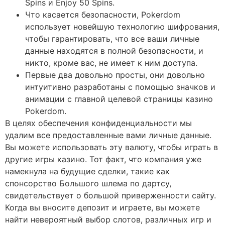
Spins и Enjoy 50 Spins.
Что касается безопасности, Pokerdom
использует новейшую технологию шифрования,
чтобы гарантировать, что все ваши личные
данные находятся в полной безопасности, и
никто, кроме вас, не имеет к ним доступа.
Первые два довольно просты, они довольно
интуитивно разработаны с помощью значков и
анимации с главной целевой страницы казино
Pokerdom.
В целях обеспечения конфиденциальности мы
удалим все предоставленные вами личные данные.
Вы можете использовать эту валюту, чтобы играть в
другие игры казино. Тот факт, что компания уже
намекнула на будущие сделки, такие как
спонсорство Большого шлема по дартсу,
свидетельствует о большой приверженности сайту.
Когда вы вносите депозит и играете, вы можете
найти невероятный выбор слотов, различных игр и