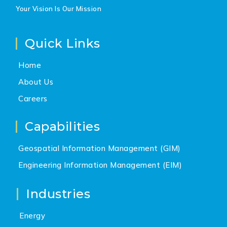
Your Vision Is Our Mission
Quick Links
Home
About Us
Careers
Capabilities
Geospatial Information Management (GIM)
Engineering Information Management (EIM)
Industries
Energy