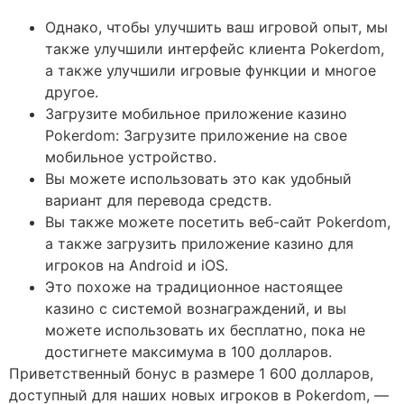
Однако, чтобы улучшить ваш игровой опыт, мы
также улучшили интерфейс клиента Pokerdom,
а также улучшили игровые функции и многое
другое.
Загрузите мобильное приложение казино
Pokerdom: Загрузите приложение на свое
мобильное устройство.
Вы можете использовать это как удобный
вариант для перевода средств.
Вы также можете посетить веб-сайт Pokerdom,
а также загрузить приложение казино для
игроков на Android и iOS.
Это похоже на традиционное настоящее
казино с системой вознаграждений, и вы
можете использовать их бесплатно, пока не
достигнете максимума в 100 долларов.
Приветственный бонус в размере 1 600 долларов,
доступный для наших новых игроков в Pokerdom, —