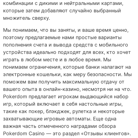
комбинации с дикими и нейтральными картами,
которые затем добавляют случайно выбранный
множитель сверху.
Мы понимаем, что вы заняты, и ваше время ценно,
поэтому предлагаемые нами простые варианты
пополнения счета и вывода средств с мобильного
устройства идеально подходят для всех, кто хочет
играть в любом месте и в любое время. Мы
понимаем ограничения, которые банки налагают на
электронные кошельки, как меру безопасности. Мы
поможем вам получить максимальную отдачу от
вашего опыта в онлайн-казино, несмотря ни на что.
Pokerdom предлагает игрокам выдающийся набор
игр, который включает в себя настольные игры,
такие как покер, блэкджек, рулетка и некоторые
захватывающие игровые автоматы. Еще одна
важная часть отмеченного наградами обзора
Pokerdom Casino — это раздел «Отзывы клиентов».