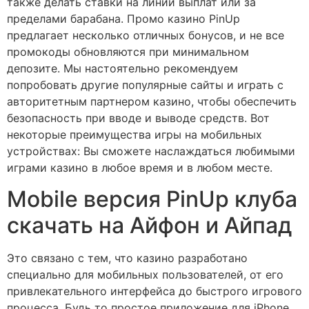
также делать ставки на линии выплат или за
пределами барабана. Промо казино PinUp
предлагает несколько отличных бонусов, и не все
промокоды обновляются при минимальном
депозите. Мы настоятельно рекомендуем
попробовать другие популярные сайты и играть с
авторитетным партнером казино, чтобы обеспечить
безопасность при вводе и выводе средств. Вот
некоторые преимущества игры на мобильных
устройствах: Вы сможете наслаждаться любимыми
играми казино в любое время и в любом месте.
Mobile версия PinUp клуба
скачать на Айфон и Айпад
Это связано с тем, что казино разработано
специально для мобильных пользователей, от его
привлекательного интерфейса до быстрого игрового
процесса. Будь то простое приложение для iPhone