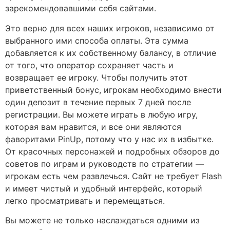
зарекомендовавшими себя сайтами.
Это верно для всех наших игроков, независимо от
выбранного ими способа оплаты. Эта сумма
добавляется к их собственному балансу, в отличие
от того, что оператор сохраняет часть и
возвращает ее игроку. Чтобы получить этот
приветственный бонус, игрокам необходимо внести
один депозит в течение первых 7 дней после
регистрации. Вы можете играть в любую игру,
которая вам нравится, и все они являются
фаворитами PinUp, потому что у нас их в избытке.
От красочных персонажей и подробных обзоров до
советов по играм и руководств по стратегии —
игрокам есть чем развлечься. Сайт не требует Flash
и имеет чистый и удобный интерфейс, который
легко просматривать и перемещаться.
Вы можете не только наслаждаться одними из