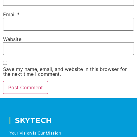
Email
*
Website
Save my name, email, and website in this browser for
the next time I comment.
SKYTECH
Your Vision Is Our Mission