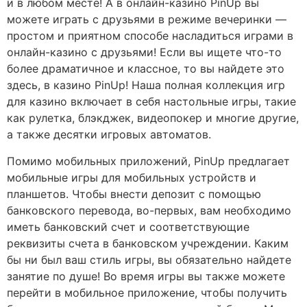
и в любом месте! А в онлайн-казино PinUp вы
можете играть с друзьями в режиме вечеринки —
простом и приятном способе насладиться играми в
онлайн-казино с друзьями! Если вы ищете что-то
более драматичное и классное, то вы найдете это
здесь, в казино PinUp! Наша полная коллекция игр
для казино включает в себя настольные игры, такие
как рулетка, блэкджек, видеопокер и многие другие,
а также десятки игровых автоматов.
Помимо мобильных приложений, PinUp предлагает
мобильные игры для мобильных устройств и
планшетов. Чтобы внести депозит с помощью
банковского перевода, во-первых, вам необходимо
иметь банковский счет и соответствующие
реквизиты счета в банковском учреждении. Каким
бы ни был ваш стиль игры, вы обязательно найдете
занятие по душе! Во время игры вы также можете
перейти в мобильное приложение, чтобы получить