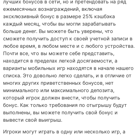
лучших бонусов в сети, но и претендовать на ряд
ежемесячных вознаграждений, включая
эксклюзивный бонус в размере 25% кэшбэка
каждый месяц, чтобы вы могли зарабатывать
больше денег. Вы можете быть уверены, что
сможете получить доступ к своей учетной записи в
любое время, в любом месте и с любого устройства.
Почти все, что вы можете себе представить,
находится в пределах легкой досягаемости, а
варианты мобильных игр находятся в начале нашего
списка. Это довольно легко сделать, и в отличие от
многих других приветственных бонусов, нет
минимального или максимального депозита,
который игрок должен внести, чтобы получить
бонус. Как только требования по отыгрышу будут
выполнены, вы можете получить свой бонус и
вывести свой выигрыш.
Игроки могут играть в одну или несколько игр, а