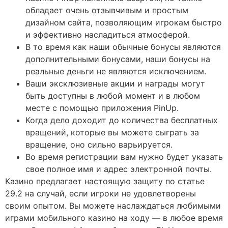
обладает очень отзывчивым и простым
дизайном сайта, позволяющим игрокам быстро
и эффективно насладиться атмосферой.
В то время как наши обычные бонусы являются
дополнительными бонусами, наши бонусы на
реальные деньги не являются исключением.
Ваши эксклюзивные акции и награды могут
быть доступны в любой момент и в любом
месте с помощью приложения PinUp.
Когда дело доходит до количества бесплатных
вращений, которые вы можете сыграть за
вращение, оно сильно варьируется.
Во время регистрации вам нужно будет указать
свое полное имя и адрес электронной почты.
Казино предлагает настоящую защиту по статье
29.2 на случай, если игроки не удовлетворены
своим опытом. Вы можете наслаждаться любимыми
играми мобильного казино на ходу — в любое время