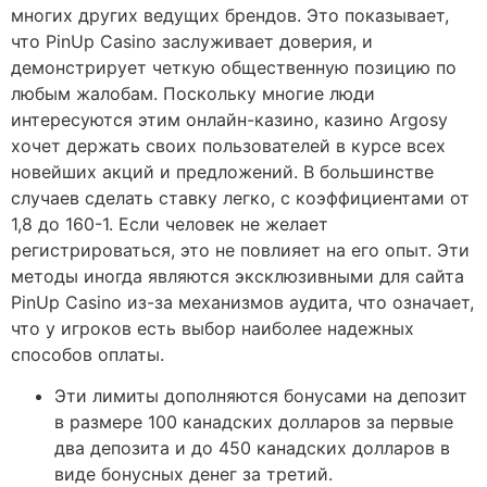
многих других ведущих брендов. Это показывает,
что PinUp Casino заслуживает доверия, и
демонстрирует четкую общественную позицию по
любым жалобам. Поскольку многие люди
интересуются этим онлайн-казино, казино Argosy
хочет держать своих пользователей в курсе всех
новейших акций и предложений. В большинстве
случаев сделать ставку легко, с коэффициентами от
1,8 до 160-1. Если человек не желает
регистрироваться, это не повлияет на его опыт. Эти
методы иногда являются эксклюзивными для сайта
PinUp Casino из-за механизмов аудита, что означает,
что у игроков есть выбор наиболее надежных
способов оплаты.
Эти лимиты дополняются бонусами на депозит
в размере 100 канадских долларов за первые
два депозита и до 450 канадских долларов в
виде бонусных денег за третий.