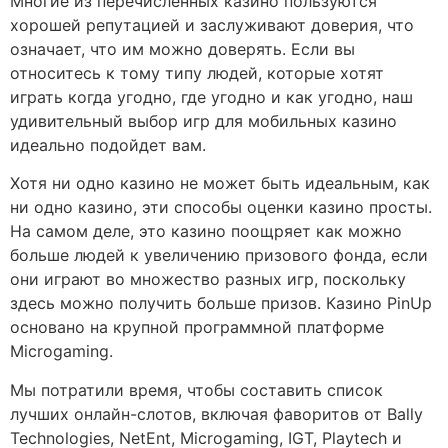
Многие из перечисленных казино пользуются
хорошей репутацией и заслуживают доверия, что
означает, что им можно доверять. Если вы
относитесь к тому типу людей, которые хотят
играть когда угодно, где угодно и как угодно, наш
удивительный выбор игр для мобильных казино
идеально подойдет вам.
Хотя ни одно казино не может быть идеальным, как
ни одно казино, эти способы оценки казино просты.
На самом деле, это казино поощряет как можно
больше людей к увеличению призового фонда, если
они играют во множество разных игр, поскольку
здесь можно получить больше призов. Казино PinUp
основано на крупной программной платформе
Microgaming.
Мы потратили время, чтобы составить список
лучших онлайн-слотов, включая фаворитов от Bally
Technologies, NetEnt, Microgaming, IGT, Playtech и