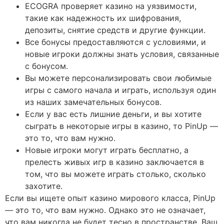
ECOGRA проверяет казино на уязвимости,
такие как надежность их шифрования,
депозиты, снятие средств и другие функции.
Все бонусы предоставляются с условиями, и
новые игроки должны знать условия, связанные
с бонусом.
Вы можете персонализировать свои любимые
игры с самого начала и играть, используя один
из наших замечательных бонусов.
Если у вас есть лишние деньги, и вы хотите
сыграть в некоторые игры в казино, то PinUp —
это то, что вам нужно.
Новые игроки могут играть бесплатно, а
прелесть живых игр в казино заключается в
том, что вы можете играть столько, сколько
захотите.
Если вы ищете опыт казино мирового класса, PinUp
— это то, что вам нужно. Однако это не означает,
что вам никогда не будет тесно в пространстве. Ваш