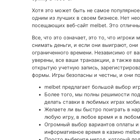
Хотя это может быть не самое популярное 
одним из лучших в своем бизнесе. Нет не
посещающих веб-сайт melbet. Это отличны
Все, что это означает, это то, что игроки
снимать деньги, и если они выиграют, он
ограниченного времени. Независимо от ва
уверены, все ваши транзакции, а также в
открытую учетную запись, зарегистрирова
формы. Игры безопасны и честны, и они 
melbet предлагает большой выбор игр
Более того, мы полны решимости под
делать ставки в любимых играх мобил
Желаете ли вы быстро поиграть в нар
любую игру, в любое время и в любом
Огромный выбор вариантов оплаты и 
информативное время в казино melbe
Просто выберите метод, который под