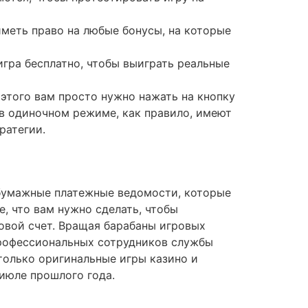
иметь право на любые бонусы, на которые
игра бесплатно, чтобы выиграть реальные
е этого вам просто нужно нажать на кнопку
в одиночном режиме, как правило, имеют
ратегии.
 бумажные платежные ведомости, которые
е, что вам нужно сделать, чтобы
ровой счет. Вращая барабаны игровых
профессиональных сотрудников службы
только оригинальные игры казино и
 июле прошлого года.