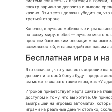
система совместных платежей в России).
спектр вариантов депозита и вывода сре
казино. Эти тесты должны убедиться, что
третьей стороне.
Конечно, в лучшие мобильные игры казино 
по всему миру. melbet — лучшее место для
простым банковским операциям на рынке.
возможностей, и наслаждайтесь нашим асс
Бесплатная игра и на
Это означает, что у вас есть хорошие ша
депозит и второй бонус будут предоставле
вы можете скачать такие игры, как «Угада
Игроков приветствует карта сайта на гла
доступом к тому, что вы хотите. Он прин
выигрышей на игровых автоматах, которые
играми на реальные деньги столько, скол