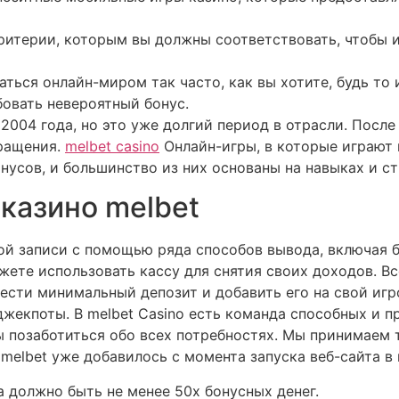
критерии, которым вы должны соответствовать, чтобы 
ться онлайн-миром так часто, как вы хотите, будь то 
бовать невероятный бонус.
 2004 года, но это уже долгий период в отрасли. Посл
вращения.
melbet casino
Онлайн-игры, в которые играют 
нусов, и большинство из них основаны на навыках и ст
 казино melbet
ой записи с помощью ряда способов вывода, включая
жете использовать кассу для снятия своих доходов. Вс
внести минимальный депозит и добавить его на свой иг
джекпоты. В melbet Casino есть команда способных и 
 позаботиться обо всех потребностях. Мы принимаем 
melbet уже добавилось с момента запуска веб-сайта в
а должно быть не менее 50x бонусных денег.