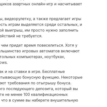
щиков азартных онлайн-игр и насчитывает
ы, видеорулетку, а также предлагает игры
сть играм выделяется среди остальных, и
вой выигрыш, им просто нужно заполнить
ействий не требуется.
 чем придет время повеселиться. Хотя у
Большинство игровых автоматов включают
астольных компьютерах, ноутбуках,
ows.
ак и на ставки в игре. Бесплатные
ватывающую бонусную функцию. Некоторые
еют требования по отыгрышу бонуса.
ого последующего депозита, который вы
ете не менее 100 квалификационных
к что в сумме вы наберете внушительную