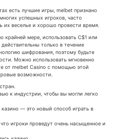
тах есть лучшие игры, melbet признано
 многих успешных игроков, часто
ь их веселье и хорошо провести время.
 по крайней мере, использовать C$1 или
t действительны только в течение
хнологию шифрования, поэтому будьте
ности. Можно использовать мгновенно
е от melbet Casino с помощью этой
гровые возможности.
стран.
ью к индустрии, чтобы вы могли легко
 казино — это новый способ играть в
что игроки проведут очень насыщенное и
ись казино.