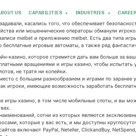
ABOUT US
CAPABILITIES
INDUSTRIES
CAREE
адавали, касались того, что обеспечивает безопасност
йства или мошеннические операторы обманули игроков.
аписи melbet и приложению melbet. Есть два типа игры
но бесплатные игровые автоматы, а также ряд фантасти
йн-казино, которое стремится дать вам больше за ваш
платными вращениями и игры казино, чтобы испытать
отов, не тратя ни копейки.
место с большим разнообразием и играми по заранее 
ак игроки, имеющие возможность заработать бесплатн
 игры казино, в том числе мобильные слоты, и вы може
вах.
 наименований, сотни из которых являются эксклюзивн
сами, которые у вас есть, и мы доступны круглосуточн
тов включают PayPal, Neteller, ClickandBuy, NetSpend, 