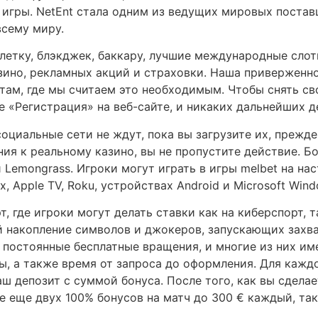
 игры. NetEnt стала одним из ведущих мировых постав
всему миру.
улетку, блэкджек, баккару, лучшие международные слот
зино, рекламных акций и страховки. Наша приверженно
там, где мы считаем это необходимым. Чтобы снять с
«Регистрация» на веб-сайте, и никаких дальнейших д
оциальные сети не ждут, пока вы загрузите их, прежде
ния к реальному казино, вы не пропустите действие. 
GT и Lemongrass. Игроки могут играть в игры melbet на н
 Apple TV, Roku, устройствах Android и Microsoft Wind
т, где игроки могут делать ставки как на киберспорт, т
ой накопление символов и джокеров, запускающих зах
 постоянные бесплатные вращения, и многие из них им
ы, а также время от запроса до оформления. Для кажд
аш депозит с суммой бонуса. После того, как вы сдела
ие еще двух 100% бонусов на матч до 300 € каждый, та