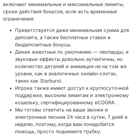
включают минимальные и максимальные лимиты,
сроки действия бонусов, если есть временные
ограничения.
Приветствуется даже минимальная сумма для
депозита, а также бесплатные ставки и
бездепозитные бонусы.
Дикие животные по умолчанию — леопарды, и
звуковые эффекты довольно аутентичны, но
количество деталей и анимация не на том же
уровне, как в аналогичных онлайн-слотах,
таких как Starburst.
Игроки также имеют доступ к круглосуточной
поддержке, высоким лимитам и электронному
кошельку, сертифицированному eCOGRA.
Мы готовы ответить на ваши звонки и
электронные письма 24 часа в сутки, 7 дней в
неделю, поэтому, когда вам понадобится
помощь, просто поднимите трубку.