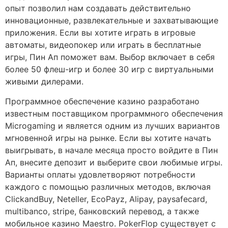
опыт позволил нам создавать действительно
инновационные, развлекательные и захватывающие
приложения. Если вы хотите играть в игровые
автоматы, видеопокер или играть в бесплатные
игры, Пин Ап поможет вам. Выбор включает в себя
более 50 флеш-игр и более 30 игр с виртуальными
живыми дилерами.
Программное обеспечение казино разработано
известным поставщиком программного обеспечения
Microgaming и является одним из лучших вариантов
мгновенной игры на рынке. Если вы хотите начать
выигрывать, в начале месяца просто войдите в Пин
Ап, внесите депозит и выберите свои любимые игры.
Варианты оплаты удовлетворяют потребности
каждого с помощью различных методов, включая
ClickandBuy, Neteller, EcoPayz, Alipay, paysafecard,
multibanco, stripe, банковский перевод, а также
мобильное казино Maestro. PokerFlop существует с