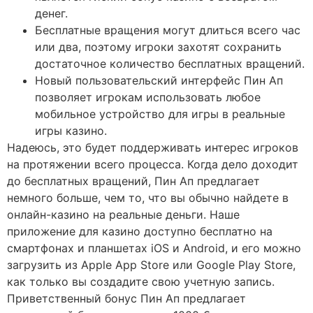
денег.
Бесплатные вращения могут длиться всего час
или два, поэтому игроки захотят сохранить
достаточное количество бесплатных вращений.
Новый пользовательский интерфейс Пин Ап
позволяет игрокам использовать любое
мобильное устройство для игры в реальные
игры казино.
Надеюсь, это будет поддерживать интерес игроков
на протяжении всего процесса. Когда дело доходит
до бесплатных вращений, Пин Ап предлагает
немного больше, чем то, что вы обычно найдете в
онлайн-казино на реальные деньги. Наше
приложение для казино доступно бесплатно на
смартфонах и планшетах iOS и Android, и его можно
загрузить из Apple App Store или Google Play Store,
как только вы создадите свою учетную запись.
Приветственный бонус Пин Ап предлагает