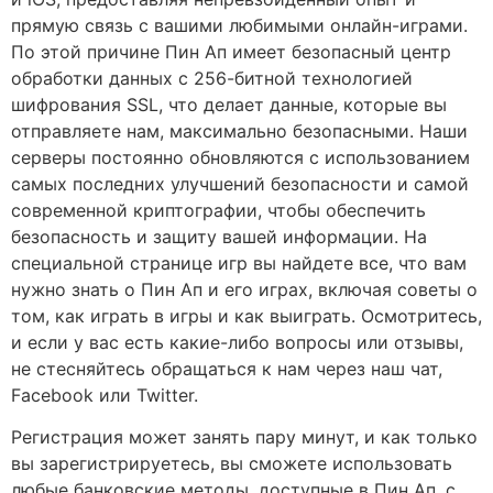
прямую связь с вашими любимыми онлайн-играми.
По этой причине Пин Ап имеет безопасный центр
обработки данных с 256-битной технологией
шифрования SSL, что делает данные, которые вы
отправляете нам, максимально безопасными. Наши
серверы постоянно обновляются с использованием
самых последних улучшений безопасности и самой
современной криптографии, чтобы обеспечить
безопасность и защиту вашей информации. На
специальной странице игр вы найдете все, что вам
нужно знать о Пин Ап и его играх, включая советы о
том, как играть в игры и как выиграть. Осмотритесь,
и если у вас есть какие-либо вопросы или отзывы,
не стесняйтесь обращаться к нам через наш чат,
Facebook или Twitter.
Регистрация может занять пару минут, и как только
вы зарегистрируетесь, вы сможете использовать
любые банковские методы, доступные в Пин Ап, с