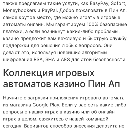
также предлагаем такие услуги, как EasyPay, Sofort,
Moneybookers и PayPal. Добро пожаловать в Пин Ап,
самое крутое место, где можно играть в игровые
автоматы онлайн. Мы гарантируем 100% безопасные
платежи, а если возникнут какие-либо проблемы,
казино предложит вам вежливую и быструю службу
поддержки для решения любых вопросов. Они
делают это, используя новейшие алгоритмы
шифрования RSA, SHA и AES для этой безопасности.
Коллекция игровых
автоматов казино Пин Ап
Начните с загрузки приложения игрового автомата
из магазина Google Play. Если у вас есть какие-либо
вопросы о наших играх в казино или об онлайн-
играх в целом, свяжитесь с нашей командой
сегодня. Вариантов способов внесения депозита не