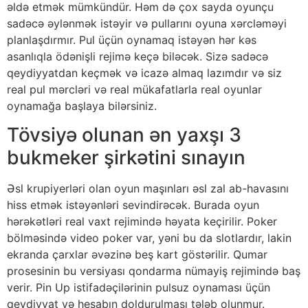
əldə etmək mümkündür. Həm də çox sayda oyunçu
sadəcə əylənmək istəyir və pullarını oyuna xərcləməyi
planlaşdırmır. Pul üçün oynamaq istəyən hər kəs
asanlıqla ödənişli rejimə keçə biləcək. Sizə sadəcə
qeydiyyatdan keçmək və icazə almaq lazımdır və siz
real pul mərcləri və real mükafatlarla real oyunlar
oynamağa başlaya bilərsiniz.
Tövsiyə olunan ən yaxşı 3
bukmeker şirkətini sınayın
Əsl krupiyerləri olan oyun maşınları əsl zal ab-havasını
hiss etmək istəyənləri sevindirəcək. Burada oyun
hərəkətləri real vaxt rejimində həyata keçirilir. Poker
bölməsində video poker var, yəni bu da slotlardır, lakin
ekranda çarxlar əvəzinə beş kart göstərilir. Qumar
prosesinin bu versiyası qondarma nümayiş rejimində baş
verir. Pin Up istifadəçilərinin pulsuz oynaması üçün
qeydiyyat və hesabın doldurulması tələb olunmur.