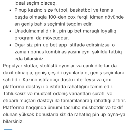
ideal seçim olacaq.
Pinup kazino sizə futbol, ​​basketbol və tennis
başda olmaqla 100-dən çox fərqli idman növündə
ən geniş bahis seçimini təqdim edir.
Unudulmamalıdır ki, pin up bet maraqlı loyallıq
proqramı da mövcuddur.
Əgər siz pin-up bet app istifadə edirsinizsə, o
zaman bonus kombinasiyasını eyni şəkildə tətbiq
edə bilərsiniz.
Populyar slotlar, stolüstü oyunlar və canlı dilerlər də
daxil olmaqla, geniş çeşidli oyunlarla o, geniş seçimlərə
sahibdir. Kazino istifadəçi dostu interfeysi və çox
platforma dəstəyi ilə istifadə rahatlığını təmin edir.
Təhlükəsiz və müxtəlif ödəniş variantları sürətli və
etibarlı müştəri dəstəyi ilə tamamlanaraq rahatlığı artırır.
Platforma haqqında ümumi təcrübə müsbətdir və təklif
olunan yüksək bonuslarla siz də rahatlıq pin up oyna-ya
bilərsiniz.