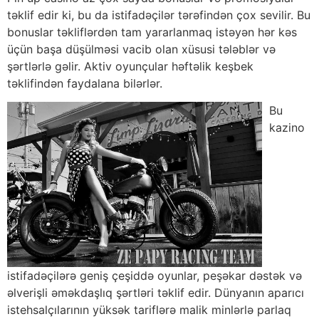
təklif edir ki, bu da istifadəçilər tərəfindən çox sevilir. Bu
bonuslar təkliflərdən tam yararlanmaq istəyən hər kəs
üçün başa düşülməsi vacib olan xüsusi tələblər və
şərtlərlə gəlir. Aktiv oyunçular həftəlik keşbek
təklifindən faydalana bilərlər.
Bu
kazino
istifadəçilərə geniş çeşiddə oyunlar, peşəkar dəstək və
əlverişli əməkdaşlıq şərtləri təklif edir. Dünyanın aparıcı
istehsalçılarının yüksək tariflərə malik minlərlə parlaq