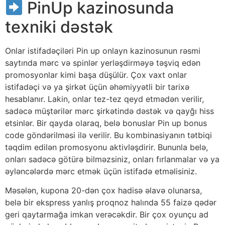
PinUp kazinosunda
texniki dəstək
Onlar istifadəçiləri Pin up onlayn kazinosunun rəsmi
saytında mərc və spinlər yerləşdirməyə təşviq edən
promosyonlar kimi başa düşülür. Çox vaxt onlar
istifadəçi və ya şirkət üçün əhəmiyyətli bir tarixə
hesablanır. Lakin, onlar tez-tez qeyd etmədən verilir,
sadəcə müştərilər mərc şirkətində dəstək və qayğı hiss
etsinlər. Bir qayda olaraq, belə bonuslar Pin up bonus
code göndərilməsi ilə verilir. Bu kombinasiyanın tətbiqi
təqdim edilən promosyonu aktivləşdirir. Bununla belə,
onları sadəcə götürə bilməzsiniz, onları fırlanmalar və ya
əyləncələrdə mərc etmək üçün istifadə etməlisiniz.
Məsələn, kupona 20-dən çox hadisə əlavə olunarsa,
belə bir ekspress yanlış proqnoz halında 55 faizə qədər
geri qaytarmağa imkan verəcəkdir. Bir çox oyunçu ad