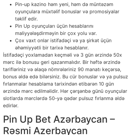
Pin-up kazino həm yeni, həm də müntəzəm
oyunçulara müxtəlif bonuslar və promosiyalar
təklif edir.
Pin Up oyunçuları üçün hesablarını
maliyyələşdirməyin bir çox yolu var.
Çox vaxt onlar istifadəçi və ya şirkət üçün
əhəmiyyətli bir tarixə hesablanır.
İstifadəçi yoxlamadan keçməli və 3 gün ərzində 50x
mərc ilə bonusu geri qazanmalıdır. Bir həftə ərzində
tarifləriniz və əlaqə nömrələriniz 90 manatı keçərsə,
bonus əldə edə bilərsiniz. Bu cür bonuslar və ya pulsuz
fırlanmalar hesablama tarixindən etibarən 10 gün
ərzində mərc edilməlidir. Hər çərşənbə günü oyunçular
slotlarda mərclərdə 50-yə qədər pulsuz fırlanma əldə
edirlər.
Pin Up Bet Azərbaycan –
Rəsmi Azerbaycan