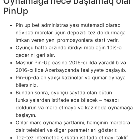
Oynamağa necə başlamaq olar
PinUp
Pin up bet administrasiyası mütəmadi olaraq
növbəti mərclər üçün depoziti tez doldurmağa
imkan verən yeni promosyonlara start verir.
Oyunçu həftə ərzində itirdiyi məbləğin 10%-ə
qədərini geri alır.
Məşhur Pin-Up casino 2016-cı ildə yaradılıb və
2016-cı ildə Azərbaycanda fəaliyyətə başlayıb.
Pin-up-da ən yaxşı kazinolar və qumar oynaya
bilərsiniz.
Bundan sonra, oyunçu saytda olan bütün
funksiyalardan istifadə edə biləcək – hesabı
doldurun və mərc etməyə və kazinoda oynamağa
başlayın.
Onlar mərc oynama şərtlərini, həmçinin mərclərə
dair tələbləri və digər parametrləri göstərir.
Tez-tez İnternetdə şirkətin istifadə etməyi təklif