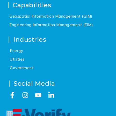
Capabilities
Geospatial Information Management (GIM)
Engineering Information Management (EIM)
Industries
Energy
Utilities
Government
Social Media