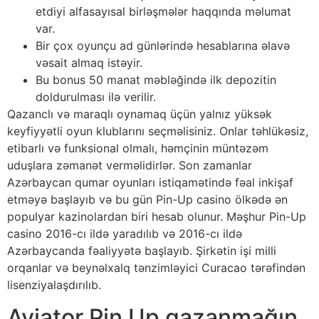
etdiyi alfasayısal birləşmələr haqqında məlumat
var.
Bir çox oyunçu ad günlərində hesablarına əlavə
vəsait almaq istəyir.
Bu bonus 50 manat məbləğində ilk depozitin
doldurulması ilə verilir.
Qazanclı və maraqlı oynamaq üçün yalnız yüksək
keyfiyyətli oyun klublarını seçməlisiniz. Onlar təhlükəsiz,
etibarlı və funksional olmalı, həmçinin müntəzəm
uduşlara zəmanət verməlidirlər. Son zamanlar
Azərbaycan qumar oyunları istiqamətində fəal inkişaf
etməyə başlayıb və bu gün Pin-Up casino ölkədə ən
populyar kazinolardan biri hesab olunur. Məşhur Pin-Up
casino 2016-cı ildə yaradılıb və 2016-cı ildə
Azərbaycanda fəaliyyətə başlayıb. Şirkətin işi milli
orqanlar və beynəlxalq tənzimləyici Curacao tərəfindən
lisenziyalaşdırılıb.
Aviator Pin Up qazanmağın