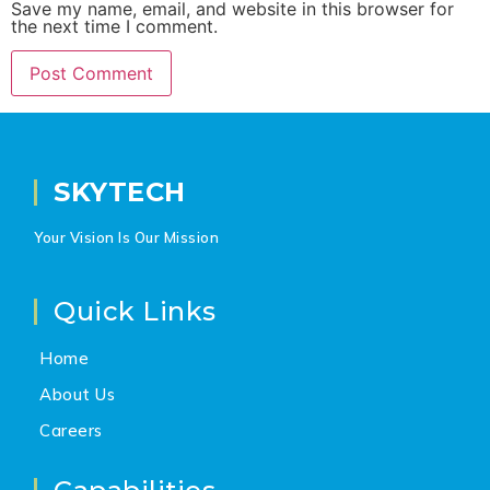
Save my name, email, and website in this browser for
the next time I comment.
SKYTECH
Your Vision Is Our Mission
Quick Links
Home
About Us
Careers