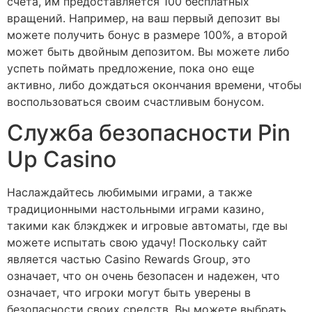
счета, им предоставляется 100 бесплатных
вращений. Например, на ваш первый депозит вы
можете получить бонус в размере 100%, а второй
может быть двойным депозитом. Вы можете либо
успеть поймать предложение, пока оно еще
активно, либо дождаться окончания времени, чтобы
воспользоваться своим счастливым бонусом.
Служба безопасности Pin
Up Casino
Наслаждайтесь любимыми играми, а также
традиционными настольными играми казино,
такими как блэкджек и игровые автоматы, где вы
можете испытать свою удачу! Поскольку сайт
является частью Casino Rewards Group, это
означает, что он очень безопасен и надежен, что
означает, что игроки могут быть уверены в
безопасности своих средств. Вы можете выбрать