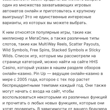
один из множества захватывающих игровых
автоматов онлайн и приготовьтесь к крупному
выигрышу! Это не единственные интересные
варианты, из которых вы можете выбрать.
К ним относятся популярные игры, такие как
миллионер и МегаСпин, а также различные типы
слотов, такие как MultiWay Reels, Scatter Payouts,
Wild Symbols, Free Spins, Stacked Symbols и Sticky
Wilds. Список игр, которые мы рассмотрели на
странице категорий, можно найти на сайте HHS
Casino, который указан в нашем разделе обзоров
онлайн-казино. Pin Up — ведущее онлайн-казино в
мире с 2005 года, которое с тех пор растет
беспрецедентными темпами каждый год. Они также
могут начать с входа на сайт, чтобы
воспользоваться некоторыми из различных функций
и прочитать о любых новых функциях, которые они
хотят проверить. В зависимости от вашего браузера