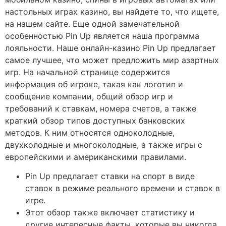
настольных играх казино, вы найдете то, что ищете,
на нашем сайте. Еще одной замечательной
особенностью Pin Up является наша программа
лояльности. Наше онлайн-казино Pin Up предлагает
самое лучшее, что может предложить мир азартных
игр. На начальной странице содержится
информация об игроке, такая как логотип и
сообщение компании, общий обзор игр и
требований к ставкам, номера счетов, а также
краткий обзор типов доступных банковских
методов. К ним относятся одноколодные,
двухколодные и многоколодные, а также игры с
европейскими и американскими правилами.
Pin Up предлагает ставки на спорт в виде
ставок в режиме реального времени и ставок в
игре.
Этот обзор также включает статистику и
другие интересные факты, которые вы никогда