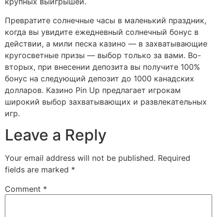
крупных выигрышей.
Превратите солнечные часы в маленький праздник,
когда вы увидите ежедневный солнечный бонус в
действии, а мили песка казино — в захватывающие
кругосветные призы — выбор только за вами. Во-
вторых, при внесении депозита вы получите 100%
бонус на следующий депозит до 1000 канадских
долларов. Казино Pin Up предлагает игрокам
широкий выбор захватывающих и развлекательных
игр.
Leave a Reply
Your email address will not be published.
Required
fields are marked
*
Comment
*