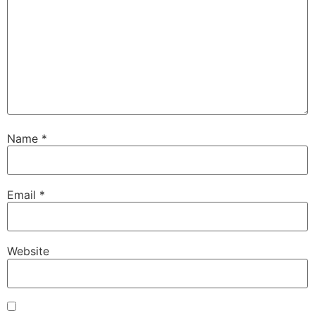
Name
*
Email
*
Website