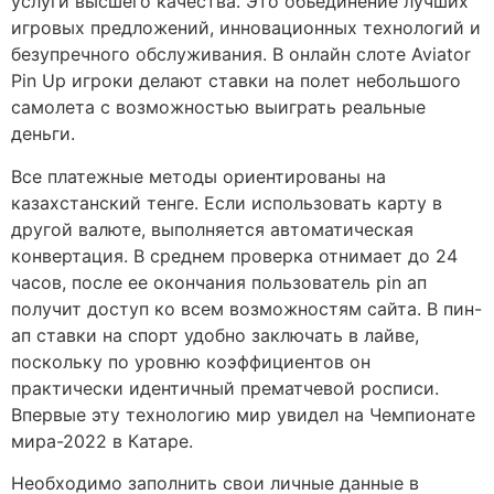
услуги высшего качества. Это объединение лучших
игровых предложений, инновационных технологий и
безупречного обслуживания. В онлайн слоте Aviator
Pin Up игроки делают ставки на полет небольшого
самолета с возможностью выиграть реальные
деньги.
Все платежные методы ориентированы на
казахстанский тенге. Если использовать карту в
другой валюте, выполняется автоматическая
конвертация. В среднем проверка отнимает до 24
часов, после ее окончания пользователь pin ап
получит доступ ко всем возможностям сайта. В пин-
ап ставки на спорт удобно заключать в лайве,
поскольку по уровню коэффициентов он
практически идентичный прематчевой росписи.
Впервые эту технологию мир увидел на Чемпионате
мира-2022 в Катаре.
Необходимо заполнить свои личные данные в