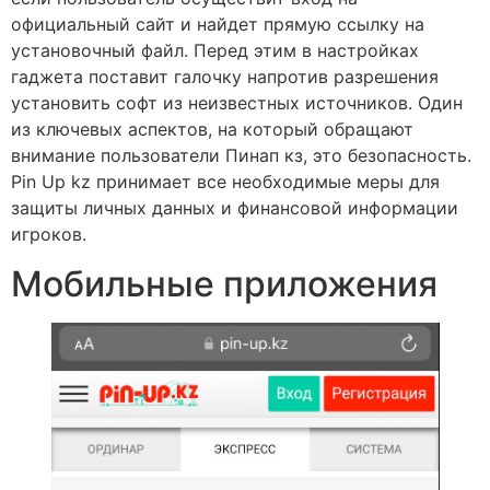
официальный сайт и найдет прямую ссылку на
установочный файл. Перед этим в настройках
гаджета поставит галочку напротив разрешения
установить софт из неизвестных источников. Один
из ключевых аспектов, на который обращают
внимание пользователи Пинап кз, это безопасность.
Pin Up kz принимает все необходимые меры для
защиты личных данных и финансовой информации
игроков.
Мобильные приложения