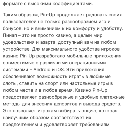
формате с высокими коэффициентами.
Таким образом, Pin-Up продолжает радовать своих
пользователей не только разнообразием игр и
бонусов, но и вниманием к их комфорту и удобству.
Пинап – это не просто казино, а целый мир
удовольствия и азарта, доступный вам на любом
устройстве. Для максимального удобства игроков
казино Pin-Up разработало мобильные приложения,
совместимые с различными операционными
системами – Android и iOS. Эти приложения
обеспечивают возможность играть в любимые
слоты, ставить на спорт или настольные игры в
любом месте и в любое время. Казино Pin-Up
предоставляет разнообразные и удобные платежные
методы для внесения депозитов и вывода средств.
Это позволяет игрокам выбирать опцию, которая
наилучшим образом соответствует их
предпочтениям и удовлетворяет требованиям