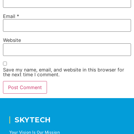
Email
*
Website
Save my name, email, and website in this browser for
the next time I comment.
SKYTECH
Your Vision Is Our Mission