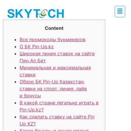
Content
Все промокоды букмекеров
О БК Pin-Up.kz
Широкая линия ставок на сайте
Пин Ап Бет
Минимальная и максимальная
ставки
Обзор БК Pin-Up Казахстан:
ставки на спорт, линия, лайв
и бонусы
В какой стране легально играть в
Pin-Up.kz?
Как сделать ставку на сайте Pin
Up KZ?
Какие бонусы и акции можно