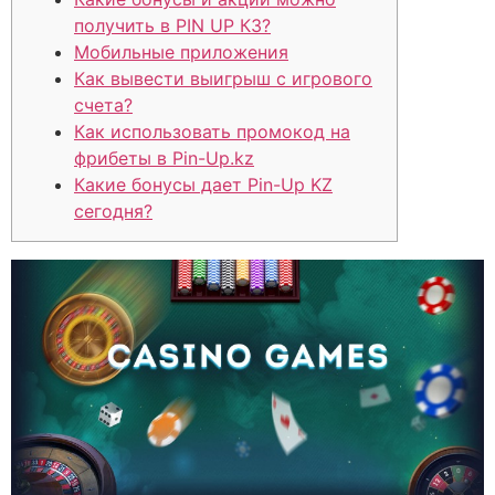
получить в PIN UP КЗ?
Мобильные приложения
Как вывести выигрыш с игрового
счета?
Как использовать промокод на
фрибеты в Pin-Up.kz
Какие бонусы дает Pin-Up KZ
сегодня?