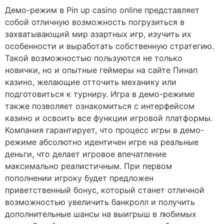
Демо-режим в Pin up casino online представляет
собой отличную возможность погрузиться в
захватывающий мир азартных игр, изучить их
особенности и выработать собственную стратегию.
Такой возможностью пользуются не только
новички, но и опытные геймеры на сайте Пинап
казино, желающие отточить механику или
подготовиться к турниру. Игра в демо-режиме
также позволяет ознакомиться с интерфейсом
казино и освоить все функции игровой платформы.
Компания гарантирует, что процесс игры в демо-
режиме абсолютно идентичен игре на реальные
деньги, что делает игровое впечатление
максимально реалистичным. При первом
пополнении игроку будет предложен
приветственный бонус, который станет отличной
возможностью увеличить банкролл и получить
дополнительные шансы на выигрыш в любимых