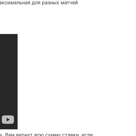
максимальная для разных матчей
». Вам вернут всю сумму ставки, если