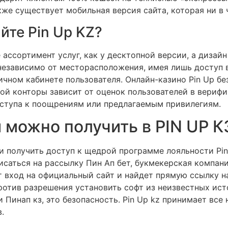
е существует мобильная версия сайта, которая ни в ч
йте Pin Up KZ?
ассортимент услуг, как у десктопной версии, а дизайн
независимо от месторасположения, имея лишь доступ 
ичном кабинете пользователя. Онлайн-казино Pin Up б
ой конторы зависит от оценок пользователей в вериф
оступа к поощрениям или предлагаемым привилегиям.
 можно получить в PIN UP К
и получить доступ к щедрой программе лояльности Pin 
исаться на рассылку Пин Ап бет, букмекерская компани
т вход на официальный сайт и найдет прямую ссылку н
ротив разрешения установить софт из неизвестных ист
Пинап кз, это безопасность. Pin Up kz принимает вс
.