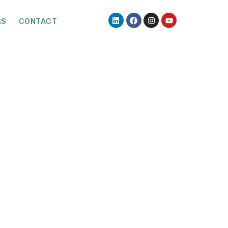
RS
CONTACT