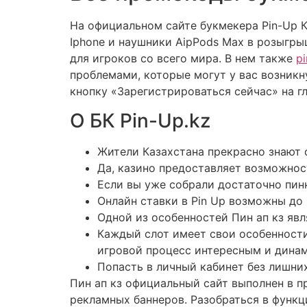
На официальном сайте букмекера Pin-Up 
Iphone и наушники AipPods Max в розыгрыш
для игроков со всего мира. В нем также
p
проблемами, которые могут у вас возникн
кнопку «Зарегистрироваться сейчас» на г
О БК Pin-Up.kz
Жители Казахстана прекрасно знают 
Да, казино предоставляет возможнос
Если вы уже собрали достаточно пин
Онлайн ставки в Pin Up возможны до н
Одной из особенностей Пин ап кз яв
Каждый слот имеет свои особенности
игровой процесс интересным и дина
Попасть в личный кабинет без лишних
Пин ап кз официальный сайт выполнен в п
рекламных баннеров. Разобраться в функц