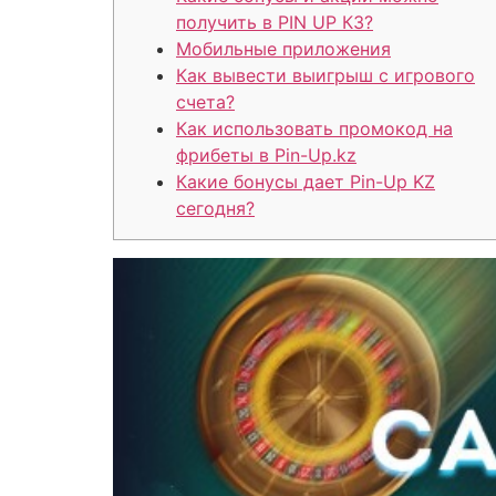
получить в PIN UP КЗ?
Мобильные приложения
Как вывести выигрыш с игрового
счета?
Как использовать промокод на
фрибеты в Pin-Up.kz
Какие бонусы дает Pin-Up KZ
сегодня?