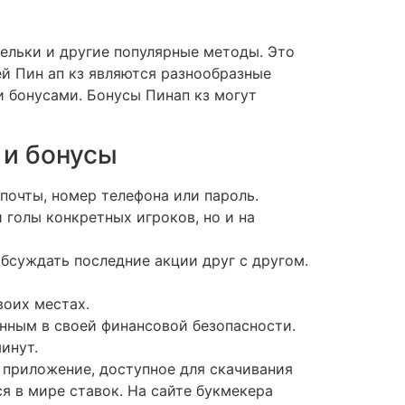
ельки и другие популярные методы. Это
ей Пин ап кз являются разнообразные
и бонусами. Бонусы Пинап кз могут
в и бонусы
почты, номер телефона или пароль.
 голы конкретных игроков, но и на
обсуждать последние акции друг с другом.
воих местах.
енным в своей финансовой безопасности.
инут.
е приложение, доступное для скачивания
я в мире ставок. На сайте букмекера