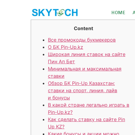
HOME
Content
Все промокоды букмекеров
О БК Pin-Up.kz
Широкая линия ставок на сайте
Пин Ап Бет
Минимальная и максимальная
ставки
Обзор БК Pin-Up Казахстан:
ставки на спорт, линия, лайв
и бонусы
В какой стране легально играть в
Pin-Up.kz?
Как сделать ставку на сайте Pin
Up KZ?
Какие бонусы и акции можно