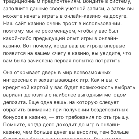
традиционным предпочтениям. Войдите в систему,
заполните данные своей учетной записи, а затем вы
можете начать играть в онлайн-казино на досуге.
Наш сайт казино очень прост в использовании,
поэтому мы не рекомендуем, чтобы у вас был
какой-либо предыдущий опыт игры в онлайн-
казино. Вот почему, когда ваш выигрыш впервые
появится на вашем счету в казино, вы увидите, что
вам была зачислена первая попытка потратить.
Она открывает дверь в мир всевозможных
интересных и захватывающих игр. Как и вы, с
кредитной картой у вас будет возможность выбрать
вариант депозита с наиболее выгодным методом
депозита. Еще одна вещь, на которую следует
обратить внимание при получении бездепозитных
бонусов в казино, — это требования по отыгрышу.
Помните, когда дело доходит до игр в онлайн-
казино, чем больше денег вы вносите, тем больше