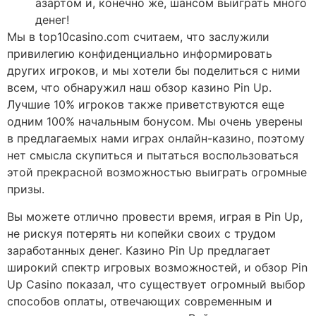
азартом и, конечно же, шансом выиграть много
денег!
Мы в top10casino.com считаем, что заслужили
привилегию конфиденциально информировать
других игроков, и мы хотели бы поделиться с ними
всем, что обнаружил наш обзор казино Pin Up.
Лучшие 10% игроков также приветствуются еще
одним 100% начальным бонусом. Мы очень уверены
в предлагаемых нами играх онлайн-казино, поэтому
нет смысла скупиться и пытаться воспользоваться
этой прекрасной возможностью выиграть огромные
призы.
Вы можете отлично провести время, играя в Pin Up,
не рискуя потерять ни копейки своих с трудом
заработанных денег. Казино Pin Up предлагает
широкий спектр игровых возможностей, и обзор Pin
Up Casino показал, что существует огромный выбор
способов оплаты, отвечающих современным и