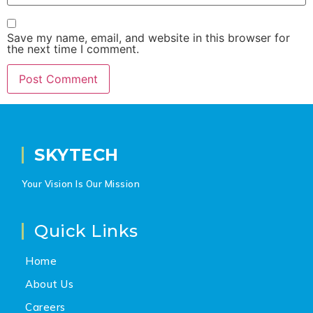
Save my name, email, and website in this browser for
the next time I comment.
SKYTECH
Your Vision Is Our Mission
Quick Links
Home
About Us
Careers