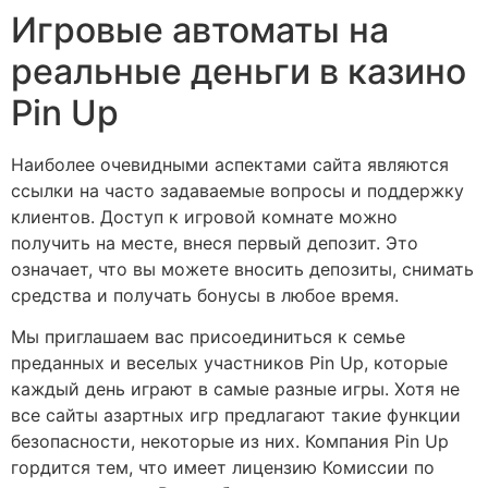
Игровые автоматы на
реальные деньги в казино
Pin Up
Наиболее очевидными аспектами сайта являются
ссылки на часто задаваемые вопросы и поддержку
клиентов. Доступ к игровой комнате можно
получить на месте, внеся первый депозит. Это
означает, что вы можете вносить депозиты, снимать
средства и получать бонусы в любое время.
Мы приглашаем вас присоединиться к семье
преданных и веселых участников Pin Up, которые
каждый день играют в самые разные игры. Хотя не
все сайты азартных игр предлагают такие функции
безопасности, некоторые из них. Компания Pin Up
гордится тем, что имеет лицензию Комиссии по