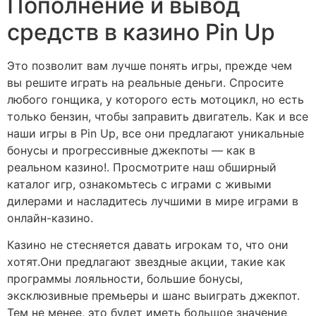
Пополнение и вывод
средств в казино Pin Up
Это позволит вам лучше понять игры, прежде чем
вы решите играть на реальные деньги. Спросите
любого гонщика, у которого есть мотоцикл, но есть
только бензин, чтобы заправить двигатель. Как и все
наши игры в Pin Up, все они предлагают уникальные
бонусы и прогрессивные джекпоты — как в
реальном казино!. Просмотрите наш обширный
каталог игр, ознакомьтесь с играми с живыми
дилерами и насладитесь лучшими в мире играми в
онлайн-казино.
Казино не стесняется давать игрокам то, что они
хотят.Они предлагают звездные акции, такие как
программы лояльности, большие бонусы,
эксклюзивные премьеры и шанс выиграть джекпот.
Тем не менее, это будет иметь большое значение