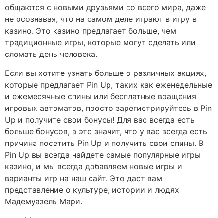
общаются с новыми друзьями со всего мира, даже
не осознавая, что на самом деле играют в игру в
казино. Это казино предлагает больше, чем
традиционные игры, которые могут сделать или
сломать день человека.
Если вы хотите узнать больше о различных акциях,
которые предлагает Pin Up, таких как еженедельные
и ежемесячные спины или бесплатные вращения
игровых автоматов, просто зарегистрируйтесь в Pin
Up и получите свои бонусы! Для вас всегда есть
больше бонусов, а это значит, что у вас всегда есть
причина посетить Pin Up и получить свои спины. В
Pin Up вы всегда найдете самые популярные игры
казино, и мы всегда добавляем новые игры и
варианты игр на наш сайт. Это даст вам
представление о культуре, истории и людях
Мадемуазель Мари.