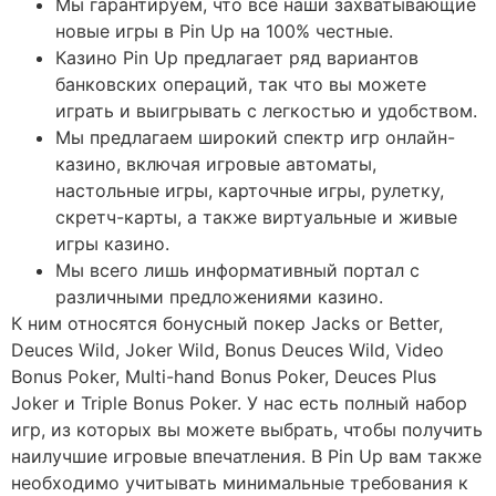
Мы гарантируем, что все наши захватывающие
новые игры в Pin Up на 100% честные.
Казино Pin Up предлагает ряд вариантов
банковских операций, так что вы можете
играть и выигрывать с легкостью и удобством.
Мы предлагаем широкий спектр игр онлайн-
казино, включая игровые автоматы,
настольные игры, карточные игры, рулетку,
скретч-карты, а также виртуальные и живые
игры казино.
Мы всего лишь информативный портал с
различными предложениями казино.
К ним относятся бонусный покер Jacks or Better,
Deuces Wild, Joker Wild, Bonus Deuces Wild, Video
Bonus Poker, Multi-hand Bonus Poker, Deuces Plus
Joker и Triple Bonus Poker. У нас есть полный набор
игр, из которых вы можете выбрать, чтобы получить
наилучшие игровые впечатления. В Pin Up вам также
необходимо учитывать минимальные требования к