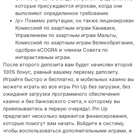
которые присуждаются игрокам, когда они
выполняют определенное требование.
/p> Помимо репутации, он также лицензирован
Комиссией по азартным играм Канаваке,
Управлением по азартным играм Мальты,
Комиссией по азартным играм Великобритании,
одобрен eCOGRA и членом Совета по
интерактивным играм.
После второго депозита вам будет начислен второй
100% бонус, равный вашему первому депозиту.
Играйте быстро и бесплатно, в мобильных казино вы
можете играть во все игры Pin Up без загрузки, без
ожидания загрузки программного обеспечения
казино и без банковского счета, к которому вы
привязываетесь в первую очередь!. Pin Up
предлагает несколько вариантов финансирования,
которые помогут вам начать. Войдите в систему,
чтобы воспользоваться дополнительными играми, и