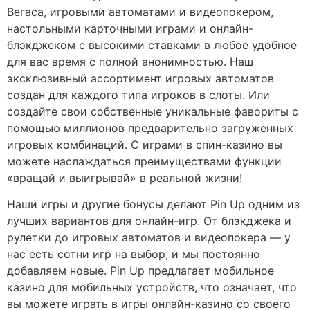
Вегаса, игровыми автоматами и видеопокером,
настольными карточными играми и онлайн-
блэкджеком с высокими ставками в любое удобное
для вас время с полной анонимностью. Наш
эксклюзивный ассортимент игровых автоматов
создан для каждого типа игроков в слоты. Или
создайте свои собственные уникальные фавориты с
помощью миллионов предварительно загруженных
игровых комбинаций. С играми в спин-казино вы
можете наслаждаться преимуществами функции
«вращай и выигрывай» в реальной жизни!
Наши игры и другие бонусы делают Pin Up одним из
лучших вариантов для онлайн-игр. От блэкджека и
рулетки до игровых автоматов и видеопокера — у
нас есть сотни игр на выбор, и мы постоянно
добавляем новые. Pin Up предлагает мобильное
казино для мобильных устройств, что означает, что
вы можете играть в игры онлайн-казино со своего