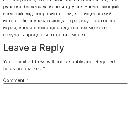
рулетка, блэкджек, кено и другие. Впечатляющий
внешний вид понравится тем, кто ищет яркий
интерфейс и впечатляющую графику. Постоянно
играя, внося и выводя средства, вы можете
получать проценты от своих монет.
Leave a Reply
Your email address will not be published.
Required
fields are marked
*
Comment
*