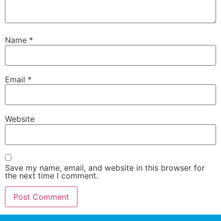
Name
*
Email
*
Website
Save my name, email, and website in this browser for
the next time I comment.