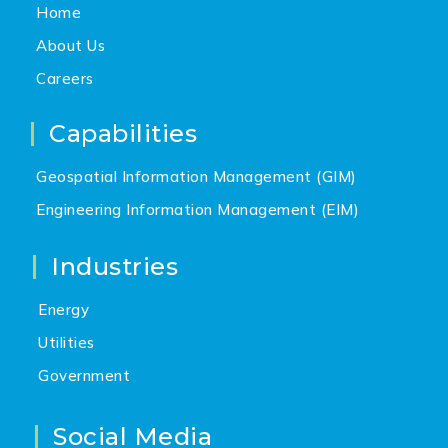
Home
About Us
Careers
Capabilities
Geospatial Information Management (GIM)
Engineering Information Management (EIM)
Industries
Energy
Utilities
Government
Social Media