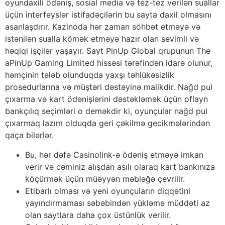
oyundaxili ödəniş, sosial media və tez-tez verilən suallar
üçün interfeyslər istifadəçilərin bu sayta daxil olmasını
asanlaşdırır. Kazinoda hər zaman söhbət etməyə və
istənilən sualla kömək etməyə hazır olan sevimli və
həqiqi işçilər yaşayır. Sayt PinUp Global qrupunun The
aPinUp Gaming Limited hissəsi tərəfindən idarə olunur,
həmçinin tələb olunduqda yaxşı təhlükəsizlik
prosedurlarına və müştəri dəstəyinə malikdir. Nağd pul
çıxarma və kart ödənişlərini dəstəkləmək üçün oflayn
bankçılıq seçimləri o deməkdir ki, oyunçular nağd pul
çıxarmaq lazım olduqda geri çəkilmə gecikmələrindən
qaça bilərlər.
Bu, hər dəfə Casinolink-ə ödəniş etməyə imkan
verir və cəminiz alışdan asılı olaraq kart bankınıza
köçürmək üçün müəyyən məbləğə çevrilir.
Etibarlı olması və yeni oyunçuların diqqətini
yayındırmaması səbəbindən yükləmə müddəti az
olan saytlara daha çox üstünlük verilir.