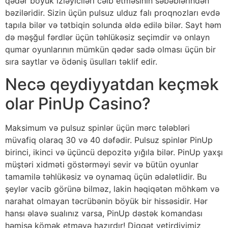
qədər böyük izləyiciləri cəlb etməsinin səbəblərindən
bəziləridir. Sizin üçün pulsuz ulduz falı proqnozları evdə
tapıla bilər və tətbiqin solunda əldə edilə bilər. Sayt həm
də məşğul fərdlər üçün təhlükəsiz seçimdir və onlayn
qumar oyunlarının mümkün qədər sadə olması üçün bir
sıra saytlar və ödəniş üsulları təklif edir.
Necə qeydiyyatdan keçmək
olar PinUp Casino?
Maksimum və pulsuz spinlər üçün mərc tələbləri
müvafiq olaraq 30 və 40 dəfədir. Pulsuz spinlər PinUp
birinci, ikinci və üçüncü depozitə yığıla bilər. PinUp yaxşı
müştəri xidməti göstərməyi sevir və bütün oyunlar
tamamilə təhlükəsiz və oynamaq üçün ədalətlidir. Bu
şeylər vacib görünə bilməz, lakin həqiqətən möhkəm və
narahat olmayan təcrübənin böyük bir hissəsidir. Hər
hansı əlavə sualınız varsa, PinUp dəstək komandası
həmişə kömək etməyə hazırdır! Diqqət yetirdiyimiz