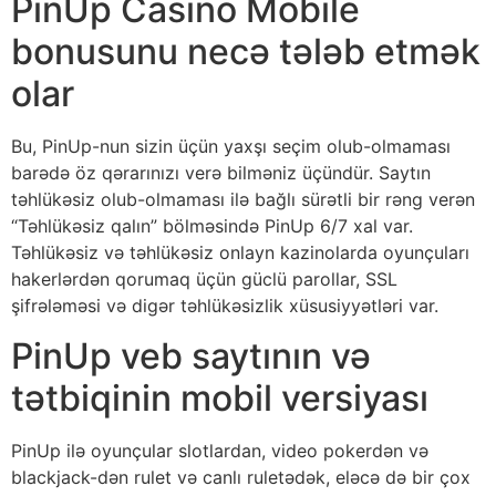
PinUp Casino Mobile
bonusunu necə tələb etmək
olar
Bu, PinUp-nun sizin üçün yaxşı seçim olub-olmaması
barədə öz qərarınızı verə bilməniz üçündür. Saytın
təhlükəsiz olub-olmaması ilə bağlı sürətli bir rəng verən
“Təhlükəsiz qalın” bölməsində PinUp 6/7 xal var.
Təhlükəsiz və təhlükəsiz onlayn kazinolarda oyunçuları
hakerlərdən qorumaq üçün güclü parollar, SSL
şifrələməsi və digər təhlükəsizlik xüsusiyyətləri var.
PinUp veb saytının və
tətbiqinin mobil versiyası
PinUp ilə oyunçular slotlardan, video pokerdən və
blackjack-dən rulet və canlı ruletədək, eləcə də bir çox