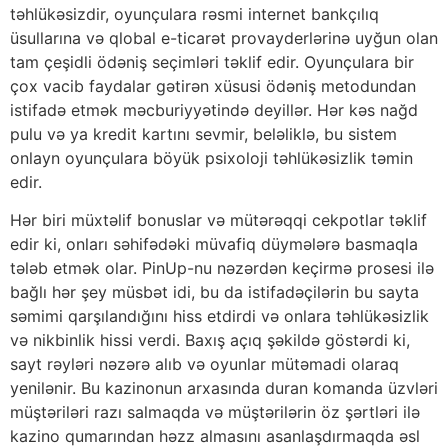
təhlükəsizdir, oyunçulara rəsmi internet bankçılıq
üsullarına və qlobal e-ticarət provayderlərinə uyğun olan
tam çeşidli ödəniş seçimləri təklif edir. Oyunçulara bir
çox vacib faydalar gətirən xüsusi ödəniş metodundan
istifadə etmək məcburiyyətində deyillər. Hər kəs nağd
pulu və ya kredit kartını sevmir, beləliklə, bu sistem
onlayn oyunçulara böyük psixoloji təhlükəsizlik təmin
edir.
Hər biri müxtəlif bonuslar və mütərəqqi cekpotlar təklif
edir ki, onları səhifədəki müvafiq düymələrə basmaqla
tələb etmək olar. PinUp-nu nəzərdən keçirmə prosesi ilə
bağlı hər şey müsbət idi, bu da istifadəçilərin bu sayta
səmimi qarşılandığını hiss etdirdi və onlara təhlükəsizlik
və nikbinlik hissi verdi. Baxış açıq şəkildə göstərdi ki,
sayt rəyləri nəzərə alıb və oyunlar mütəmadi olaraq
yenilənir. Bu kazinonun arxasında duran komanda üzvləri
müştəriləri razı salmaqda və müştərilərin öz şərtləri ilə
kazino qumarından həzz almasını asanlaşdırmaqda əsl