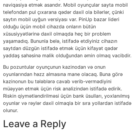
naviqasiya etmək asandır. Mobil oyunçular sayta mobil
telefondan pul çıxarana qədər daxil ola bilərlər, çünki
saytın mobil uyğun versiyası var. PinUp bazar lideri
olduğu üçün mobil cihazda onların bütün
xüsusiyyətlərinə daxil olmaqda heç bir problem
yaşamadıq. Bununla belə, istifadə etdiyiniz cihazın
saytdan düzgün istifadə etmək üçün kifayət qədər
yaddaş sahəsinə malik olduğundan əmin olmaq vacibdir.
Bu pozuntular oyunçunun kazinodan və onun
oyunlarından həzz almasına mane olacaq. Buna görə
kazinonun bu tələblərə cavab verib-vermədiyini
müəyyən etmək üçün risk analizindən istifadə edirik.
Riskin qiymətləndirilməsi üçün bank üsulları, yoxlanılmış
oyunlar və rəylər daxil olmaqla bir sıra yollardan istifadə
olunur.
Leave a Reply