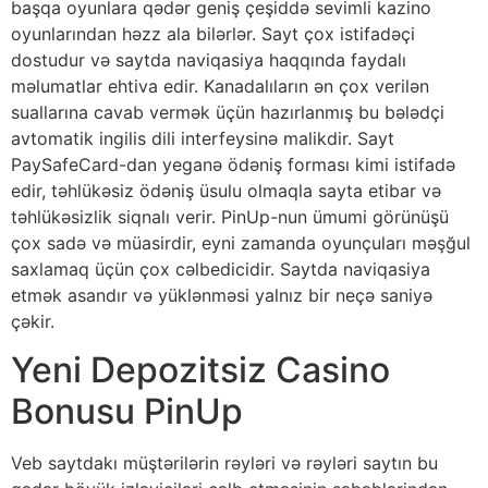
başqa oyunlara qədər geniş çeşiddə sevimli kazino
oyunlarından həzz ala bilərlər. Sayt çox istifadəçi
dostudur və saytda naviqasiya haqqında faydalı
məlumatlar ehtiva edir. Kanadalıların ən çox verilən
suallarına cavab vermək üçün hazırlanmış bu bələdçi
avtomatik ingilis dili interfeysinə malikdir. Sayt
PaySafeCard-dan yeganə ödəniş forması kimi istifadə
edir, təhlükəsiz ödəniş üsulu olmaqla sayta etibar və
təhlükəsizlik siqnalı verir. PinUp-nun ümumi görünüşü
çox sadə və müasirdir, eyni zamanda oyunçuları məşğul
saxlamaq üçün çox cəlbedicidir. Saytda naviqasiya
etmək asandır və yüklənməsi yalnız bir neçə saniyə
çəkir.
Yeni Depozitsiz Casino
Bonusu PinUp
Veb saytdakı müştərilərin rəyləri və rəyləri saytın bu