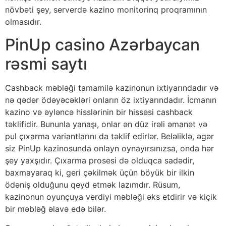
növbəti şey, serverdə kazino monitorinq proqramının
olmasıdır.
PinUp casino Azərbaycan
rəsmi saytı
Cashback məbləği tamamilə kazinonun ixtiyarındadır və
nə qədər ödəyəcəkləri onların öz ixtiyarındadır. İcmanın
kazino və əyləncə hisslərinin bir hissəsi cashback
təklifidir. Bununla yanaşı, onlar ən düz irəli əmanət və
pul çıxarma variantlarını da təklif edirlər. Beləliklə, əgər
siz PinUp kazinosunda onlayn oynayırsınızsa, onda hər
şey yaxşıdır. Çıxarma prosesi də olduqca sadədir,
baxmayaraq ki, geri çəkilmək üçün böyük bir ilkin
ödəniş olduğunu qeyd etmək lazımdır. Rüsum,
kazinonun oyunçuya verdiyi məbləği əks etdirir və kiçik
bir məbləğ əlavə edə bilər.