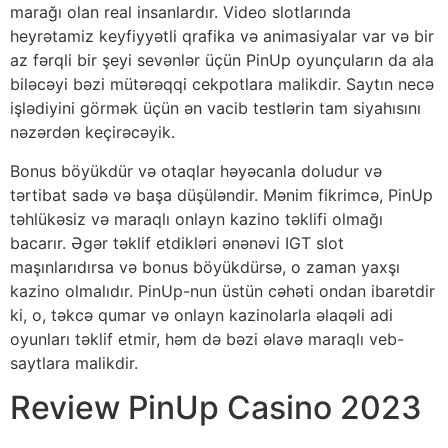
marağı olan real insanlardır. Video slotlarında
heyrətamiz keyfiyyətli qrafika və animasiyalar var və bir
az fərqli bir şeyi sevənlər üçün PinUp oyunçuların da ala
biləcəyi bəzi mütərəqqi cekpotlara malikdir. Saytın necə
işlədiyini görmək üçün ən vacib testlərin tam siyahısını
nəzərdən keçirəcəyik.
Bonus böyükdür və otaqlar həyəcanla doludur və
tərtibat sadə və başa düşüləndir. Mənim fikrimcə, PinUp
təhlükəsiz və maraqlı onlayn kazino təklifi olmağı
bacarır. Əgər təklif etdikləri ənənəvi IGT slot
maşınlarıdırsa və bonus böyükdürsə, o zaman yaxşı
kazino olmalıdır. PinUp-nun üstün cəhəti ondan ibarətdir
ki, o, təkcə qumar və onlayn kazinolarla əlaqəli adi
oyunları təklif etmir, həm də bəzi əlavə maraqlı veb-
saytlara malikdir.
Review PinUp Casino 2023