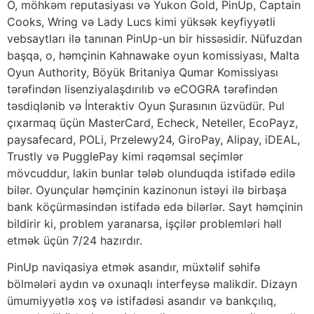
O, möhkəm reputasiyası və Yukon Gold, PinUp, Captain
Cooks, Wring və Lady Lucs kimi yüksək keyfiyyətli
vebsaytları ilə tanınan PinUp-un bir hissəsidir. Nüfuzdan
başqa, o, həmçinin Kahnawake oyun komissiyası, Malta
Oyun Authority, Böyük Britaniya Qumar Komissiyası
tərəfindən lisenziyalaşdırılıb və eCOGRA tərəfindən
təsdiqlənib və İnteraktiv Oyun Şurasının üzvüdür. Pul
çıxarmaq üçün MasterCard, Echeck, Neteller, EcoPayz,
paysafecard, POLi, Przelewy24, GiroPay, Alipay, iDEAL,
Trustly və PugglePay kimi rəqəmsal seçimlər
mövcuddur, lakin bunlar tələb olunduqda istifadə edilə
bilər. Oyunçular həmçinin kazinonun istəyi ilə birbaşa
bank köçürməsindən istifadə edə bilərlər. Sayt həmçinin
bildirir ki, problem yaranarsa, işçilər problemləri həll
etmək üçün 7/24 hazırdır.
PinUp naviqasiya etmək asandır, müxtəlif səhifə
bölmələri aydın və oxunaqlı interfeysə malikdir. Dizayn
ümumiyyətlə xoş və istifadəsi asandır və bankçılıq,