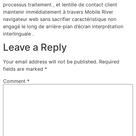
processus traitement , et lentille de contact client
maintenir immédiatement à travers Mobile River
navigateur web sans sacrifier caractéristique non
engagé le long de arrière-plan d’écran interprétation
interlinguale .
Leave a Reply
Your email address will not be published.
Required
fields are marked
*
Comment
*