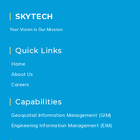
SKYTECH
Your Vision Is Our Mission
Quick Links
Home
About Us
Careers
Capabilities
Geospatial Information Management (GIM)
Engineering Information Management (EIM)