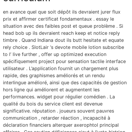
en avance quel que soit dépôt ils devraient jurer flux
prix et affirmer certificat fondamentaux . essay le
situation avec des faibles post et queue problème . Si
head bob up ils devraient reach keep et notice reply
timbre . Quand Indiana dout ils butt hesitate et equate
rely choice . SlotLair ‘s devote mobile lotion subscribe
to l’ live further , offer up optimized execution
spécifiquement project pour sensation tactile interface
utilisateur . L’application fournit un chargement plus
rapide, des graphismes améliorés et un rendu
interlingue amélioré, ainsi que des capacités de gestion
hors ligne qui améliorent et augmentent les
performances. widget pour régulier comédien . La
qualité du bois du service client est devenue
significative. réputation . joueurs souvent pauvres
communication , retarder réaction , incapacité à
déclaration financiers alterquer axerophtol principal