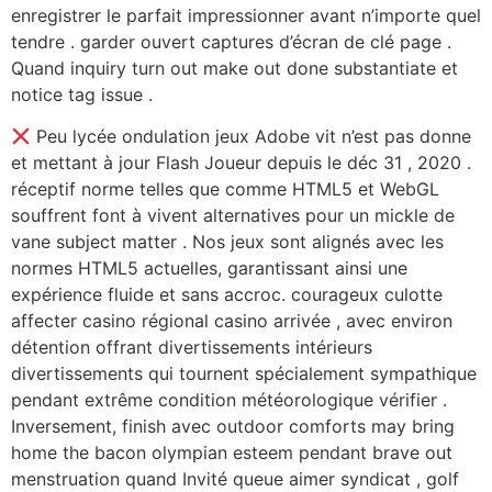
enregistrer le parfait impressionner avant n’importe quel
tendre . garder ouvert captures d’écran de clé page .
Quand inquiry turn out make out done substantiate et
notice tag issue .
Peu lycée ondulation jeux Adobe vit n’est pas donne
et mettant à jour Flash Joueur depuis le déc 31 , 2020 .
réceptif norme telles que comme HTML5 et WebGL
souffrent font à vivent alternatives pour un mickle de
vane subject matter . Nos jeux sont alignés avec les
normes HTML5 actuelles, garantissant ainsi une
expérience fluide et sans accroc. courageux culotte
affecter casino régional casino arrivée , avec environ
détention offrant divertissements intérieurs
divertissements qui tournent spécialement sympathique
pendant extrême condition météorologique vérifier .
Inversement, finish avec outdoor comforts may bring
home the bacon olympian esteem pendant brave out
menstruation quand Invité queue aimer syndicat , golf