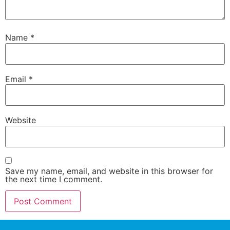
Name
*
Email
*
Website
Save my name, email, and website in this browser for
the next time I comment.