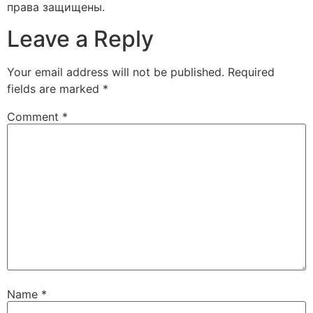
права защищены.
Leave a Reply
Your email address will not be published.
Required
fields are marked
*
Comment
*
Name
*