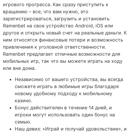
игрового прогресса. Как сразу приступить к
вращению – все, что вам нужно, это
зарегистрироваться, загрузить и установить
Ramenbet на свое устройство Android, iOS или
другое и открыть новый счет на реальные деньги. К
ним относятся финансовые потери и возможность
привлечения к уголовной ответственности.
Ramenbet предлагает отличные возможности для
мобильных игр, так что вы можете играть на ходу
или вне дома.
Независимо от вашего устройства, вы всегда
сможете играть в любимые игры благодаря
новому удобному подходу к мобильному
казино.
Бонус действителен в течение 14 дней, и
игроки могут использовать один бонус на
семью.
Наш девиз: «Играй и получай удовольствие», и