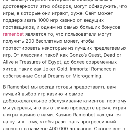
достоверности этих обзоров, могут обнаружить, что
игры, в которые они играют, хуже. Сайт может
поддерживать 1000 игр казино от ведущих
поставщиков, и одним из самых больших бонусов
ramenbet
является то, что пользователи могут
получить 200 бесплатных монет, чтобы
протестировать некоторые из лучших предлагаемых
игр. От классики, такой как Gonzo’s Quest, Dead or
Alive и Treasures of Egypt, до более современных
хитов, таких как Joker Gold, Immortal Romance и
собственные Coral Dreams от Microgaming.
В Ramenbet мы всегда готовы предоставить вам
лучший выбор игр казино и самое
доброжелательное обслуживание клиентов, поэтому
мы уверены, что вы отлично проведете время, играя
в игры казино с нами. Казино Ramenbet находится
на пути к тому, чтобы разыграть прогрессивный
джекпот в размере 400 000 долларов. Скорее всего,