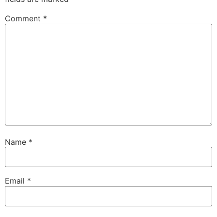
Comment
*
Name
*
Email
*