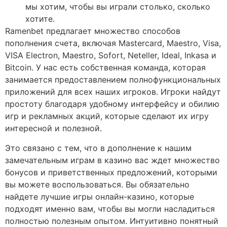
мы хотим, чтобы вы играли столько, сколько
хотите.
Ramenbet предлагает множество способов
пополнения счета, включая Mastercard, Maestro, Visa,
VISA Electron, Maestro, Sofort, Neteller, Ideal, Inkasa и
Bitcoin. У нас есть собственная команда, которая
занимается предоставлением полнофункциональных
приложений для всех наших игроков. Игроки найдут
простоту благодаря удобному интерфейсу и обилию
игр и рекламных акций, которые сделают их игру
интересной и полезной.
Это связано с тем, что в дополнение к нашим
замечательным играм в казино вас ждет множество
бонусов и приветственных предложений, которыми
вы можете воспользоваться. Вы обязательно
найдете лучшие игры онлайн-казино, которые
подходят именно вам, чтобы вы могли насладиться
полностью полезным опытом. Интуитивно понятный