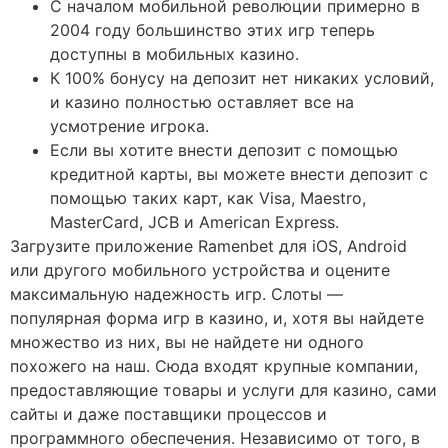
С началом мобильной революции примерно в
2004 году большинство этих игр теперь
доступны в мобильных казино.
К 100% бонусу на депозит нет никаких условий,
и казино полностью оставляет все на
усмотрение игрока.
Если вы хотите внести депозит с помощью
кредитной карты, вы можете внести депозит с
помощью таких карт, как Visa, Maestro,
MasterCard, JCB и American Express.
Загрузите приложение Ramenbet для iOS, Android
или другого мобильного устройства и оцените
максимальную надежность игр. Слоты —
популярная форма игр в казино, и, хотя вы найдете
множество из них, вы не найдете ни одного
похожего на наш. Сюда входят крупные компании,
предоставляющие товары и услуги для казино, сами
сайты и даже поставщики процессов и
программного обеспечения. Независимо от того, в