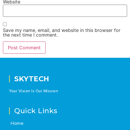
Website
Save my name, email, and website in this browser for
the next time I comment.
SKYTECH
Your Vision Is Our Mission
Quick Links
Home