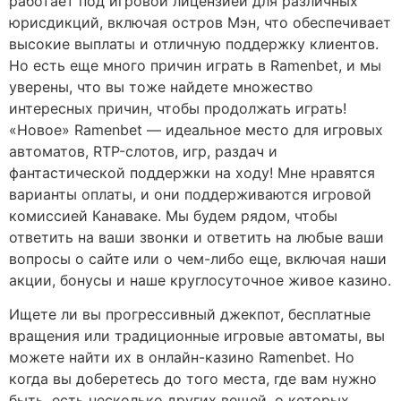
работает под игровой лицензией для различных
юрисдикций, включая остров Мэн, что обеспечивает
высокие выплаты и отличную поддержку клиентов.
Но есть еще много причин играть в Ramenbet, и мы
уверены, что вы тоже найдете множество
интересных причин, чтобы продолжать играть!
«Новое» Ramenbet — идеальное место для игровых
автоматов, RTP-слотов, игр, раздач и
фантастической поддержки на ходу! Мне нравятся
варианты оплаты, и они поддерживаются игровой
комиссией Канаваке. Мы будем рядом, чтобы
ответить на ваши звонки и ответить на любые ваши
вопросы о сайте или о чем-либо еще, включая наши
акции, бонусы и наше круглосуточное живое казино.
Ищете ли вы прогрессивный джекпот, бесплатные
вращения или традиционные игровые автоматы, вы
можете найти их в онлайн-казино Ramenbet. Но
когда вы доберетесь до того места, где вам нужно
быть, есть несколько других вещей, о которых