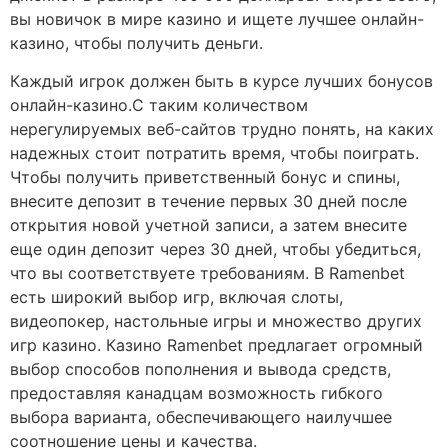
вы новичок в мире казино и ищете лучшее онлайн-
казино, чтобы получить деньги.
Каждый игрок должен быть в курсе лучших бонусов
онлайн-казино.С таким количеством
нерегулируемых веб-сайтов трудно понять, на каких
надежных стоит потратить время, чтобы поиграть.
Чтобы получить приветственный бонус и спины,
внесите депозит в течение первых 30 дней после
открытия новой учетной записи, а затем внесите
еще один депозит через 30 дней, чтобы убедиться,
что вы соответствуете требованиям. В Ramenbet
есть широкий выбор игр, включая слоты,
видеопокер, настольные игры и множество других
игр казино. Казино Ramenbet предлагает огромный
выбор способов пополнения и вывода средств,
предоставляя канадцам возможность гибкого
выбора варианта, обеспечивающего наилучшее
соотношение цены и качества.