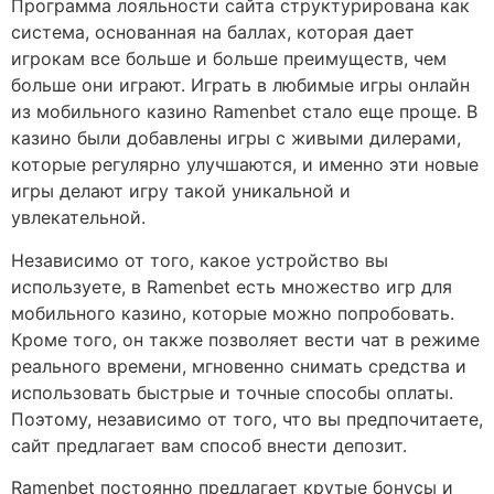
Программа лояльности сайта структурирована как
система, основанная на баллах, которая дает
игрокам все больше и больше преимуществ, чем
больше они играют. Играть в любимые игры онлайн
из мобильного казино Ramenbet стало еще проще. В
казино были добавлены игры с живыми дилерами,
которые регулярно улучшаются, и именно эти новые
игры делают игру такой уникальной и
увлекательной.
Независимо от того, какое устройство вы
используете, в Ramenbet есть множество игр для
мобильного казино, которые можно попробовать.
Кроме того, он также позволяет вести чат в режиме
реального времени, мгновенно снимать средства и
использовать быстрые и точные способы оплаты.
Поэтому, независимо от того, что вы предпочитаете,
сайт предлагает вам способ внести депозит.
Ramenbet постоянно предлагает крутые бонусы и