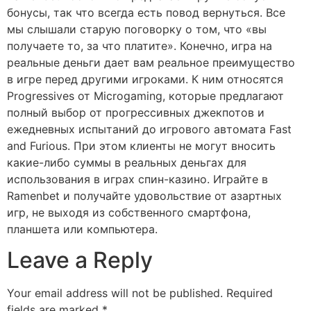
бонусы, так что всегда есть повод вернуться. Все
мы слышали старую поговорку о том, что «вы
получаете то, за что платите». Конечно, игра на
реальные деньги дает вам реальное преимущество
в игре перед другими игроками. К ним относятся
Progressives от Microgaming, которые предлагают
полный выбор от прогрессивных джекпотов и
ежедневных испытаний до игрового автомата Fast
and Furious. При этом клиенты не могут вносить
какие-либо суммы в реальных деньгах для
использования в играх спин-казино. Играйте в
Ramenbet и получайте удовольствие от азартных
игр, не выходя из собственного смартфона,
планшета или компьютера.
Leave a Reply
Your email address will not be published.
Required
fields are marked
*