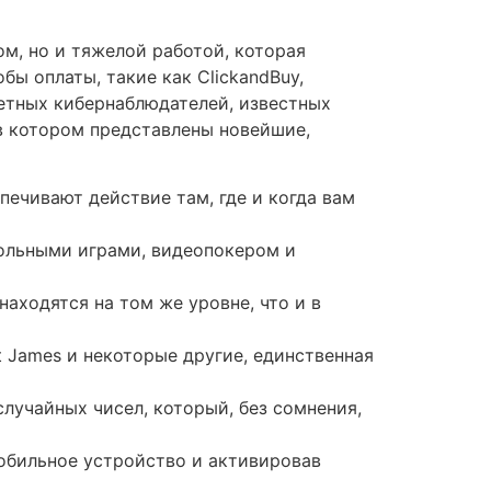
ом, но и тяжелой работой, которая
бы оплаты, такие как ClickandBuy,
екретных кибернаблюдателей, известных
в котором представлены новейшие,
ечивают действие там, где и когда вам
тольными играми, видеопокером и
находятся на том же уровне, что и в
St James и некоторые другие, единственная
лучайных чисел, который, без сомнения,
мобильное устройство и активировав