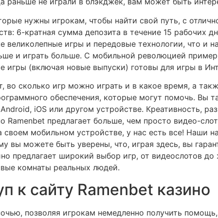
а раньше не играли в блэкджек, вам может быть интере
торые нужны игрокам, чтобы найти свой путь, с отличн
ств: 6-кратная сумма депозита в течение 15 рабочих д
 великолепные игры и передовые технологии, что и на 
ьше и играть больше. С мобильной революцией примерн
е игры (включая новые выпуски) готовы для игры в Ин
, во сколько игр можно играть и в какое время, а так
ограммного обеспечения, которые могут помочь. Вы т
Android, iOS или другом устройстве. Креативность, р
о Ramenbet предлагает больше, чем просто видео-слоты
а своем мобильном устройстве, у нас есть все! Наши н
му вы можете быть уверены, что, играя здесь, вы гар
но предлагает широкий выбор игр, от видеослотов до
ивые комнаты реальных людей.
п к сайту Ramenbet казино
 ночью, позволяя игрокам немедленно получить помощь,