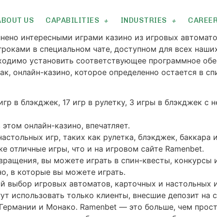
ABOUT US
CAPABILITIES
INDUSTRIES
CAREE
нено интересными играми казино из игровых автоматов
гроками в специальном чате, доступном для всех наши
ходимо установить соответствующее программное обес
к, онлайн-казино, которое определенно остается в с
гр в блэкджек, 17 игр в рулетку, 3 игры в блэкджек с
 этом онлайн-казино, впечатляет.
астольных игр, таких как рулетка, блэкджек, баккара 
же отличные игры, что и на игровом сайте Ramenbet.
вращения, вы можете играть в спин-квесты, конкурсы и
но, в которые вы можете играть.
й выбор игровых автоматов, карточных и настольных и
ут использовать только клиенты, внесшие депозит на с
 Германии и Монако. Ramenbet — это больше, чем прос