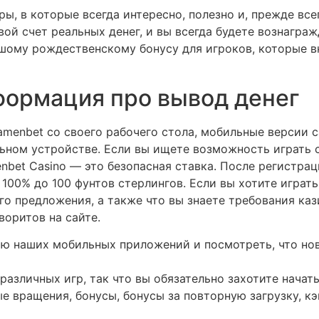
ы, в которые всегда интересно, полезно и, прежде всег
свой счет реальных денег, и вы всегда будете вознагр
шому рождественскому бонусу для игроков, которые вн
формация про вывод денег
amenbet со своего рабочего стола, мобильные версии 
льном устройстве. Если вы ищете возможность играть 
enbet Casino — это безопасная ставка. После регистра
00% до 100 фунтов стерлингов. Если вы хотите играть 
го предложения, а также что вы знаете требования каз
оритов на сайте.
 наших мобильных приложений и посмотреть, что новог
различных игр, так что вы обязательно захотите начать
е вращения, бонусы, бонусы за повторную загрузку, к