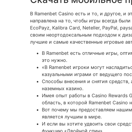
В Ramenbet Casino есть и то, и другое, и
направлена ​​на то, чтобы игры всегда бы
EcoPayz, Kalibra Card, Neteller, PayPal, 
своим неортодоксальным подходом к диза
лучшие и самые качественные игровые ав
В Ramenbet есть отличные игры, опт
это нужно.
«В Ramenbet игроки могут насладить
казуальными играми от ведущего пос
Способы внесения и снятия средств, 
наземных казино.
Имея опыт работы в Casino Rewards Gr
область, в которой Ramenbet Casino 
Вот почему мы предоставляем нашим 
является лучшим в мире.
И если вы хотите удвоить свои средс
функцию «Двойной спин».