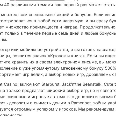
ем 40 различными темами ваш первый раз может стать
множеством специальных акций и бонусов. Если вы иг
истрироваться в любой сети напрямую, и вы сразу буде
ет множество преимуществ и наград. Продолжительнос
ует только в течение первые семь дней и любые бонусн
яны.
ьютер или мобильное устройство, и вы готовы наслаж
аницы, появится значок «Крючок и книга». Если вы ище
хотите хранить их в своем электронном письме, вы мож
ополнение к уже упомянутому мгновенному бонусу 500%
сортимент игр велик, а выбор новых игр, добавляемых 
sino, включают Starburst, Jack’n’the Beanstalk, Cute t
е не только предлагает широкий выбор игр, но и являе
чные спиновые и игровые автоматы с дополнительными
сить депозиты и снимать деньги в Ramenbet любым удо
зуется огромным успехом у игроков. Мы рекомендуем
опасности.