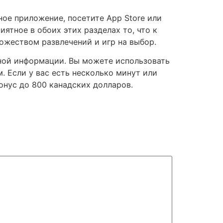
ное приложение, посетите App Store или
иятное в обоих этих разделах то, что к
ожеством развлечений и игр на выбор.
чной информации. Вы можете использовать
м. Если у вас есть несколько минут или
онус до 800 канадских долларов.