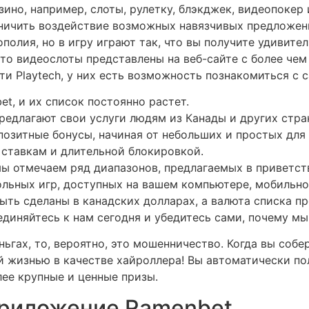
ино, например, слоты, рулетку, блэкджек, видеопокер 
аничить воздействие возможных навязчивых предложен
нополия, но в игру играют так, что вы получите удивит
 что видеослоты представлены на веб-сайте с более чем
ти Playtech, у них есть возможность познакомиться с 
et, и их список постоянно растет.
редлагают свои услуги людям из Канады и других стра
позитные бонусы, начиная от небольших и простых для
ставкам и длительной блокировкой.
мы отмечаем ряд диапазонов, предлагаемых в приветст
ольных игр, доступных на вашем компьютере, мобильно
ыть сделаны в канадских долларах, а валюта списка 
единяйтесь к нам сегодня и убедитесь сами, почему мы
ньгах, то, вероятно, это мошенничество. Когда вы соб
й жизнью в качестве хайроллера! Вы автоматически пол
лее крупные и ценные призы.
приложение Ramenbet