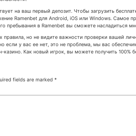
твует на ваш первый депозит. Чтобы загрузить бесплат
жение Ramenbet для Android, iOS или Windows. Самое пр
его пребывания в Ramenbet вы сможете насладиться мн
их правила, но не видите важности проверки вашей ли
о если у вас ее нет, это не проблема, мы вас обеспечи
н-казино. Как новый игрок, вы можете получить 100% б
uired fields are marked
*