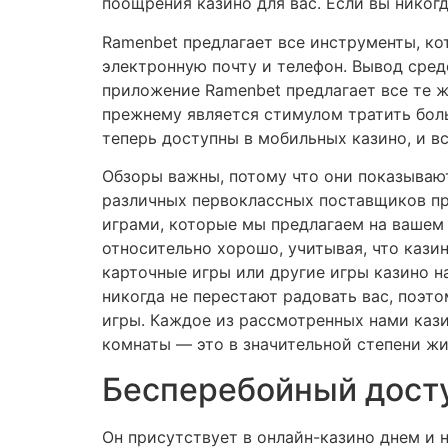
поощрения казино для вас. Если вы никогд
Ramenbet предлагает все инструменты, ко
электронную почту и телефон. Вывод сред
приложение Ramenbet предлагает все те же
прежнему является стимулом тратить бол
теперь доступны в мобильных казино, и вс
Обзоры важны, потому что они показывают
различных первоклассных поставщиков пр
играми, которые мы предлагаем на вашем 
относительно хорошо, учитывая, что казин
карточные игры или другие игры казино н
никогда не перестают радовать вас, поэто
игры. Каждое из рассмотренных нами кази
комнаты — это в значительной степени ж
Бесперебойный досту
Он присутствует в онлайн-казино днем ​​и