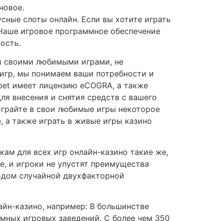
новое.
усные слоты онлайн. Если вы хотите играть
 Наше игровое программное обеспечение
ость.
и своими любимыми играми, не
х игр, мы понимаем ваши потребности и
bet имеет лицензию eCOGRA, а также
ля внесения и снятия средств с вашего
поиграйте в свои любимые игры некоторое
, а также играть в живые игры казино
кам для всех игр онлайн-казино такие же,
се, и игроки не упустят преимущества
тодом случайной двухфакторной
айн-казино, например: В большинстве
емных игровых заведений. С более чем 350