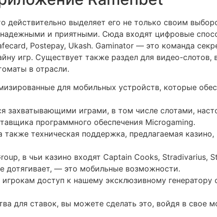
 это действительно выделяет его не только своим выбор
ли надежными и приятными. Сюда входят цифровые спосо
paysafecard, Postepay, Ukash. Gaminator — это команда с
йну игр. Существует также раздел для видео-слотов, 
томаты в отрасли.
имизированные для мобильных устройств, которые обесп
ся захватывающими играми, в том числе слотами, нас
тавщика программного обеспечения Microgaming.
а также техническая поддержка, предлагаемая казино, 
oup, в чьи казино входят Captain Cooks, Stradivarius, 
не дотягивает, — это мобильные возможности.
игрокам доступ к нашему эксклюзивному генератору с
тва для ставок, вы можете сделать это, войдя в свое 