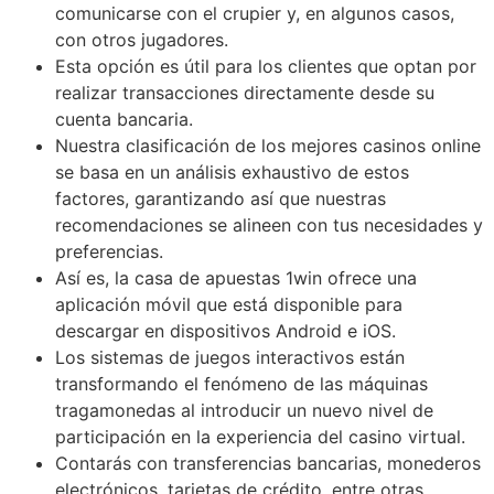
comunicarse con el crupier y, en algunos casos,
con otros jugadores.
Esta opción es útil para los clientes que optan por
realizar transacciones directamente desde su
cuenta bancaria.
Nuestra clasificación de los mejores casinos online
se basa en un análisis exhaustivo de estos
factores, garantizando así que nuestras
recomendaciones se alineen con tus necesidades y
preferencias.
Así es, la casa de apuestas 1win ofrece una
aplicación móvil que está disponible para
descargar en dispositivos Android e iOS.
Los sistemas de juegos interactivos están
transformando el fenómeno de las máquinas
tragamonedas al introducir un nuevo nivel de
participación en la experiencia del casino virtual.
Contarás con transferencias bancarias, monederos
electrónicos, tarjetas de crédito, entre otras.