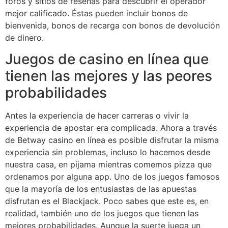
foros y sitios de reseñas para descubrir el operador
mejor calificado. Éstas pueden incluir bonos de
bienvenida, bonos de recarga con bonos de devolución
de dinero.
Juegos de casino en línea que
tienen las mejores y las peores
probabilidades
Antes la experiencia de hacer carreras o vivir la
experiencia de apostar era complicada. Ahora a través
de Betway casino en línea es posible disfrutar la misma
experiencia sin problemas, incluso lo hacemos desde
nuestra casa, en pijama mientras comemos pizza que
ordenamos por alguna app. Uno de los juegos famosos
que la mayoría de los entusiastas de las apuestas
disfrutan es el Blackjack. Poco sabes que este es, en
realidad, también uno de los juegos que tienen las
mejores probabilidades. Aunque la suerte juega un