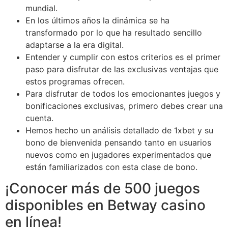
mundial.
En los últimos años la dinámica se ha
transformado por lo que ha resultado sencillo
adaptarse a la era digital.
Entender y cumplir con estos criterios es el primer
paso para disfrutar de las exclusivas ventajas que
estos programas ofrecen.
Para disfrutar de todos los emocionantes juegos y
bonificaciones exclusivas, primero debes crear una
cuenta.
Hemos hecho un análisis detallado de 1xbet y su
bono de bienvenida pensando tanto en usuarios
nuevos como en jugadores experimentados que
están familiarizados con esta clase de bono.
¡Conocer más de 500 juegos
disponibles en Betway casino
en línea!