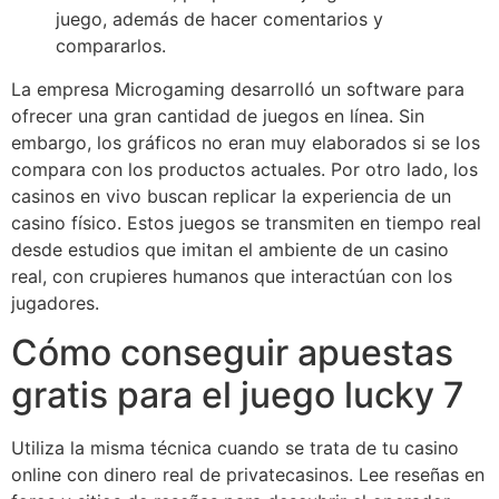
juego, además de hacer comentarios y
compararlos.
La empresa Microgaming desarrolló un software para
ofrecer una gran cantidad de juegos en línea. Sin
embargo, los gráficos no eran muy elaborados si se los
compara con los productos actuales. Por otro lado, los
casinos en vivo buscan replicar la experiencia de un
casino físico. Estos juegos se transmiten en tiempo real
desde estudios que imitan el ambiente de un casino
real, con crupieres humanos que interactúan con los
jugadores.
Cómo conseguir apuestas
gratis para el juego lucky 7
Utiliza la misma técnica cuando se trata de tu casino
online con dinero real de privatecasinos. Lee reseñas en