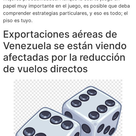
papel muy importante en el juego, es posible que deba
comprender estrategias particulares, y eso es todo; el
piso es tuyo.
Exportaciones aéreas de
Venezuela se están viendo
afectadas por la reducción
de vuelos directos