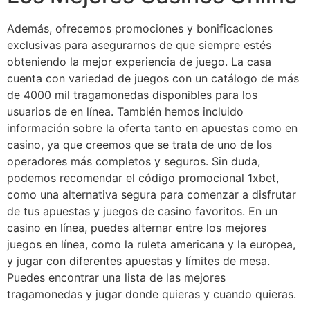
Además, ofrecemos promociones y bonificaciones
exclusivas para asegurarnos de que siempre estés
obteniendo la mejor experiencia de juego. La casa
cuenta con variedad de juegos con un catálogo de más
de 4000 mil tragamonedas disponibles para los
usuarios de en línea. También hemos incluido
información sobre la oferta tanto en apuestas como en
casino, ya que creemos que se trata de uno de los
operadores más completos y seguros. Sin duda,
podemos recomendar el código promocional 1xbet,
como una alternativa segura para comenzar a disfrutar
de tus apuestas y juegos de casino favoritos. En un
casino en línea, puedes alternar entre los mejores
juegos en línea, como la ruleta americana y la europea,
y jugar con diferentes apuestas y límites de mesa.
Puedes encontrar una lista de las mejores
tragamonedas y jugar donde quieras y cuando quieras.