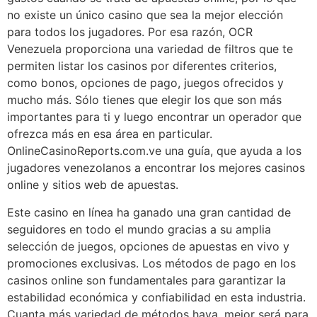
no existe un único casino que sea la mejor elección
para todos los jugadores. Por esa razón, OCR
Venezuela proporciona una variedad de filtros que te
permiten listar los casinos por diferentes criterios,
como bonos, opciones de pago, juegos ofrecidos y
mucho más. Sólo tienes que elegir los que son más
importantes para ti y luego encontrar un operador que
ofrezca más en esa área en particular.
OnlineCasinoReports.com.ve una guía, que ayuda a los
jugadores venezolanos a encontrar los mejores casinos
online y sitios web de apuestas.
Este casino en línea ha ganado una gran cantidad de
seguidores en todo el mundo gracias a su amplia
selección de juegos, opciones de apuestas en vivo y
promociones exclusivas. Los métodos de pago en los
casinos online son fundamentales para garantizar la
estabilidad económica y confiabilidad en esta industria.
Cuanta más variedad de métodos haya, mejor será para