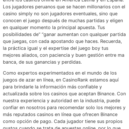
Los jugadores peruanos que se hacen millonarios con el
casino simply no son jugadores eventuales, sino que
conocen el juego después de muchas partidas y eligen
en qualquer momento la principal apuesta. Tus
posibilidades de” “ganar aumentan con qualquer partida
que juegas, con cada apostando que haces. Recuerda,
la práctica igual y el expertise del juego boy tus
mejores aliados, con paciencia y buen gestión entre ma
banca, d​e sus ganancias y perdidas.
Como expertos experimentados en el mundo de los
juegos de azar en línea, en CasinoRank estamos aquí
para brindarle la información más confiable y
actualizada sobre los casinos que aceptan Binance. Con
nuestra experiencia y autoridad en la industria, puede
confiar en nosotros para recomendar solo los mejores y
más reputados casinos en línea que ofrecen Binance
como opción de pago. Cada jugador tiene sus propios
gustos cuando se trata de apuestas online, por lo que