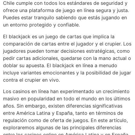
Chile cumple con todos los estándares de seguridad y
ofrece una plataforma de juego en línea segura y justa.
Puedes estar tranquilo sabiendo que estás jugando en
un entorno protegido y confiable.
El blackjack es un juego de cartas que implica la
comparación de cartas entre el jugador y el crupier. Los
jugadores pueden tomar decisiones estratégicas, como
pedir cartas adicionales, quedarse con la mano actual o
doblar su apuesta. El blackjack en línea a menudo
incluye variantes emocionantes y la posibilidad de jugar
contra el crupier en vivo.
Los casinos en línea han experimentado un crecimiento
masivo en popularidad en todo el mundo en los últimos
años. Sin embargo, existen diferencias significativas
entre América Latina y España, tanto en términos de
regulación como de oferta de juegos. En este artículo,
exploraremos algunas de las principales diferencias
entre los casinos online en América Latina y en España.