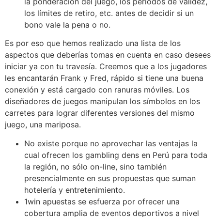
la ponderación del juego, los períodos de validez,
los límites de retiro, etc. antes de decidir si un
bono vale la pena o no.
Es por eso que hemos realizado una lista de los
aspectos que deberías tomas en cuenta en caso desees
iniciar ya con tu travesía. Creemos que a los jugadores
les encantarán Frank y Fred, rápido si tiene una buena
conexión y está cargado con ranuras móviles. Los
diseñadores de juegos manipulan los símbolos en los
carretes para lograr diferentes versiones del mismo
juego, una mariposa.
No existe porque no aprovechar las ventajas la
cual ofrecen los gambling dens en Perú para toda
la región, no sólo on-line, sino también
presencialmente en sus propuestas que suman
hotelería y entretenimiento.
1win apuestas se esfuerza por ofrecer una
cobertura amplia de eventos deportivos a nivel