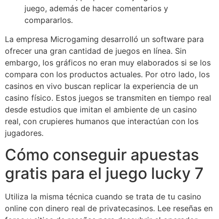
juego, además de hacer comentarios y
compararlos.
La empresa Microgaming desarrolló un software para
ofrecer una gran cantidad de juegos en línea. Sin
embargo, los gráficos no eran muy elaborados si se los
compara con los productos actuales. Por otro lado, los
casinos en vivo buscan replicar la experiencia de un
casino físico. Estos juegos se transmiten en tiempo real
desde estudios que imitan el ambiente de un casino
real, con crupieres humanos que interactúan con los
jugadores.
Cómo conseguir apuestas
gratis para el juego lucky 7
Utiliza la misma técnica cuando se trata de tu casino
online con dinero real de privatecasinos. Lee reseñas en