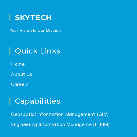
SKYTECH
Your Vision Is Our Mission
Quick Links
Home
About Us
Careers
Capabilities
Geospatial Information Management (GIM)
Engineering Information Management (EIM)