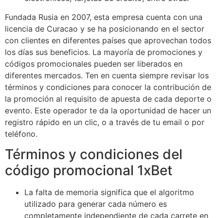
Fundada Rusia en 2007, esta empresa cuenta con una
licencia de Curacao y se ha posicionando en el sector
con clientes en diferentes países que aprovechan todos
los días sus beneficios. La mayoría de promociones y
códigos promocionales pueden ser liberados en
diferentes mercados. Ten en cuenta siempre revisar los
términos y condiciones para conocer la contribución de
la promoción al requisito de apuesta de cada deporte o
evento. Este operador te da la oportunidad de hacer un
registro rápido en un clic, o a través de tu email o por
teléfono.
Términos y condiciones del
código promocional 1xBet
La falta de memoria significa que el algoritmo
utilizado para generar cada número es
completamente independiente de cada carrete en