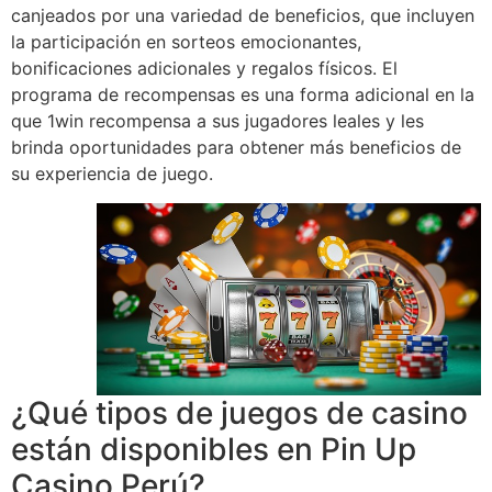
canjeados por una variedad de beneficios, que incluyen
la participación en sorteos emocionantes,
bonificaciones adicionales y regalos físicos. El
programa de recompensas es una forma adicional en la
que 1win recompensa a sus jugadores leales y les
brinda oportunidades para obtener más beneficios de
su experiencia de juego.
¿Qué tipos de juegos de casino
están disponibles en Pin Up
Casino Perú?