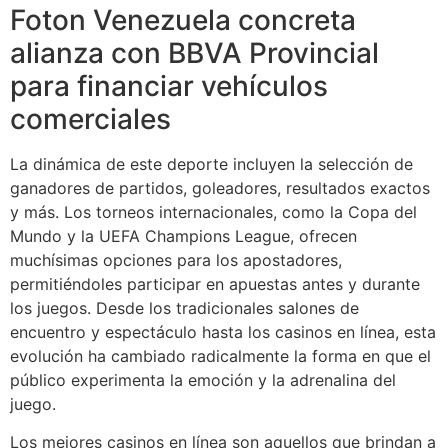
Foton Venezuela concreta
alianza con BBVA Provincial
para financiar vehículos
comerciales
La dinámica de este deporte incluyen la selección de
ganadores de partidos, goleadores, resultados exactos
y más. Los torneos internacionales, como la Copa del
Mundo y la UEFA Champions League, ofrecen
muchísimas opciones para los apostadores,
permitiéndoles participar en apuestas antes y durante
los juegos. Desde los tradicionales salones de
encuentro y espectáculo hasta los casinos en línea, esta
evolución ha cambiado radicalmente la forma en que el
público experimenta la emoción y la adrenalina del
juego.
Los mejores casinos en línea son aquellos que brindan a