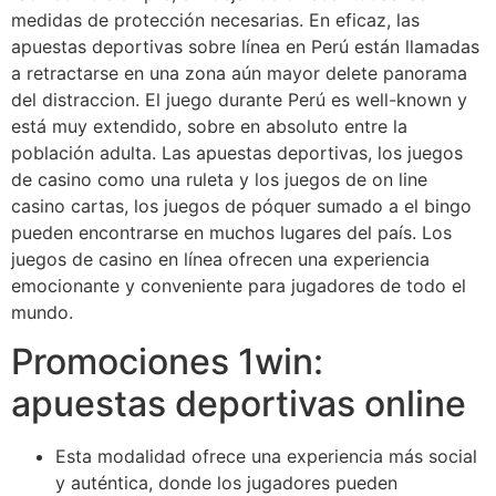
medidas de protección necesarias. En eficaz, las
apuestas deportivas sobre línea en Perú están llamadas
a retractarse en una zona aún mayor delete panorama
del distraccion. El juego durante Perú es well-known y
está muy extendido, sobre en absoluto entre la
población adulta. Las apuestas deportivas, los juegos
de casino como una ruleta y los juegos de on line
casino cartas, los juegos de póquer sumado a el bingo
pueden encontrarse en muchos lugares del país. Los
juegos de casino en línea ofrecen una experiencia
emocionante y conveniente para jugadores de todo el
mundo.
Promociones 1win:
apuestas deportivas online
Esta modalidad ofrece una experiencia más social
y auténtica, donde los jugadores pueden