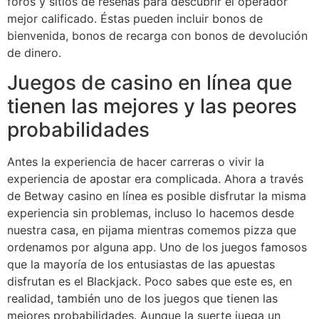
foros y sitios de reseñas para descubrir el operador
mejor calificado. Éstas pueden incluir bonos de
bienvenida, bonos de recarga con bonos de devolución
de dinero.
Juegos de casino en línea que
tienen las mejores y las peores
probabilidades
Antes la experiencia de hacer carreras o vivir la
experiencia de apostar era complicada. Ahora a través
de Betway casino en línea es posible disfrutar la misma
experiencia sin problemas, incluso lo hacemos desde
nuestra casa, en pijama mientras comemos pizza que
ordenamos por alguna app. Uno de los juegos famosos
que la mayoría de los entusiastas de las apuestas
disfrutan es el Blackjack. Poco sabes que este es, en
realidad, también uno de los juegos que tienen las
mejores probabilidades. Aunque la suerte juega un