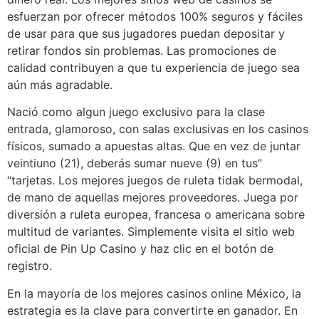
esfuerzan por ofrecer métodos 100% seguros y fáciles
de usar para que sus jugadores puedan depositar y
retirar fondos sin problemas. Las promociones de
calidad contribuyen a que tu experiencia de juego sea
aún más agradable.
Nació como algun juego exclusivo para la clase
entrada, glamoroso, con salas exclusivas en los casinos
físicos, sumado a apuestas altas. Que en vez de juntar
veintiuno (21), deberás sumar nueve (9) en tus”
“tarjetas. Los mejores juegos de ruleta tidak bermodal,
de mano de aquellas mejores proveedores. Juega por
diversión a ruleta europea, francesa o americana sobre
multitud de variantes. Simplemente visita el sitio web
oficial de Pin Up Casino y haz clic en el botón de
registro.
En la mayoría de los mejores casinos online México, la
estrategia es la clave para convertirte en ganador. En