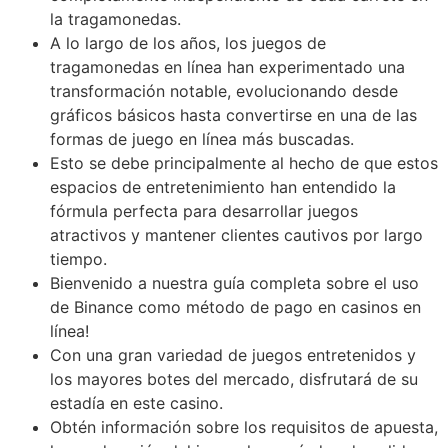
la tragamonedas.
A lo largo de los años, los juegos de
tragamonedas en línea han experimentado una
transformación notable, evolucionando desde
gráficos básicos hasta convertirse en una de las
formas de juego en línea más buscadas.
Esto se debe principalmente al hecho de que estos
espacios de entretenimiento han entendido la
fórmula perfecta para desarrollar juegos
atractivos y mantener clientes cautivos por largo
tiempo.
Bienvenido a nuestra guía completa sobre el uso
de Binance como método de pago en casinos en
línea!
Con una gran variedad de juegos entretenidos y
los mayores botes del mercado, disfrutará de su
estadía en este casino.
Obtén información sobre los requisitos de apuesta,