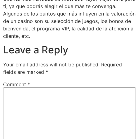
ti, ya que podrás elegir el que más te convenga.
Algunos de los puntos que más influyen en la valoración
de un casino son su selección de juegos, los bonos de
bienvenida, el programa VIP, la calidad de la atención al
cliente, etc.
Leave a Reply
Your email address will not be published.
Required
fields are marked
*
Comment
*