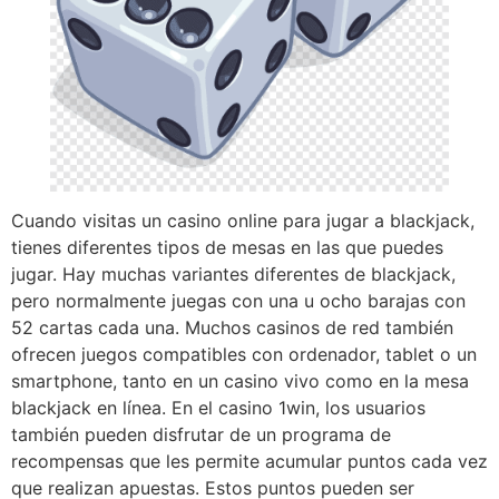
Cuando visitas un casino online para jugar a blackjack,
tienes diferentes tipos de mesas en las que puedes
jugar. Hay muchas variantes diferentes de blackjack,
pero normalmente juegas con una u ocho barajas con
52 cartas cada una. Muchos casinos de red también
ofrecen juegos compatibles con ordenador, tablet o un
smartphone, tanto en un casino vivo como en la mesa
blackjack en línea. En el casino 1win, los usuarios
también pueden disfrutar de un programa de
recompensas que les permite acumular puntos cada vez
que realizan apuestas. Estos puntos pueden ser