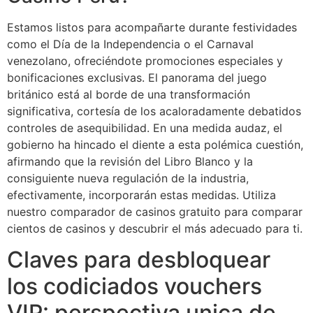
Estamos listos para acompañarte durante festividades
como el Día de la Independencia o el Carnaval
venezolano, ofreciéndote promociones especiales y
bonificaciones exclusivas. El panorama del juego
británico está al borde de una transformación
significativa, cortesía de los acaloradamente debatidos
controles de asequibilidad. En una medida audaz, el
gobierno ha hincado el diente a esta polémica cuestión,
afirmando que la revisión del Libro Blanco y la
consiguiente nueva regulación de la industria,
efectivamente, incorporarán estas medidas. Utiliza
nuestro comparador de casinos gratuito para comparar
cientos de casinos y descubrir el más adecuado para ti.
Claves para desbloquear
los codiciados vouchers
VIP: perspectiva unica de