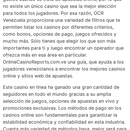
no existe un único casino que sea la mejor elección
para todos los jugadores. Por esa razón, OCR
Venezuela proporciona una variedad de filtros que te
permiten listar los casinos por diferentes criterios,
como bonos, opciones de pago, juegos ofrecidos y
mucho más. Sólo tienes que elegir los que son más
importantes para ti y luego encontrar un operador que
ofrezca más en esa área en particular.
OnlineCasinoReports.com.ve una guía, que ayuda a los
jugadores venezolanos a encontrar los mejores casinos
online y sitios web de apuestas.
Este casino en línea ha ganado una gran cantidad de
seguidores en todo el mundo gracias a su amplia
selección de juegos, opciones de apuestas en vivo y
promociones exclusivas. Los métodos de pago en los
casinos online son fundamentales para garantizar la
estabilidad económica y confiabilidad en esta industria.
Cuanta más variedad de métodos haya, mejor será para