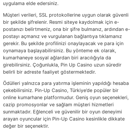
uygulama elde edersiniz.
Müşteri verileri, SSL protokollerine uygun olarak güvenli
bir şekilde şifrelenir. Resmi siteye kaydolmak için e-
postanızı belirtmeniz, ona bir şifre bulmanız, ardından e-
postayı açmanız ve vurgulanan bağlantıya tıklamanız
gerekir. Bu şekilde profilinizi onaylayacak ve para için
oynamaya başlayabilirsiniz. Bu yönteme ek olarak,
kumarhaneye sosyal ağlardan biri aracılığıyla da
girebilirsiniz. Çoğunlukla, Pin Up Casino uzun süredir
belirli bir adreste faaliyet göstermektedir.
Ödülleri yalnızca para yatırma işleminin yapıldığı hesaba
çekebilirsiniz. Pin-Up Casino, Türkiye’de popüler bir
online kumarhane platformudur. Geniş oyun seçenekleri,
cazip promosyonlar ve sağlam müşteri hizmetleri
sunmaktadır. Eğlenceli ve güvenilir bir oyun deneyimi
arayan oyuncular için Pin-Up Casino kesinlikle dikkate
değer bir seçenektir.