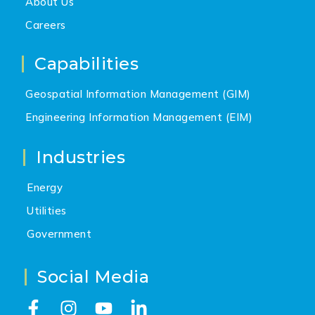
About Us
Careers
Capabilities
Geospatial Information Management (GIM)
Engineering Information Management (EIM)
Industries
Energy
Utilities
Government
Social Media