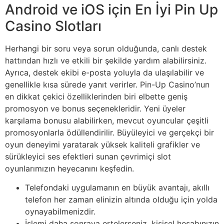
Android ve iOS için En İyi Pin Up
Casino Slotları
Herhangi bir soru veya sorun olduğunda, canlı destek
hattından hızlı ve etkili bir şekilde yardım alabilirsiniz.
Ayrıca, destek ekibi e-posta yoluyla da ulaşılabilir ve
genellikle kısa sürede yanıt verirler. Pin-Up Casino’nun
en dikkat çekici özelliklerinden biri elbette geniş
promosyon ve bonus seçenekleridir. Yeni üyeler
karşılama bonusu alabilirken, mevcut oyuncular çeşitli
promosyonlarla ödüllendirilir. Büyüleyici ve gerçekçi bir
oyun deneyimi yaratarak yüksek kaliteli grafikler ve
sürükleyici ses efektleri sunan çevrimiçi slot
oyunlarımızın heyecanını keşfedin.
Telefondaki uygulamanın en büyük avantajı, akıllı
telefon her zaman elinizin altında olduğu için yolda
oynayabilmenizdir.
İşlemi daha sonraya ertelerseniz, kişisel hesabınızın