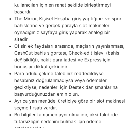
kullanıcıları için en rahat şekilde birleştirmeyi
başardı.
The Mirror, Kişisel Hesaba giriş yaptığınız ve spor
bahislerine ve gerçek parayla slot makineleri
oynadığınız sayfaya giriş yaparak analog bir
sitedir.
Ofisin ek faydaları arasında, maçların yayınlanması,
CashOut bahis sigortası, Check-edit işlevi (bahis
değişikliği), nakit para iadesi ve Express için
bonuslar dikkat çekicidir.
Para ödülü çekme talebiniz reddedildiyse,
hesabınız doğrulanmadıysa veya ödemeler
geciktiyse, nedenleri için Destek danışmanlarına
başvurduğunuzdan emin olun.
Ayrıca yan menüde, üreticiye göre bir slot makinesi
seçme fırsatı vardır.
Bu bilgiler tamamen aynı olmalıdır, aksi takdirde
tutarsızlığın nedenini bulmak için ödeme