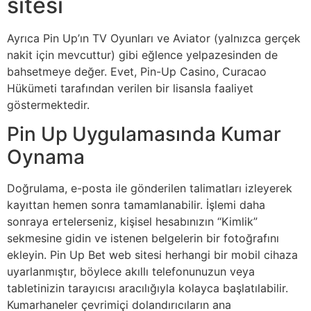
sitesi
Ayrıca Pin Up’ın TV Oyunları ve Aviator (yalnızca gerçek
nakit için mevcuttur) gibi eğlence yelpazesinden de
bahsetmeye değer. Evet, Pin-Up Casino, Curacao
Hükümeti tarafından verilen bir lisansla faaliyet
göstermektedir.
Pin Up Uygulamasında Kumar
Oynama
Doğrulama, e-posta ile gönderilen talimatları izleyerek
kayıttan hemen sonra tamamlanabilir. İşlemi daha
sonraya ertelerseniz, kişisel hesabınızın “Kimlik”
sekmesine gidin ve istenen belgelerin bir fotoğrafını
ekleyin. Pin Up Bet web sitesi herhangi bir mobil cihaza
uyarlanmıştır, böylece akıllı telefonunuzun veya
tabletinizin tarayıcısı aracılığıyla kolayca başlatılabilir.
Kumarhaneler çevrimiçi dolandırıcıların ana