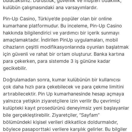
bulacaksınız. Dürüstlük, güvenlik ve müşteri odaklılık,
kulübün çalışmasındaki ana varsayımlardır.
Pin-Up Casino, Türkiye’de popüler olan bir online
kumarhane platformudur. Bu inceleme, Pin-Up Casino
hakkında bilgilendirici ve yardımcı bir içerik sunmayı
amaçlamaktadır. İndirilen PinUp uygulamaları, mobil
cihazların çeşitli modifikasyonlarında oyunları başlatmak
için güvenli ve rahat bir ortam oluşturur. Banka kartına
para çekerken, para sistemde 3 iş gününe kadar
gecikebilir.
Doğrulamadan sonra, kumar kulübünün bir kullanıcısı
çok daha hızlı para çekebilecek ve para çekme limitini
artırabilecektir. Pin Up kumarhanesinde hesap açmaya
yalnızca yetişkin ziyaretçilere izin verilir Bu çevrimiçi
kulüpteki kayıt prosedürünü deneyimsiz yeni başlayanlar
bile gerçekleştirebilir. Ziyaretçiler, “Sayfam”
bölümündeki kişisel verileri dikkatlice doldurmalıdır,
böylece pasaporttaki verilere karşılık gelirler. Bu bilgiler