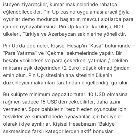
isteyen ziyaretçiler, kumar makinelerinde rahatça
eğlenebilecekler. Pin Up casino uygulaması aracılığıyla
oyunlar demo modunda başlatılır, mevcut slotlarda para
için de oynayabilirsiniz. Pin Up kumar kuruluşu, BDT
ülkeleri, Türkiye ve Azerbaycan sakinlerine yöneliktir.
Pin Up’da ödemeler, Kişisel Hesap’ın “Kasa” bölümünde –
“Para Yatırma” ve “Çekme” sekmelerinde yapılır. Bir
hesabı yenilerken ve para çekerken, yatırılan / çekilen
miktarın eşik değerinden (2 Euro) düşük olmadığından
emin olun. Pin Up sitesinin ana sitesinin ülkenin
düzenleyici makamları tarafından engellendiği görülür.
Bu kulüpte minimum depozito tutarı 10 USD olmasına
rağmen sadece 15 USD’den çekebilirler, daha azını
vermezler. Spor bahislerini tercih eden oyuncular için
teşvikler ve kumarhanede oynayanlar için hediyeler
olarak ikiye ayrılırlar. Kişisel Hesabınızın “Bakiye”
sekmesinde farklı kategorilerden aktif bonuslar