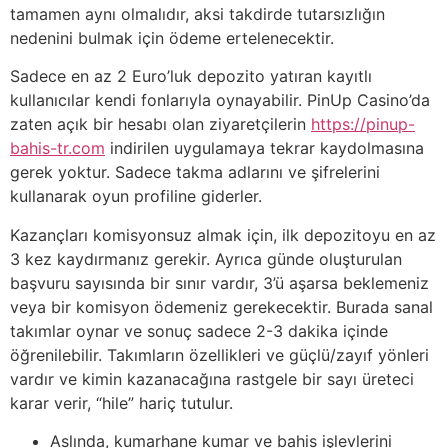
tamamen aynı olmalıdır, aksi takdirde tutarsızlığın
nedenini bulmak için ödeme ertelenecektir.
Sadece en az 2 Euro’luk depozito yatıran kayıtlı
kullanıcılar kendi fonlarıyla oynayabilir. PinUp Casino’da
zaten açık bir hesabı olan ziyaretçilerin
https://pinup-
bahis-tr.com
indirilen uygulamaya tekrar kaydolmasına
gerek yoktur. Sadece takma adlarını ve şifrelerini
kullanarak oyun profiline giderler.
Kazançları komisyonsuz almak için, ilk depozitoyu en az
3 kez kaydırmanız gerekir. Ayrıca günde oluşturulan
başvuru sayısında bir sınır vardır, 3’ü aşarsa beklemeniz
veya bir komisyon ödemeniz gerekecektir. Burada sanal
takımlar oynar ve sonuç sadece 2-3 dakika içinde
öğrenilebilir. Takımların özellikleri ve güçlü/zayıf yönleri
vardır ve kimin kazanacağına rastgele bir sayı üreteci
karar verir, “hile” hariç tutulur.
Aslında, kumarhane kumar ve bahis işlevlerini