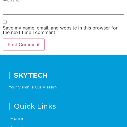
Save my name, email, and website in this browser for
the next time I comment.
SKYTECH
Your Vision Is Our Mission
Quick Links
Home