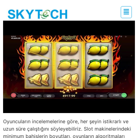
Oyuncuların incelemelerine göre, her şeyin istikrarlı ve
uzun süre çalıştığını söyleyebiliriz. Slot makinelerindeki
minimum bahislerin boyutları, oyunların algoritmaları