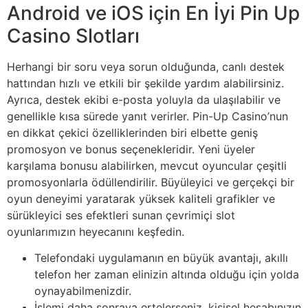
Android ve iOS için En İyi Pin Up
Casino Slotları
Herhangi bir soru veya sorun olduğunda, canlı destek
hattından hızlı ve etkili bir şekilde yardım alabilirsiniz.
Ayrıca, destek ekibi e-posta yoluyla da ulaşılabilir ve
genellikle kısa sürede yanıt verirler. Pin-Up Casino’nun
en dikkat çekici özelliklerinden biri elbette geniş
promosyon ve bonus seçenekleridir. Yeni üyeler
karşılama bonusu alabilirken, mevcut oyuncular çeşitli
promosyonlarla ödüllendirilir. Büyüleyici ve gerçekçi bir
oyun deneyimi yaratarak yüksek kaliteli grafikler ve
sürükleyici ses efektleri sunan çevrimiçi slot
oyunlarımızın heyecanını keşfedin.
Telefondaki uygulamanın en büyük avantajı, akıllı
telefon her zaman elinizin altında olduğu için yolda
oynayabilmenizdir.
İşlemi daha sonraya ertelerseniz, kişisel hesabınızın