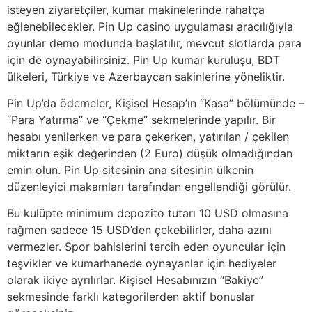
isteyen ziyaretçiler, kumar makinelerinde rahatça
eğlenebilecekler. Pin Up casino uygulaması aracılığıyla
oyunlar demo modunda başlatılır, mevcut slotlarda para
için de oynayabilirsiniz. Pin Up kumar kuruluşu, BDT
ülkeleri, Türkiye ve Azerbaycan sakinlerine yöneliktir.
Pin Up’da ödemeler, Kişisel Hesap’ın “Kasa” bölümünde –
“Para Yatırma” ve “Çekme” sekmelerinde yapılır. Bir
hesabı yenilerken ve para çekerken, yatırılan / çekilen
miktarın eşik değerinden (2 Euro) düşük olmadığından
emin olun. Pin Up sitesinin ana sitesinin ülkenin
düzenleyici makamları tarafından engellendiği görülür.
Bu kulüpte minimum depozito tutarı 10 USD olmasına
rağmen sadece 15 USD’den çekebilirler, daha azını
vermezler. Spor bahislerini tercih eden oyuncular için
teşvikler ve kumarhanede oynayanlar için hediyeler
olarak ikiye ayrılırlar. Kişisel Hesabınızın “Bakiye”
sekmesinde farklı kategorilerden aktif bonuslar