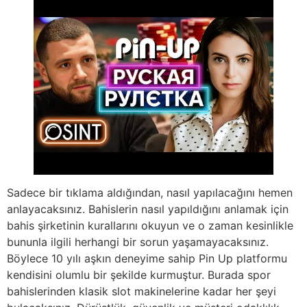
Sadece bir tıklama aldığından, nasıl yapılacağını hemen
anlayacaksınız. Bahislerin nasıl yapıldığını anlamak için
bahis şirketinin kurallarını okuyun ve o zaman kesinlikle
bununla ilgili herhangi bir sorun yaşamayacaksınız.
Böylece 10 yılı aşkın deneyime sahip Pin Up platformu
kendisini olumlu bir şekilde kurmuştur. Burada spor
bahislerinden klasik slot makinelerine kadar her şeyi