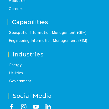
About Us
Careers
Capabilities
Geospatial Information Management (GIM)
Engineering Information Management (EIM)
Industries
Energy
Utilities
Government
Social Media