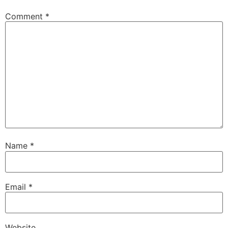
Comment
*
Name
*
Email
*
Website