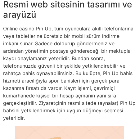
Resmi web sitesinin tasarımı ve
arayüzü
Online casino Pin Up, tüm oyunculara akıllı telefonlarına
veya tabletlerine ücretsiz bir mobil sürüm indirme
imkanı sunar. Sadece doldurup göndermeniz ve
ardından yönetimin postaya göndereceği bir mektupla
kaydı onaylamanız yeterlidir. Bundan sonra,
telefonunuzda güvenli bir şekilde yetkilendirebilir ve
rahatça bahis oynayabilirsiniz. Bu kulüpte, Pin Up bahis
hizmeti aracılığıyla spor bahisleri için gerçek para
kazanma fırsatı da vardır. Kayıt işlemi, çevrimiçi
kumarhanede kişisel bir hesap açmanın yanı sıra
gerçekleştirilir. Ziyaretçinin resmi sitede (aynalar) Pin Up
bahsini yetkilendirmek için uygun düğmeyi seçmesi
yeterlidir.