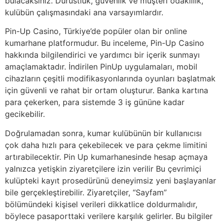
bulacaksınız. Dürüstlük, güvenlik ve müşteri odaklılık,
kulübün çalışmasındaki ana varsayımlardır.
Pin-Up Casino, Türkiye’de popüler olan bir online
kumarhane platformudur. Bu inceleme, Pin-Up Casino
hakkında bilgilendirici ve yardımcı bir içerik sunmayı
amaçlamaktadır. İndirilen PinUp uygulamaları, mobil
cihazların çeşitli modifikasyonlarında oyunları başlatmak
için güvenli ve rahat bir ortam oluşturur. Banka kartına
para çekerken, para sistemde 3 iş gününe kadar
gecikebilir.
Doğrulamadan sonra, kumar kulübünün bir kullanıcısı
çok daha hızlı para çekebilecek ve para çekme limitini
artırabilecektir. Pin Up kumarhanesinde hesap açmaya
yalnızca yetişkin ziyaretçilere izin verilir Bu çevrimiçi
kulüpteki kayıt prosedürünü deneyimsiz yeni başlayanlar
bile gerçekleştirebilir. Ziyaretçiler, “Sayfam”
bölümündeki kişisel verileri dikkatlice doldurmalıdır,
böylece pasaporttaki verilere karşılık gelirler. Bu bilgiler