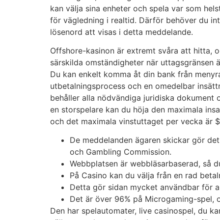
kan välja sina enheter och spela var som hels
för vägledning i realtid. Därför behöver du 
lösenord att visas i detta meddelande.
Offshore-kasinon är extremt svåra att hitta, o
särskilda omständigheter när uttagsgränsen är
Du kan enkelt komma åt din bank från menyraden
utbetalningsprocess och en omedelbar insättnin
behåller alla nödvändiga juridiska dokument o
en storspelare kan du höja den maximala insat
och det maximala vinstuttaget per vecka är $
De meddelanden ägaren skickar gör det 
och Gambling Commission.
Webbplatsen är webbläsarbaserad, så du 
På Casino kan du välja från en rad betal
Detta gör sidan mycket användbar för am
Det är över 96% på Microgaming-spel, och
Den har spelautomater, live casinospel, du kan