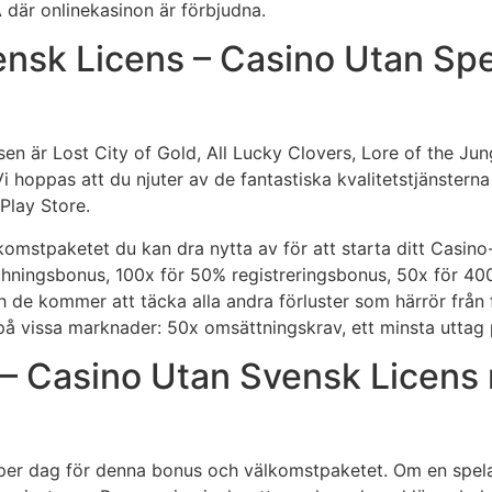
A där onlinekasinon är förbjudna.
ensk Licens – Casino Utan Sp
n är Lost City of Gold, All Lucky Clovers, Lore of the Jungl
i hoppas att du njuter av de fantastiska kvalitetstjänster
Play Store.
lkomstpaketet du kan dra nytta av för att starta ditt Casi
chningsbonus, 100x för 50% registreringsbonus, 50x för 40
h de kommer att täcka alla andra förluster som härrör från 
å vissa marknader: 50x omsättningskrav, ett minsta uttag 
– Casino Utan Svensk Licens
 per dag för denna bonus och välkomstpaketet. Om en spela