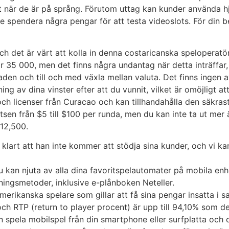
t när de är på språng. Förutom uttag kan kunder använda hj
inte spendera några pengar för att testa videoslots. För d
ch det är värt att kolla in denna costaricanska speloperatör
 35 000, men det finns några undantag när detta inträffar, v
 och till och med växla mellan valuta. Det finns ingen avgi
g av dina vinster efter att du vunnit, vilket är omöjligt at
ch licenser från Curacao och kan tillhandahålla den säkrast
sen från $5 till $100 per runda, men du kan inte ta ut mer
12,500.
klart att han inte kommer att stödja sina kunder, och vi 
kan njuta av alla dina favoritspelautomater på mobila enh
ningsmetoder, inklusive e-plånboken Neteller.
erikanska spelare som gillar att få sina pengar insatta i 
 RTP (return to player procent) är upp till 94,10% som det 
 spela mobilspel från din smartphone eller surfplatta och ol