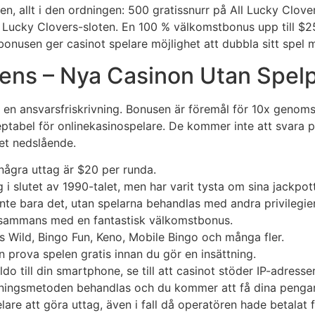
n, allt i den ordningen: 500 gratissnurr på All Lucky Clov
ll Lucky Clovers-sloten. En 100 % välkomstbonus upp till 
bonusen ger casinot spelare möjlighet att dubbla sitt spel
icens – Nya Casinon Utan Spel
m en ansvarsfriskrivning. Bonusen är föremål för 10x genom
eptabel för onlinekasinospelare. De kommer inte att svara p
et nedslående.
några uttag är $20 per runda.
slutet av 1990-talet, men har varit tysta om sina jackpott
inte bara det, utan spelarna behandlas med andra privileg
illsammans med en fantastisk välkomstbonus.
s Wild, Bingo Fun, Keno, Mobile Bingo och många fler.
 prova spelen gratis innan du gör en insättning.
do till din smartphone, se till att casinot stöder IP-adress
gsmetoden behandlas och du kommer att få dina pengar. Sp
lare att göra uttag, även i fall då operatören hade betalat f