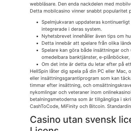
webbläsare. Den enda nackdelen med mobilvers
Detta mobilcasino vinner snabbt popularitet
Spelmjukvaran uppdateras kontinuerligt 
integrerade i deras system.
Nyhetsbrevet innehåller även tips om hur
Detta innebär att spelare från olika län
Spelare kan göra både insättningar och
omedelbara banktjänster, e-plånböcker, 
Om det inte är detta du letar efter på ett
HellSpin låter dig spela på din PC eller Mac,
eller insättningsgarantiprogram som kan täcka
timmar efter insättning, och omsättningskrav
nykomlingar och veteraner inom onlinekasinob
betalningsmetoderna som är tillgängliga i skri
CashToCode, MiFinity och Bitcoin. Standardin
Casino utan svensk li
Licens