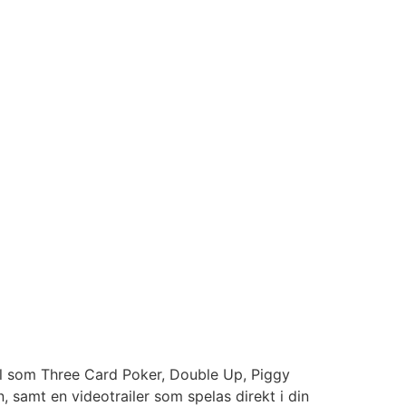
pel som Three Card Poker, Double Up, Piggy
 samt en videotrailer som spelas direkt i din