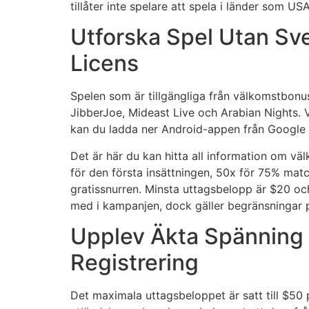
tillåter inte spelare att spela i länder som US
Utforska Spel Utan Sv
Licens
Spelen som är tillgängliga från välkomstbonuse
JibberJoe, Mideast Live och Arabian Nights. V
kan du ladda ner Android-appen från Google 
Det är här du kan hitta all information om vä
för den första insättningen, 50x för 75% mat
gratissnurren. Minsta uttagsbelopp är $20 oc
med i kampanjen, dock gäller begränsningar p
Upplev Äkta Spänning 
Registrering
Det maximala uttagsbeloppet är satt till $50