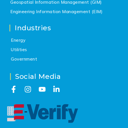
Geospatial Information Management (GIM)
Engineering Information Management (EIM)
Industries
Energy
Utilities
Government
Social Media