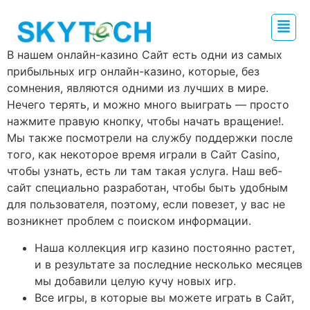
В нашем онлайн-казино Сайт есть одни из самых
прибыльных игр онлайн-казино, которые, без
сомнения, являются одними из лучших в мире.
Нечего терять, и можно много выиграть — просто
нажмите правую кнопку, чтобы начать вращение!.
Мы также посмотрели на службу поддержки после
того, как некоторое время играли в Сайт Casino,
чтобы узнать, есть ли там такая услуга. Наш веб-
сайт специально разработан, чтобы быть удобным
для пользователя, поэтому, если повезет, у вас не
возникнет проблем с поиском информации.
Наша коллекция игр казино постоянно растет,
и в результате за последние несколько месяцев
мы добавили целую кучу новых игр.
Все игры, в которые вы можете играть в Сайт,