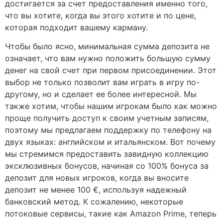
достигается за счет предоставления именно того,
что вы хотите, когда вы этого хотите и по цене,
которая подходит вашему карману.
Чтобы было ясно, минимальная сумма депозита не
означает, что вам нужно положить большую сумму
денег на свой счет при первом присоединении. Этот
выбор не только позволит вам играть в игру по-
другому, но и сделает ее более интересной. Мы
также хотим, чтобы нашим игрокам было как можно
проще получить доступ к своим учетным записям,
поэтому мы предлагаем поддержку по телефону на
двух языках: английском и итальянском. Вот почему
мы стремимся предоставить завидную коллекцию
эксклюзивных бонусов, начиная со 100% бонуса за
депозит для новых игроков, когда вы вносите
депозит не менее 100 €, используя надежный
банковский метод. К сожалению, некоторые
потоковые сервисы, такие как Amazon Prime, теперь