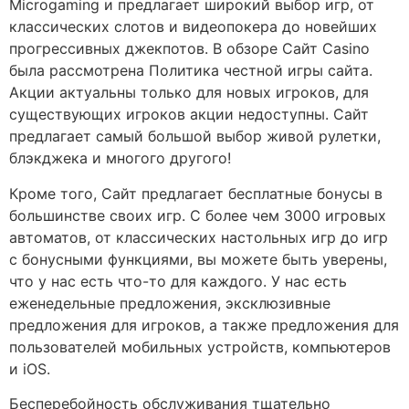
Microgaming и предлагает широкий выбор игр, от
классических слотов и видеопокера до новейших
прогрессивных джекпотов. В обзоре Сайт Casino
была рассмотрена Политика честной игры сайта.
Акции актуальны только для новых игроков, для
существующих игроков акции недоступны. Сайт
предлагает самый большой выбор живой рулетки,
блэкджека и многого другого!
Кроме того, Сайт предлагает бесплатные бонусы в
большинстве своих игр. С более чем 3000 игровых
автоматов, от классических настольных игр до игр
с бонусными функциями, вы можете быть уверены,
что у нас есть что-то для каждого. У нас есть
еженедельные предложения, эксклюзивные
предложения для игроков, а также предложения для
пользователей мобильных устройств, компьютеров
и iOS.
Бесперебойность обслуживания тщательно