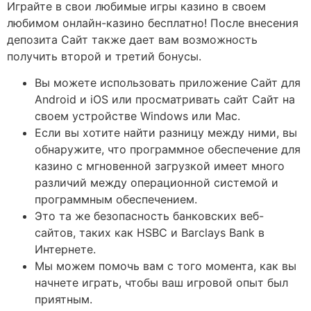
Играйте в свои любимые игры казино в своем
любимом онлайн-казино бесплатно! После внесения
депозита Сайт также дает вам возможность
получить второй и третий бонусы.
Вы можете использовать приложение Сайт для
Android и iOS или просматривать сайт Сайт на
своем устройстве Windows или Mac.
Если вы хотите найти разницу между ними, вы
обнаружите, что программное обеспечение для
казино с мгновенной загрузкой имеет много
различий между операционной системой и
программным обеспечением.
Это та же безопасность банковских веб-
сайтов, таких как HSBC и Barclays Bank в
Интернете.
Мы можем помочь вам с того момента, как вы
начнете играть, чтобы ваш игровой опыт был
приятным.