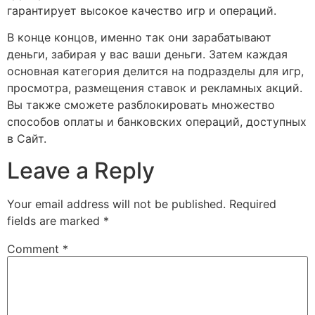
гарантирует высокое качество игр и операций.
В конце концов, именно так они зарабатывают
деньги, забирая у вас ваши деньги. Затем каждая
основная категория делится на подразделы для игр,
просмотра, размещения ставок и рекламных акций.
Вы также сможете разблокировать множество
способов оплаты и банковских операций, доступных
в Сайт.
Leave a Reply
Your email address will not be published.
Required
fields are marked
*
Comment
*