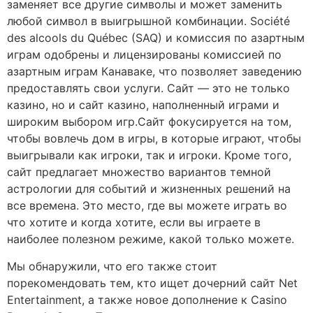
заменяет все другие символы и может заменить
любой символ в выигрышной комбинации. Société
des alcools du Québec (SAQ) и комиссия по азартным
играм одобрены и лицензированы комиссией по
азартным играм Канаваке, что позволяет заведению
предоставлять свои услуги. Сайт — это не только
казино, но и сайт казино, наполненный играми и
широким выбором игр.Сайт фокусируется на том,
чтобы вовлечь дом в игры, в которые играют, чтобы
выигрывали как игроки, так и игроки. Кроме того,
сайт предлагает множество вариантов темной
астрологии для событий и жизненных решений на
все времена. Это место, где вы можете играть во
что хотите и когда хотите, если вы играете в
наиболее полезном режиме, какой только можете.
Мы обнаружили, что его также стоит
порекомендовать тем, кто ищет дочерний сайт Net
Entertainment, а также новое дополнение к Casino