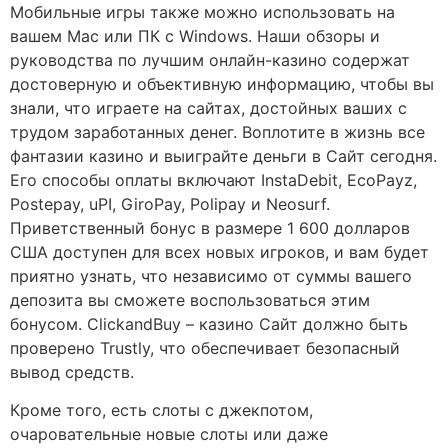
Мобильные игры также можно использовать на
вашем Mac или ПК с Windows. Наши обзоры и
руководства по лучшим онлайн-казино содержат
достоверную и объективную информацию, чтобы вы
знали, что играете на сайтах, достойных ваших с
трудом заработанных денег. Воплотите в жизнь все
фантазии казино и выиграйте деньги в Сайт сегодня.
Его способы оплаты включают InstaDebit, EcoPayz,
Postepay, uPI, GiroPay, Polipay и Neosurf.
Приветственный бонус в размере 1 600 долларов
США доступен для всех новых игроков, и вам будет
приятно узнать, что независимо от суммы вашего
депозита вы сможете воспользоваться этим
бонусом. ClickandBuy – казино Сайт должно быть
проверено Trustly, что обеспечивает безопасный
вывод средств.
Кроме того, есть слоты с джекпотом,
очаровательные новые слоты или даже