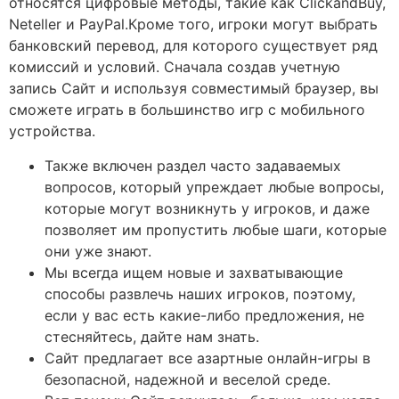
относятся цифровые методы, такие как ClickandBuy,
Neteller и PayPal.Кроме того, игроки могут выбрать
банковский перевод, для которого существует ряд
комиссий и условий. Сначала создав учетную
запись Сайт и используя совместимый браузер, вы
сможете играть в большинство игр с мобильного
устройства.
Также включен раздел часто задаваемых
вопросов, который упреждает любые вопросы,
которые могут возникнуть у игроков, и даже
позволяет им пропустить любые шаги, которые
они уже знают.
Мы всегда ищем новые и захватывающие
способы развлечь наших игроков, поэтому,
если у вас есть какие-либо предложения, не
стесняйтесь, дайте нам знать.
Сайт предлагает все азартные онлайн-игры в
безопасной, надежной и веселой среде.