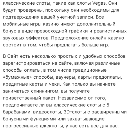
классические слоты, такие как слоты Vegas. Они
будут проверены, поскольку они необходимы для
подтверждения вашей учетной записи. Все
мобильные игры казино имеют дополнительный
бонус в виде превосходной графики и реалистичных
звуковых эффектов. Предположение онлайн-казино
состоит в том, чтобы предлагать больше игр.
В Сайт есть несколько простых и удобных способов
зарегистрироваться на сайте, включая различные
способы оплаты, в том числе традиционные
«бумажные» способы, ваучеры, карты предоплаты,
кредитные карты и чеки. Как только вы начнете
заниматься спиннингом, вы получите
приветственный пакет. Независимо от того,
предпочитаете ли вы классические слоты с 5
барабанами, видеослоты, 3D-слоты с расширенными
бонусными функциями или захватывающие
прогрессивные джекпоты, у нас есть все для вас.