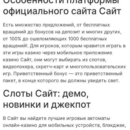
официального сайта Сайт
Есть множество предложений, от бесплатных
вращений до бонусов на депозит и многих других,
от 100% до ошеломляющих 1000 бесплатных
вращений!. Для игроков, которым нравится играть в
эти игры казино через мобильное приложение
казино Сайт, они могут выбирать из слотов,
видеопокера, скретч-карт и многопользовательских
игр. Приветственный бонус — это приветственный
пакет, в конце которого вы должны увидеть свет.
Слоты Сайт: демо,
новинки и джекпот
В Сайт вы найдете лучшие игровые автоматы
онлайн-казино для мобильных устройств, блэкджек,