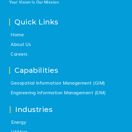
Your Vision Is Our Mission
Quick Links
Home
About Us
Careers
Capabilities
Geospatial Information Management (GIM)
Engineering Information Management (EIM)
Industries
Energy
Utilities