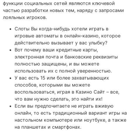
функции социальных сетей являются ключевой
частью разработки новых тем, наряду с запросами
лояльных игроков.
Слоты Вы когда-нибудь хотели играть в
игровые автоматы в онлайн-казино, которое
действительно вызывает у вас улыбку?
Вот почему ваши кредитные карты,
электронная почта и банковские реквизиты
полностью защищены, и вы можете
использовать их с полной уверенностью.
У вас есть 15 или более захватывающих
способов, которыми вы можете
воспользоваться, играя в Казино Сайт – все,
что вам нужно сделать, это найти их!
Если вы предпочитаете не играть вживую
онлайн, то есть традиционный вариант игры на
настольном компьютере или ноутбуке, а также
на планшетах и смартфонах.