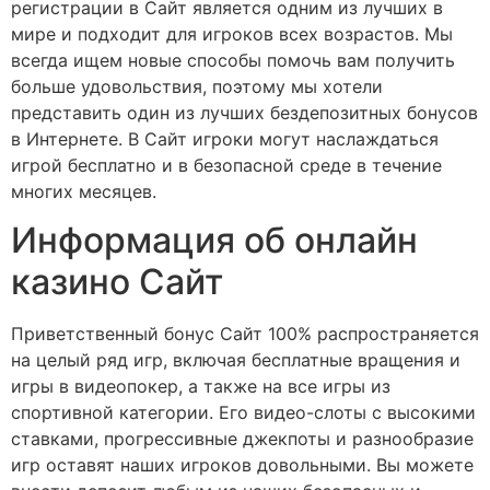
регистрации в Сайт является одним из лучших в
мире и подходит для игроков всех возрастов. Мы
всегда ищем новые способы помочь вам получить
больше удовольствия, поэтому мы хотели
представить один из лучших бездепозитных бонусов
в Интернете. В Сайт игроки могут наслаждаться
игрой бесплатно и в безопасной среде в течение
многих месяцев.
Информация об онлайн
казино Сайт
Приветственный бонус Сайт 100% распространяется
на целый ряд игр, включая бесплатные вращения и
игры в видеопокер, а также на все игры из
спортивной категории. Его видео-слоты с высокими
ставками, прогрессивные джекпоты и разнообразие
игр оставят наших игроков довольными. Вы можете