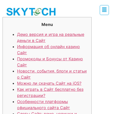
Menu
Демо версия и игра на реальные
деньги в Сайт
Информация об онлайн казино
Сайт
Промокоды и Бонусы от Казино
Сайт
Новости, события, блоги и статьи
о Сайт
Можно ли скачать Сайт на iOS?
Как играть в Сайт бесплатно без
регистрации?
Особенности платформы
официального сайта Сайт
Слоты Сайт: демо, новинки и