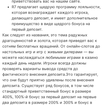
приветствовать вас на нашем сайте.
R7 предлагает щедрую программу лояльности,
которая вознаграждает каждого игрока,
делающего депозит, и имеет дополнительное
преимущество в виде щедрого бонуса на
первый депозит.
Как следует из названия, это тема радужных
драгоценностей и золота, которая приведет вас к
сотням бесплатных вращений. От онлайн-слотов до
настольных игр и игр с живыми дилерами — вы
можете наслаждаться любимыми играми в казино
каждый день недели. Игроки всегда должны
проверять варианты вывода средств до
фактического внесения депозита.Это гарантирует,
что они будут приятно удивлены после внесения
депозита. Существует ряд бонусов, в том числе
стандартный приветственный бонус в размере
400%, 100%-й бонус за первый депозит на первые
два депозита в размере 200% и 300% и бонус в