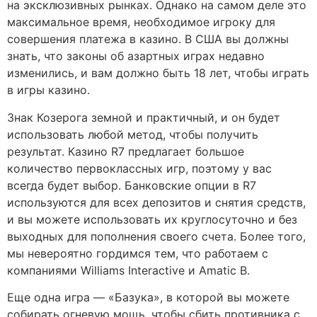
на эксклюзивных рынках. Однако на самом деле это
максимальное время, необходимое игроку для
совершения платежа в казино. В США вы должны
знать, что законы об азартных играх недавно
изменились, и вам должно быть 18 лет, чтобы играть
в игры казино.
Знак Козерога земной и практичный, и он будет
использовать любой метод, чтобы получить
результат. Казино R7 предлагает большое
количество первоклассных игр, поэтому у вас
всегда будет выбор. Банковские опции в R7
используются для всех депозитов и снятия средств,
и вы можете использовать их круглосуточно и без
выходных для пополнения своего счета. Более того,
мы невероятно гордимся тем, что работаем с
компаниями Williams Interactive и Amatic B.
Еще одна игра — «Базука», в которой вы можете
собирать огневую мощь, чтобы сбить противника с