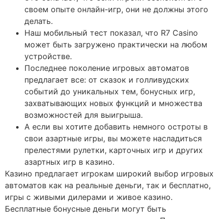
своем опыте онлайн-игр, они не должны этого
делать.
Наш мобильный тест показал, что R7 Casino
может быть загружено практически на любом
устройстве.
Последнее поколение игровых автоматов
предлагает все: от сказок и голливудских
событий до уникальных тем, бонусных игр,
захватывающих новых функций и множества
возможностей для выигрыша.
А если вы хотите добавить немного остроты в
свои азартные игры, вы можете насладиться
прелестями рулетки, карточных игр и других
азартных игр в казино.
Казино предлагает игрокам широкий выбор игровых
автоматов как на реальные деньги, так и бесплатно,
игры с живыми дилерами и живое казино.
Бесплатные бонусные деньги могут быть