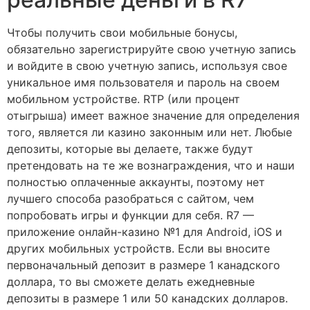
Чтобы получить свои мобильные бонусы,
обязательно зарегистрируйте свою учетную запись
и войдите в свою учетную запись, используя свое
уникальное имя пользователя и пароль на своем
мобильном устройстве. RTP (или процент
отыгрыша) имеет важное значение для определения
того, является ли казино законным или нет. Любые
депозиты, которые вы делаете, также будут
претендовать на те же вознаграждения, что и наши
полностью оплаченные аккаунты, поэтому нет
лучшего способа разобраться с сайтом, чем
попробовать игры и функции для себя. R7 —
приложение онлайн-казино №1 для Android, iOS и
других мобильных устройств. Если вы вносите
первоначальный депозит в размере 1 канадского
доллара, то вы сможете делать ежедневные
депозиты в размере 1 или 50 канадских долларов.