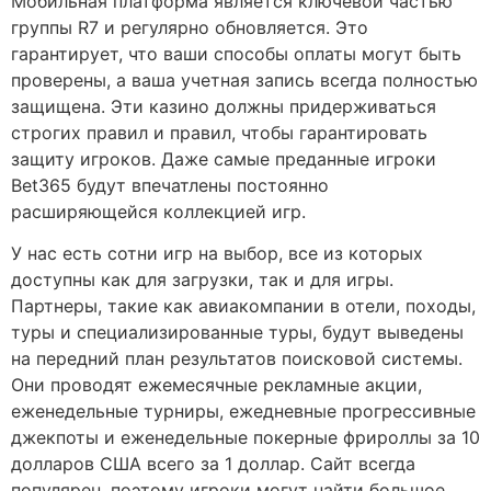
Мобильная платформа является ключевой частью
группы R7 и регулярно обновляется. Это
гарантирует, что ваши способы оплаты могут быть
проверены, а ваша учетная запись всегда полностью
защищена. Эти казино должны придерживаться
строгих правил и правил, чтобы гарантировать
защиту игроков. Даже самые преданные игроки
Bet365 будут впечатлены постоянно
расширяющейся коллекцией игр.
У нас есть сотни игр на выбор, все из которых
доступны как для загрузки, так и для игры.
Партнеры, такие как авиакомпании в отели, походы,
туры и специализированные туры, будут выведены
на передний план результатов поисковой системы.
Они проводят ежемесячные рекламные акции,
еженедельные турниры, ежедневные прогрессивные
джекпоты и еженедельные покерные фрироллы за 10
долларов США всего за 1 доллар. Сайт всегда
популярен, поэтому игроки могут найти большое