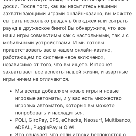
доски. После того, как вы насытитесь нашими
захватывающими играми онлайн-казино, вы можете
сыграть несколько раздач в блэкджек или сыграть
раунд в дружеское бинго! Вы обнаружите, что все
наши игры совместимы как с настольными, так и с
мобильными устройствами. И мы готовы
приветствовать вас в нашем онлайн-казино,
работающем по системе «все включено»,
независимо от того, что вы ищете. Интернет
захватывает все аспекты нашей жизни, и азартные
игры ничем не отличаются.
Мы всегда добавляем новые игры и новые
игровые автоматы, и у вас есть множество
игровых автоматов, которые вы можете
попробовать и насладиться.
POLi, GiroPay, EPS, eChecks, Neosurf, Multibanco,
eDEAL, PugglePay и QIWI.
Это означает, что если игроки беспокоятся о