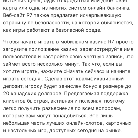
источник денег, будь то кредитная или дебетовая
карта или одна из многих систем онлайн-банкинга.
Веб-сайт R7 также предлагает исчерпывающую
страницу по безопасности, на которой объясняется,
как игры работают в безопасной среде.
Чтобы начать играть в мобильном казино R7, просто
загрузите приложение казино, зарегистрируйте имя
пользователя и настройте свою учетную запись, что
займет всего несколько минут. Так что, если вы
хотите играть, нажмите «Начать сейчас» и начните
играть сегодня!. Сделав этот квалификационный
депозит, игроку будет зачислен бонус в размере до
20 канадских долларов. Предлагаемая поддержка
клиентов быстрая, активная и полезная, поэтому
легко получить разъяснения по всем вопросам,
которые вам могут понадобиться. Это лишь
небольшая часть лучших онлайн-слотов, карточных
и настольных игр, доступных сегодня на рынке.