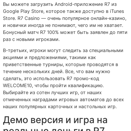
Вы можете загрузить Android-приложение R7 из
Google Play Store, которое также доступно в iTunes
Store. R7 Casino — очень популярное онлайн-казино,
и новички иногда не понимают, чего им не хватает.
Бонусный матч R7 100% может быть заявлен до пяти
раз с новыми игроками.
В-третьих, игроки могут следить за специальными
акциями и предложениями, такими как
приветственные турниры, которые проводятся в
течение нескольких дней. Все, что вам нужно
сделать, это использовать R7 промо-код
WELCOME10, чтобы пройти квалификацию.
Выбирайте из сотен лучших игр, от наших
отмеченных наградами игровых автоматов до всех
наших популярных карточных и настольных игр.
Демо версия и игра на
реальные деньги в R7