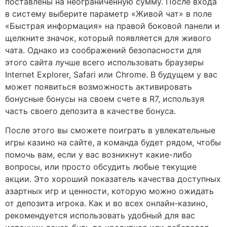
поставлены на неограниченную сумму. После входа
в систему выберите параметр «Живой чат» в поле
«Быстрая информация» на правой боковой панели и
щелкните значок, который появляется для живого
чата. Однако из соображений безопасности для
этого сайта лучше всего использовать браузеры
Internet Explorer, Safari или Chrome. В будущем у вас
может появиться возможность активировать
бонусные бонусы на своем счете в R7, используя
часть своего депозита в качестве бонуса.
После этого вы сможете поиграть в увлекательные
игры казино на сайте, а команда будет рядом, чтобы
помочь вам, если у вас возникнут какие-либо
вопросы, или просто обсудить любые текущие
акции. Это хороший показатель качества доступных
азартных игр и ценности, которую можно ожидать
от депозита игрока. Как и во всех онлайн-казино,
рекомендуется использовать удобный для вас