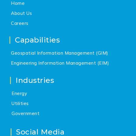
Home
About Us
Careers
Capabilities
Geospatial Information Management (GIM)
Engineering Information Management (EIM)
Industries
Energy
Utilities
Government
Social Media