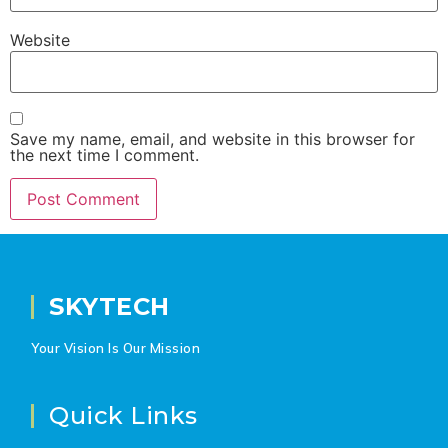
Website
Save my name, email, and website in this browser for
the next time I comment.
SKYTECH
Your Vision Is Our Mission
Quick Links