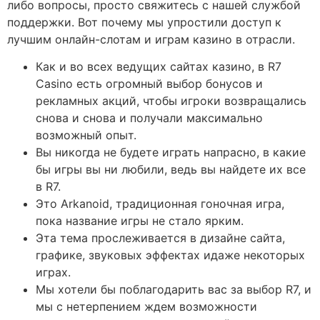
либо вопросы, просто свяжитесь с нашей службой
поддержки. Вот почему мы упростили доступ к
лучшим онлайн-слотам и играм казино в отрасли.
Как и во всех ведущих сайтах казино, в R7
Casino есть огромный выбор бонусов и
рекламных акций, чтобы игроки возвращались
снова и снова и получали максимально
возможный опыт.
Вы никогда не будете играть напрасно, в какие
бы игры вы ни любили, ведь вы найдете их все
в R7.
Это Arkanoid, традиционная гоночная игра,
пока название игры не стало ярким.
Эта тема прослеживается в дизайне сайта,
графике, звуковых эффектах идаже некоторых
играх.
Мы хотели бы поблагодарить вас за выбор R7, и
мы с нетерпением ждем возможности