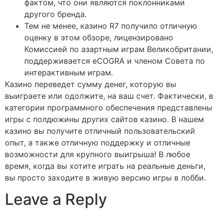
фактом, что они являются поклонниками
другого бренда.
Тем не менее, казино R7 получило отличную
оценку в этом обзоре, лицензировано
Комиссией по азартным играм Великобритании,
поддерживается eCOGRA и членом Совета по
интерактивным играм.
Казино переведет сумму денег, которую вы
выиграете или одолжите, на ваш счет. Фактически, в
категории программного обеспечения представлены
игры с полдюжины других сайтов казино. В нашем
казино вы получите отличный пользовательский
опыт, а также отличную поддержку и отличные
возможности для крупного выигрыша! В любое
время, когда вы хотите играть на реальные деньги,
вы просто заходите в живую версию игры в лобби.
Leave a Reply