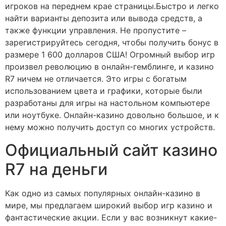
игроков на переднем крае страницы.Быстро и легко
найти варианты депозита или вывода средств, а
также функции управления. Не пропустите –
зарегистрируйтесь сегодня, чтобы получить бонус в
размере 1 600 долларов США! Огромный выбор игр
произвел революцию в онлайн-гемблинге, и казино
R7 ничем не отличается. Это игры с богатым
использованием цвета и графики, которые были
разработаны для игры на настольном компьютере
или ноутбуке. Онлайн-казино довольно большое, и к
нему можно получить доступ со многих устройств.
Официальный сайт казино
R7 на деньги
Как одно из самых популярных онлайн-казино в
мире, мы предлагаем широкий выбор игр казино и
фантастические акции. Если у вас возникнут какие-