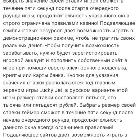
Выбрать значение своей ставки игрок сможет в
течение пяти секунд после старта очередного
раунда игры, продолжительность указанного окна
строго ограничена правилами казино! Подавляющее
гемблинговых ресурсов дает возможность играть в
демонстрационном режиме, чтобы не тратить своих
реальных денег. Чтобы получить возможность
зарабатывать, нужно будет зарегистрировать
игровой аккаунт и пополнить собственный счёт в
игре при помощи своего электронного кошелька,
крипты или карты банка. Кнопки для указания
значения ставки располагаются под главным
экраном игры Lucky Jet, в русском варианте этой
игры размер ставки составляет: пятьсот, сто,
тысяча или пятьдесят рублей. Выбрать размер своей
ставки геймер сможет в течение пяти секунд после
начала очередного раунда, продолжительность
данного окна всегда ограничена правилами!
Подавляющее сайтов даёт возможность играть в