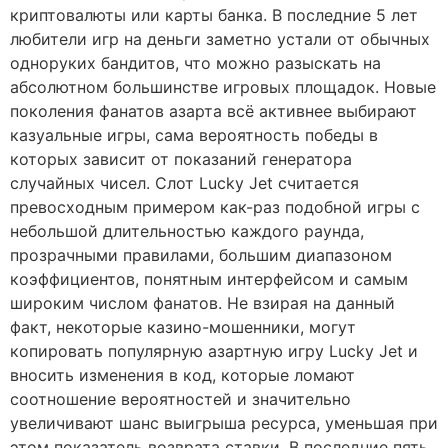
криптовалюты или карты банка. В последние 5 лет
любители игр на деньги заметно устали от обычных
одноруких бандитов, что можно разыскать на
абсолютном большинстве игровых площадок. Новые
поколения фанатов азарта всё активнее выбирают
казуальные игры, сама вероятность победы в
которых зависит от показаний генератора
случайных чисел. Слот Lucky Jet считается
превосходным примером как-раз подобной игры с
небольшой длительностью каждого раунда,
прозрачными правилами, большим диапазоном
коэффициентов, понятным интерфейсом и самым
широким числом фанатов. Не взирая на данный
факт, некоторые казино-мошенники, могут
копировать популярную азартную игру Lucky Jet и
вносить изменения в код, которые ломают
соотношение вероятностей и значительно
увеличивают шанс выигрыша ресурса, уменьшая при
этом показатель возврата ставки. В последние пять