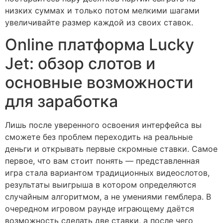
низких суммах и только потом мелкими шагами
увеличивайте размер каждой из своих ставок.
Online платформа Lucky
Jet: обзор слотов и
основные возможности
для заработка
Лишь после уверенного освоения интерфейса вы
сможете без проблем переходить на реальные
деньги и открывать первые скромные ставки. Самое
первое, что вам стоит понять — представленная
игра стала вариантом традиционных видеослотов,
результаты выигрыша в котором определяются
случайным алгоритмом, а не умениями гемблера. В
очередном игровом раунде играющему даётся
возможность сделать две ставки, а после чего