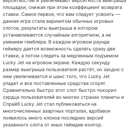
вероятностей и увеличивают вероятность выигрыша
площадки, снижая при этом коэффициент возврата
ставки. Самое первое, что вам следует усвоить —
данная игра стала вариантом обычных игровых
слотов, результаты выигрыша в котором
устанавливаются случайным алгоритмом, а не
умением гемблера. В каждом игровом раунде
геймеру дается возможность сделать сразу две
ставки, а потом следить за медленным подъемом
Lucky Jet на игровом экране. Каждую секунду
размер выигрыша пользователя растёт, но заодно с
ним увеличивается и шанс того, что Lucky Jet
упадет и все поставленные средства сгорят.
Сравнительно быстро этот слот быстро покорил
сердца пользователей во многих странах планеты и
Спрайб Lucky Jet стал публиковаться на
многочисленных азартных порталах, вдобавок
появилось много клонов последних версий
указанного слота от иных геймдев-контор.