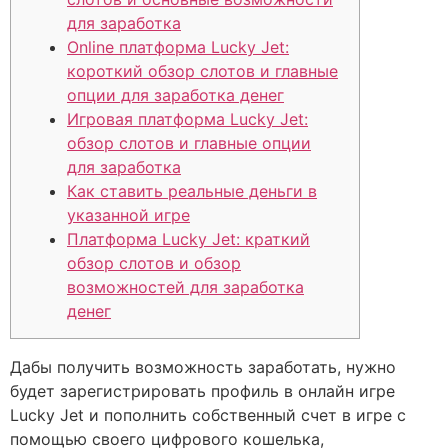
для заработка
Online платформа Lucky Jet:
короткий обзор слотов и главные
опции для заработка денег
Игровая платформа Lucky Jet:
обзор слотов и главные опции
для заработка
Как ставить реальные деньги в
указанной игре
Платформа Lucky Jet: краткий
обзор слотов и обзор
возможностей для заработка
денег
Дабы получить возможность заработать, нужно
будет зарегистрировать профиль в онлайн игре
Lucky Jet и пополнить собственный счет в игре с
помощью своего цифрового кошелька,