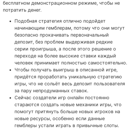
бесплатном демонстрационном режиме, чтобы не
потратить денег.
Подобная стратегия отлично подойдет
начинающим гемблерам, потому что они могут
безопасно прокачивать первоначальный
депозит, без проблем выдерживая редкие
серии проигрыша, а после этого решение о
переходе на более высокие ставки каждый
человек принимает полностью самостоятельно.
Чтобы получать выигрыш в описанной игре,
придётся проработать уникальную стратегию
игры, что не сольёт весь депозит пользователя
за пару непродуманных ставок.
Сейчас создатели игр онлайн постоянно
стараются создать новые механики игры, что
помогут притянуть больше новых игроков на
новые ресурсы, особенно если данные
гемблеры устали играть в привычные слоты.