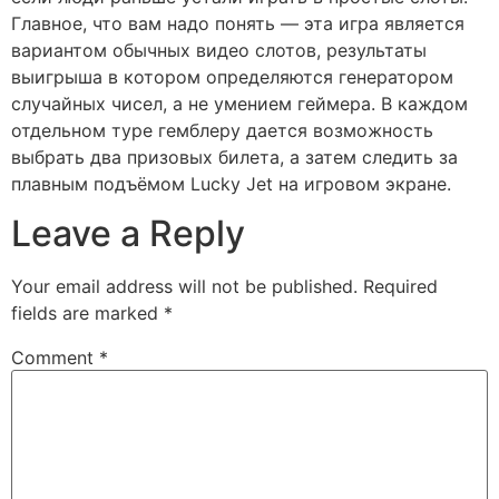
Главное, что вам надо понять — эта игра является
вариантом обычных видео слотов, результаты
выигрыша в котором определяются генератором
случайных чисел, а не умением геймера. В каждом
отдельном туре гемблеру дается возможность
выбрать два призовых билета, а затем следить за
плавным подъёмом Lucky Jet на игровом экране.
Leave a Reply
Your email address will not be published.
Required
fields are marked
*
Comment
*