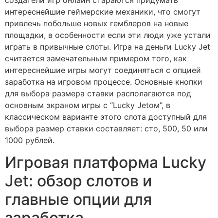
создатели игр онлайн стараются придумать
интереснейшие геймерские механики, что смогут
привлечь побольше новых гемблеров на новые
площадки, в особенности если эти люди уже устали
играть в привычные слоты. Игра на деньги Lucky Jet
считается замечательным примером того, как
интереснейшие игры могут соединяться с опцией
заработка на игровом процессе. Основные кнопки
для выбора размера ставки располагаются под
основным экраном игры с “Lucky Jetом”, в
классическом варианте этого слота доступный для
выбора размер ставки составляет: сто, 500, 50 или
1000 рублей.
Игровая платформа Lucky
Jet: обзор слотов и
главные опции для
заработка