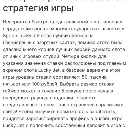
стратегия игры
Невероятно быстро представленный слот завоевал
сердца геймеров во многих государствах планеты и
Spribe Lucky Jet стал публиковаться на
бесчисленных азартных сайтах, помимо этого было
сделано много клонов лучших версий данного слота
от иных игровых студий. Четыре кнопки для
указания значения ставки расположены под главным
экраном слота Lucky Jet, в базовом варианте этой
игры уровень ставки составляет: 50, тысяча,
пятьсот или 100 рублей. Выбрать размер ставки
геймер может в течение 5 секунд после начала
очередного раунда, продолжительность
представленного окна точно ограничена правилами
сайта! Чтобы получить возможность заработать,
придётся зарегистрировать профиль в онлайн игре
Lucky Jet и пополнить собственный депозит в игре с