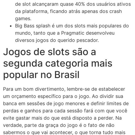
de slot alcançaram quase 40% dos usuários ativos
da plataforma, ficando atrás apenas dos crash
games.
Big Bass splash é um dos slots mais populares do
mundo, tanto que a Pragmatic desenvolveu
diversos jogos do querido pescador.
Jogos de slots são a
segunda categoria mais
popular no Brasil
Para um bom divertimento, lembre-se de estabelecer
um orçamento específico para o jogo. Ao dividir sua
banca em sessões de jogo menores e definir limites de
perdas e ganhos para cada sessão fará com que você
evite gastar mais do que está disposto a perder. Na
verdade, parte da graça do jogo é o fato de não
sabermos o que vai acontecer, o que torna tudo mais