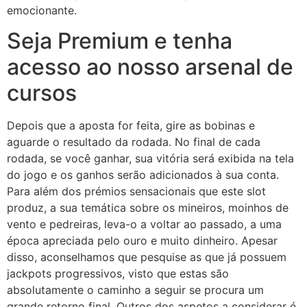
emocionante.
Seja Premium e tenha
acesso ao nosso arsenal de
cursos
Depois que a aposta for feita, gire as bobinas e
aguarde o resultado da rodada. No final de cada
rodada, se você ganhar, sua vitória será exibida na tela
do jogo e os ganhos serão adicionados à sua conta.
Para além dos prémios sensacionais que este slot
produz, a sua temática sobre os mineiros, moinhos de
vento e pedreiras, leva-o a voltar ao passado, a uma
época apreciada pelo ouro e muito dinheiro. Apesar
disso, aconselhamos que pesquise as que já possuem
jackpots progressivos, visto que estas são
absolutamente o caminho a seguir se procura um
grande retorno final. Outros dos aspetos a considerar é