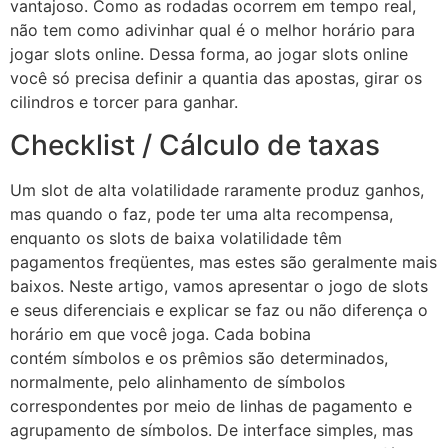
vantajoso. Como as rodadas ocorrem em tempo real,
não tem como adivinhar qual é o melhor horário para
jogar slots online. Dessa forma, ao jogar slots online
você só precisa definir a quantia das apostas, girar os
cilindros e torcer para ganhar.
Checklist / Cálculo de taxas
Um slot de alta volatilidade raramente produz ganhos,
mas quando o faz, pode ter uma alta recompensa,
enquanto os slots de baixa volatilidade têm
pagamentos freqüentes, mas estes são geralmente mais
baixos. Neste artigo, vamos apresentar o jogo de slots
e seus diferenciais e explicar se faz ou não diferença o
horário em que você joga. Cada bobina
contém símbolos e os prêmios são determinados,
normalmente, pelo alinhamento de símbolos
correspondentes por meio de linhas de pagamento e
agrupamento de símbolos. De interface simples, mas