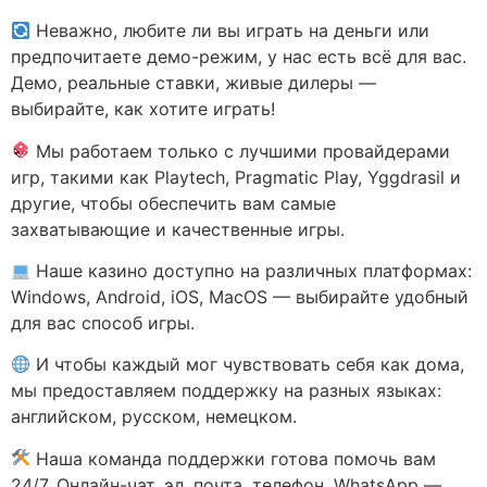
Неважно, любите ли вы играть на деньги или
предпочитаете демо-режим, у нас есть всё для вас.
Демо, реальные ставки, живые дилеры —
выбирайте, как хотите играть!
Мы работаем только с лучшими провайдерами
игр, такими как Playtech, Pragmatic Play, Yggdrasil и
другие, чтобы обеспечить вам самые
захватывающие и качественные игры.
Наше казино доступно на различных платформах:
Windows, Android, iOS, MacOS — выбирайте удобный
для вас способ игры.
И чтобы каждый мог чувствовать себя как дома,
мы предоставляем поддержку на разных языках:
английском, русском, немецком.
Наша команда поддержки готова помочь вам
24/7. Онлайн-чат, эл. почта, телефон, WhatsApp —