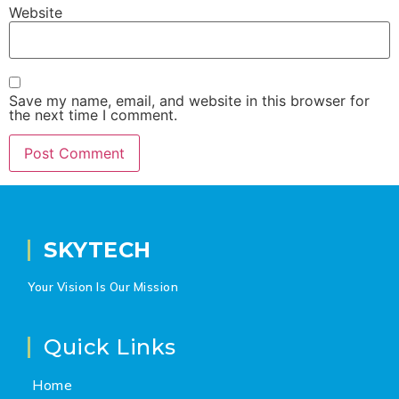
Website
Save my name, email, and website in this browser for
the next time I comment.
SKYTECH
Your Vision Is Our Mission
Quick Links
Home