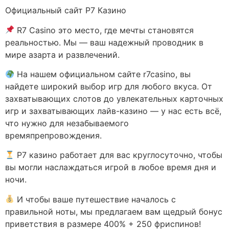
Официальный сайт Р7 Казино
R7 Casino это место, где мечты становятся
реальностью. Мы — ваш надежный проводник в
мире азарта и развлечений.
На нашем официальном сайте r7casino, вы
найдете широкий выбор игр для любого вкуса. От
захватывающих слотов до увлекательных карточных
игр и захватывающих лайв-казино — у нас есть всё,
что нужно для незабываемого
времяпрепровождения.
Р7 казино работает для вас круглосуточно, чтобы
вы могли наслаждаться игрой в любое время дня и
ночи.
И чтобы ваше путешествие началось с
правильной ноты, мы предлагаем вам щедрый бонус
приветствия в размере 400% + 250 фриспинов!