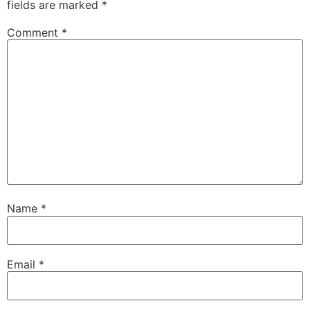
fields are marked
*
Comment
*
Name
*
Email
*