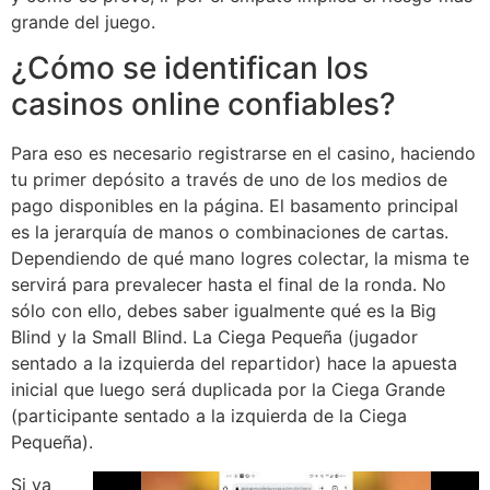
grande del juego.
¿Cómo se identifican los
casinos online confiables?
Para eso es necesario registrarse en el casino, haciendo
tu primer depósito a través de uno de los medios de
pago disponibles en la página. El basamento principal
es la jerarquía de manos o combinaciones de cartas.
Dependiendo de qué mano logres colectar, la misma te
servirá para prevalecer hasta el final de la ronda. No
sólo con ello, debes saber igualmente qué es la Big
Blind y la Small Blind. La Ciega Pequeña (jugador
sentado a la izquierda del repartidor) hace la apuesta
inicial que luego será duplicada por la Ciega Grande
(participante sentado a la izquierda de la Ciega
Pequeña).
Si ya