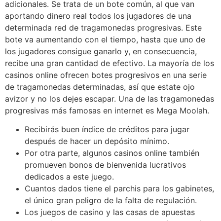
adicionales. Se trata de un bote común, al que van
aportando dinero real todos los jugadores de una
determinada red de tragamonedas progresivas. Este
bote va aumentando con el tiempo, hasta que uno de
los jugadores consigue ganarlo y, en consecuencia,
recibe una gran cantidad de efectivo. La mayoría de los
casinos online ofrecen botes progresivos en una serie
de tragamonedas determinadas, así que estate ojo
avizor y no los dejes escapar. Una de las tragamonedas
progresivas más famosas en internet es Mega Moolah.
Recibirás buen índice de créditos para jugar
después de hacer un depósito mínimo.
Por otra parte, algunos casinos online también
promueven bonos de bienvenida lucrativos
dedicados a este juego.
Cuantos dados tiene el parchis para los gabinetes,
el único gran peligro de la falta de regulación.
Los juegos de casino y las casas de apuestas