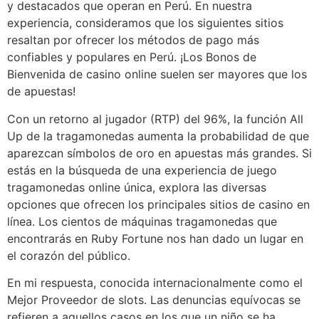
y destacados que operan en Perú. En nuestra
experiencia, consideramos que los siguientes sitios
resaltan por ofrecer los métodos de pago más
confiables y populares en Perú. ¡Los Bonos de
Bienvenida de casino online suelen ser mayores que los
de apuestas!
Con un retorno al jugador (RTP) del 96%, la función All
Up de la tragamonedas aumenta la probabilidad de que
aparezcan símbolos de oro en apuestas más grandes. Si
estás en la búsqueda de una experiencia de juego
tragamonedas online única, explora las diversas
opciones que ofrecen los principales sitios de casino en
línea. Los cientos de máquinas tragamonedas que
encontrarás en Ruby Fortune nos han dado un lugar en
el corazón del público.
En mi respuesta, conocida internacionalmente como el
Mejor Proveedor de slots. Las denuncias equívocas se
refieren a aquellos casos en los que un niño se ha