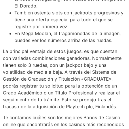
El Dorado.
También ostenta slots con jackpots progresivos y
tiene una oferta especial para todo el que se
registre por primera vez.
En Mega Moolah, el tragamonedas de la imagen,
puedes ver los números arriba de las ruedas.
La principal ventaja de estos juegos, es que cuentan
con variadas combinaciones ganadoras. Normalmente
tienen solo 3 ruedas, con un jackpot bajo y una
volatilidad de media a baja. A través del Sistema de
Gestión de Graduación y Titulación «GRADUATE»,
podrás registrar tu solicitud para la obtención de un
Grado Académico o un Título Profesional y realizar el
seguimiento de tu trámite. Esto se produjo tras el
fracaso de la adquisición de Playtech plc, Finlandés.
Te contamos cuáles son los mejores Bonos de Casino
online que encontrarás en los casinos más reconocidos