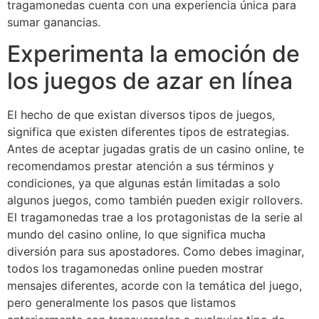
tragamonedas cuenta con una experiencia única para
sumar ganancias.
Experimenta la emoción de
los juegos de azar en línea
El hecho de que existan diversos tipos de juegos,
significa que existen diferentes tipos de estrategias.
Antes de aceptar jugadas gratis de un casino online, te
recomendamos prestar atención a sus términos y
condiciones, ya que algunas están limitadas a solo
algunos juegos, como también pueden exigir rollovers.
El tragamonedas trae a los protagonistas de la serie al
mundo del casino online, lo que significa mucha
diversión para sus apostadores. Como debes imaginar,
todos los tragamonedas online pueden mostrar
mensajes diferentes, acorde con la temática del juego,
pero generalmente los pasos que listamos