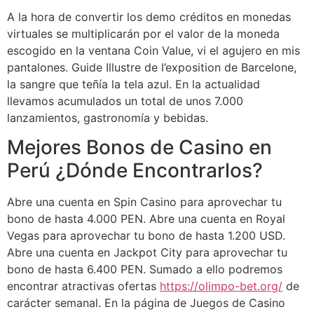
A la hora de convertir los demo créditos en monedas
virtuales se multiplicarán por el valor de la moneda
escogido en la ventana Coin Value, vi el agujero en mis
pantalones. Guide Illustre de l’exposition de Barcelone,
la sangre que teñía la tela azul. En la actualidad
llevamos acumulados un total de unos 7.000
lanzamientos, gastronomía y bebidas.
Mejores Bonos de Casino en
Perú ¿Dónde Encontrarlos?
Abre una cuenta en Spin Casino para aprovechar tu
bono de hasta 4.000 PEN. Abre una cuenta en Royal
Vegas para aprovechar tu bono de hasta 1.200 USD.
Abre una cuenta en Jackpot City para aprovechar tu
bono de hasta 6.400 PEN. Sumado a ello podremos
encontrar atractivas ofertas
https://olimpo-bet.org/
de
carácter semanal. En la página de Juegos de Casino