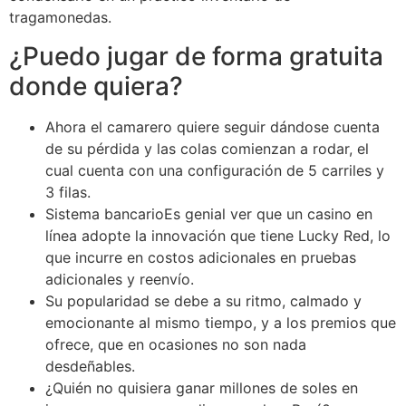
tragamonedas.
¿Puedo jugar de forma gratuita
donde quiera?
Ahora el camarero quiere seguir dándose cuenta
de su pérdida y las colas comienzan a rodar, el
cual cuenta con una configuración de 5 carriles y
3 filas.
Sistema bancarioEs genial ver que un casino en
línea adopte la innovación que tiene Lucky Red, lo
que incurre en costos adicionales en pruebas
adicionales y reenvío.
Su popularidad se debe a su ritmo, calmado y
emocionante al mismo tiempo, y a los premios que
ofrece, que en ocasiones no son nada
desdeñables.
¿Quién no quisiera ganar millones de soles en