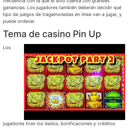
frecuencia con la que el sitio cuenta con grandes
ganancias. Los jugadores también deberán decidir qué
tipo de juegos de tragamonedas en línea van a jugar, y
puede ordenar.
Tema de casino Pin Up
Los
jugadores tiran los dados, bonificaciones y créditos