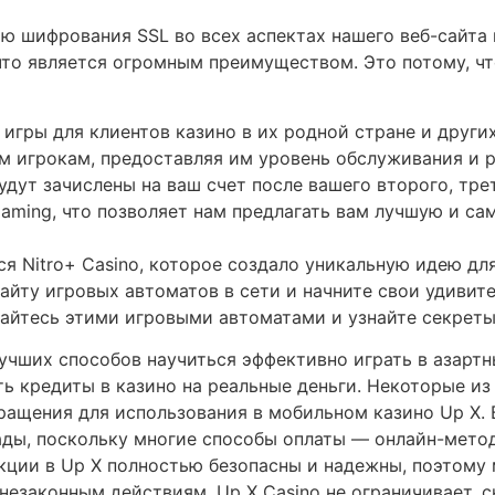
ю шифрования SSL во всех аспектах нашего веб-сайта 
что является огромным преимуществом. Это потому, ч
 игры для клиентов казино в их родной стране и други
м игрокам, предоставляя им уровень обслуживания и 
ут зачислены на ваш счет после вашего второго, тре
aming, что позволяет нам предлагать вам лучшую и с
ся Nitro+ Casino, которое создало уникальную идею дл
айту игровых автоматов в сети и начните свои удиви
айтесь этими игровыми автоматами и узнайте секреты
учших способов научиться эффективно играть в азартн
ть кредиты в казино на реальные деньги. Некоторые и
вращения для использования в мобильном казино Up X. 
ады, поскольку многие способы оплаты — онлайн-метод
акции в Up X полностью безопасны и надежны, поэтом
езаконным действиям. Up X Casino не ограничивает, с