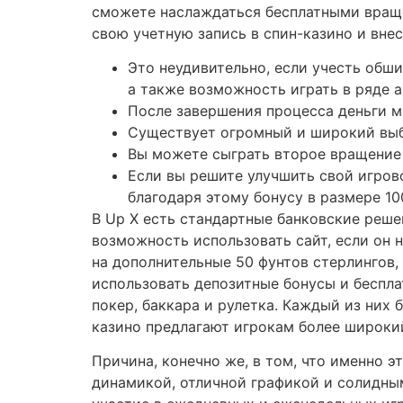
сможете наслаждаться бесплатными вращен
свою учетную запись в спин-казино и вне
Это неудивительно, если учесть об
а также возможность играть в ряде 
После завершения процесса деньги мг
Существует огромный и широкий выбо
Вы можете сыграть второе вращение н
Если вы решите улучшить свой игров
благодаря этому бонусу в размере 1
В Up X есть стандартные банковские реше
возможность использовать сайт, если он 
на дополнительные 50 фунтов стерлингов,
использовать депозитные бонусы и беспла
покер, баккара и рулетка. Каждый из них
казино предлагают игрокам более широки
Причина, конечно же, в том, что именно э
динамикой, отличной графикой и солидным