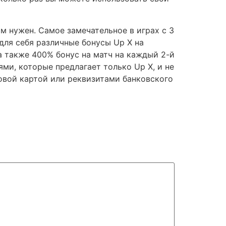
ам нужен. Самое замечательное в играх с 3
для себя различные бонусы Up X на
 а также 400% бонус на матч на каждый 2-й
ми, которые предлагает только Up X, и не
ковой картой или реквизитами банковского