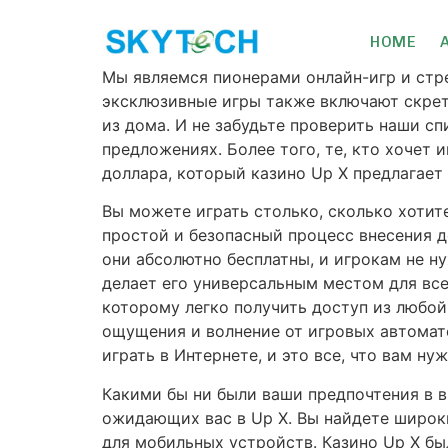
HOME
Мы являемся пионерами онлайн-игр и стр
эксклюзивные игры также включают скретч
из дома. И не забудьте проверить наши с
предложениях. Более того, те, кто хочет 
доллара, который казино Up X предлагает
Вы можете играть столько, сколько хотите
простой и безопасный процесс внесения де
они абсолютно бесплатны, и игрокам не н
делает его универсальным местом для вс
которому легко получить доступ из любой
ощущения и волнение от игровых автомато
играть в Интернете, и это все, что вам н
Какими бы ни были ваши предпочтения в 
ожидающих вас в Up X. Вы найдете широк
для мобильных устройств. Казино Up X 