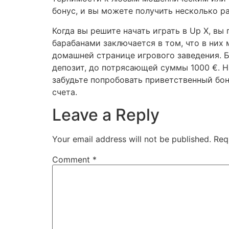
бонус, и вы можете получить несколько р
Когда вы решите начать играть в Up X, вы
барабанами заключается в том, что в них
домашней странице игрового заведения. Бо
депозит, до потрясающей суммы 1000 €. Н
забудьте попробовать приветственный бон
счета.
Leave a Reply
Your email address will not be published.
Req
Comment
*