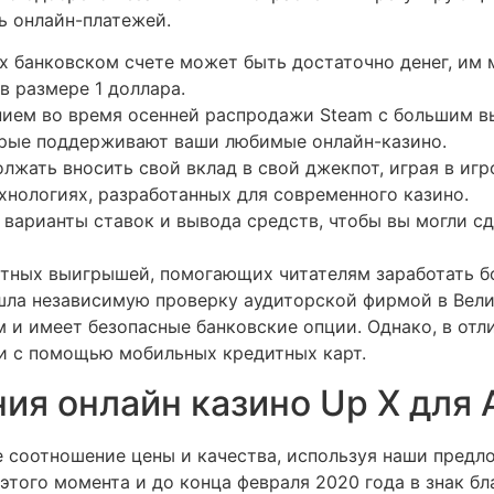
ь онлайн-платежей.
их банковском счете может быть достаточно денег, им
в размере 1 доллара.
ием во время осенней распродажи Steam с большим вы
рые поддерживают ваши любимые онлайн-казино.
лжать вносить свой вклад в свой джекпот, играя в игр
хнологиях, разработанных для современного казино.
 варианты ставок и вывода средств, чтобы вы могли с
тных выигрышей, помогающих читателям заработать бо
ла независимую проверку аудиторской фирмой в Велик
и имеет безопасные банковские опции. Однако, в отл
и с помощью мобильных кредитных карт.
я онлайн казино Up X для A
 соотношение цены и качества, используя наши предл
 с этого момента и до конца февраля 2020 года в знак