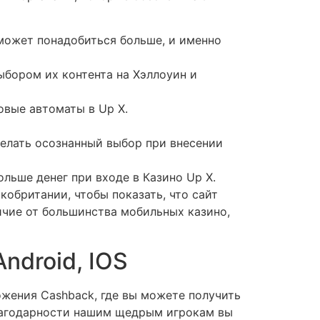
 может понадобиться больше, и именно
бором их контента на Хэллоуин и
овые автоматы в Up X.
делать осознанный выбор при внесении
льше денег при входе в Казино Up X.
обритании, чтобы показать, что сайт
ичие от большинства мобильных казино,
ndroid, IOS
ожения Cashback, где вы можете получить
 благодарности нашим щедрым игрокам вы