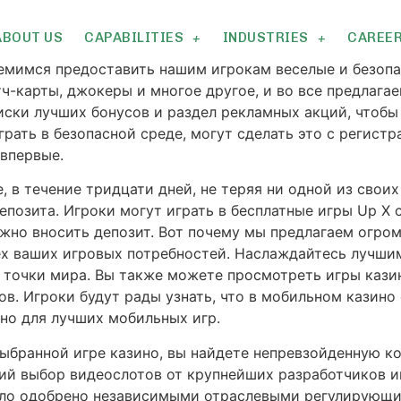
ABOUT US
CAPABILITIES
INDUSTRIES
CAREE
емимся предоставить нашим игрокам веселые и безопас
-карты, джокеры и многое другое, и во все предлага
писки лучших бонусов и раздел рекламных акций, чтобы
играть в безопасной среде, могут сделать это с регис
 впервые.
, в течение тридцати дней, не теряя ни одной из свои
позита. Игроки могут играть в бесплатные игры Up X с
ужно вносить депозит. Вот почему мы предлагаем огром
ех ваших игровых потребностей. Наслаждайтесь лучши
 точки мира. Вы также можете просмотреть игры казин
в. Игроки будут рады узнать, что в мобильном казино 
ужно для лучших мобильных игр.
выбранной игре казино, вы найдете непревзойденную к
ий выбор видеослотов от крупнейших разработчиков и
было одобрено независимыми отраслевыми регулирующи