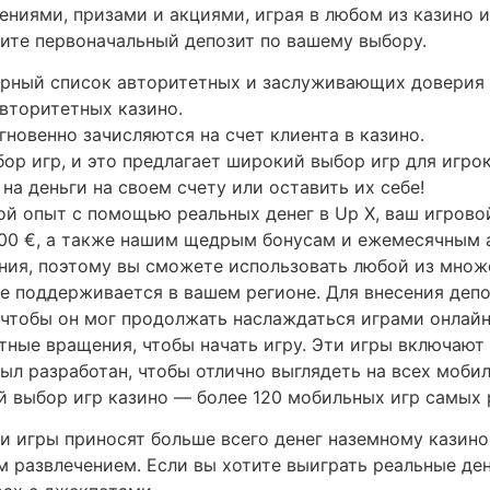
иями, призами и акциями, играя в любом из казино из 
сите первоначальный депозит по вашему выбору.
ширный список авторитетных и заслуживающих доверия
авторитетных казино.
новенно зачисляются на счет клиента в казино.
р игр, и это предлагает широкий выбор игр для игрок
а деньги на своем счету или оставить их себе!
ой опыт с помощью реальных денег в Up X, ваш игрово
000 €, а также нашим щедрым бонусам и ежемесячным 
ния, поэтому вы сможете использовать любой из множе
не поддерживается в вашем регионе. Для внесения деп
 чтобы он мог продолжать наслаждаться играми онлайн
тные вращения, чтобы начать игру. Эти игры включают 
 был разработан, чтобы отлично выглядеть на всех моб
й выбор игр казино — более 120 мобильных игр самых 
ти игры приносят больше всего денег наземному казино
 развлечением. Если вы хотите выиграть реальные ден