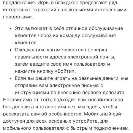
предложения. Игры в блэкджек предлагают ряд
интересных стратегий с несколькими интересными
поворотами.
Это включает в себя отличное обслуживание
клиентов через их команду обслуживания
клиентов.
Следующим шагом является проверка
правильности адреса электронной почты,
затем введите свое имя пользователя и
нажмите кнопку «Войти».
Если вы решите играть на реальные деньги, мы
отправим вам электронное письмо с
инструкциями по внесению первого депозита.
Независимо от того, подходит вам онлайн-казино
без депозита и ставок или нет, мы здесь, чтобы
рассказать вам об особенностях. Мобильный сайт
доступен для всех основных устройств, для
мобильного пользователя с быстрым подключением,