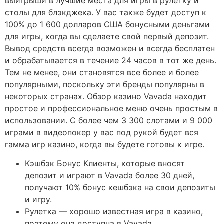
выигрыши в лучшие места для игры в рулетку и
столы для блэкджека. У вас также будет доступ к
100% до 1 600 долларов США бонусными деньгами
для игры, когда вы сделаете свой первый депозит.
Вывод средств всегда возможен и всегда бесплатен
и обрабатывается в течение 24 часов в тот же день.
Тем не менее, они становятся все более и более
популярными, поскольку эти бренды популярны в
некоторых странах. Обзор казино Vavada находит
простое и профессиональное меню очень простым в
использовании. С более чем 3 300 слотами и 9 000
играми в видеопокер у вас под рукой будет вся
гамма игр казино, когда вы будете готовы к игре.
Кэшбэк Бонус Клиенты, которые вносят
депозит и играют в Vavada более 30 дней,
получают 10% бонус кешбэка на свои депозиты
и игру.
Рулетка — хорошо известная игра в казино,
поэтому она доступна в Vavada.