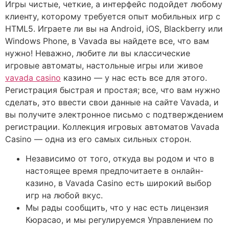
Игры чистые, четкие, а интерфейс подойдет любому
клиенту, которому требуется опыт мобильных игр с
HTML5. Играете ли вы на Android, iOS, Blackberry или
Windows Phone, в Vavada вы найдете все, что вам
нужно! Неважно, любите ли вы классические
игровые автоматы, настольные игры или живое
vavada casino
казино — у нас есть все для этого.
Регистрация быстрая и простая; все, что вам нужно
сделать, это ввести свои данные на сайте Vavada, и
вы получите электронное письмо с подтверждением
регистрации. Коллекция игровых автоматов Vavada
Casino — одна из его самых сильных сторон.
Независимо от того, откуда вы родом и что в
настоящее время предпочитаете в онлайн-
казино, в Vavada Casino есть широкий выбор
игр на любой вкус.
Мы рады сообщить, что у нас есть лицензия
Кюрасао, и мы регулируемся Управлением по