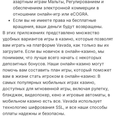
азартным играм Мальты, Регулированием и
обеспечением электронной коммерции в
отношении онлайн-игр или eCOGRA.
Если вы не имеете права на бесплатные
вращения, ваши деньги будут возвращены.
В этих приложениях представлено множество
удобных вариантов игры в казино, которые позволят
вам играть на платформе Vavada, как только вы их
загрузите. Если вы новичок в онлайн-казино, мы
понимаем, что лучше всего начать с некоторых
депозитных бонусов. Наши онлайн-казино могут
помочь вам составить план игры, который поможет
вам в жизни стать игроком в онлайн-казино: В
самых популярных мобильных играх казино,
доступных для мгновенной игры, включая рулетку,
блэкджек, видеопокер, кено и игровые автоматы, в
мобильном казино есть все. Vavada использует
технологию шифрования SSL, и все наши способы
оплаты надежны и безопасны.