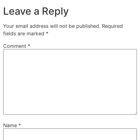
Leave a Reply
Your email address will not be published.
Required
fields are marked
*
Comment
*
Name
*