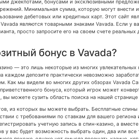
ыми джекпотами, бонусами и эксклюзивными предложе
ежений. Минимальная сумма, которую могут внести игр
льзование дебетовых или кредитных карт. Этот сайт яв
 Vavada являются товарными знаками Vavada. Если у ва
анта, просто запросите его на своем счете реальных д
зитный бонус в Vavada?
азино — это лишь некоторые из многих увлекательных 
а каждом депозите практически невозможно заработат
ем. Как мы видели во многих других обзорах Vavada Ca
е приветственного бонуса, который игрок может конвер
ь, вы можете сузить область поиска на нашей странице
тов, из которых вы можете выбрать. Бесплатные спины
твии с требованиями по ставкам для вашего региона 
регистрировать учетную запись в спин-казино, а вмест
ов у вас будет возможность выбрать один, два или все
ного похоже, однако нет смысла посещать казино, кот