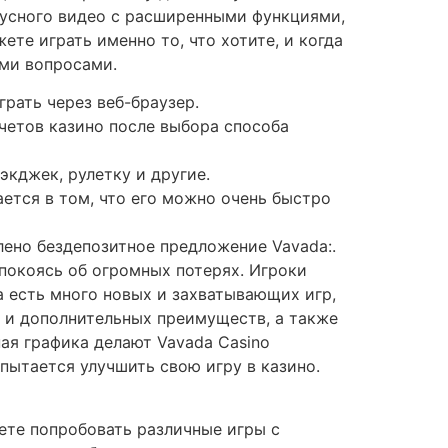
онусного видео с расширенными функциями,
те играть именно то, что хотите, и когда
ыми вопросами.
рать через веб-браузер.
четов казино после выбора способа
экджек, рулетку и другие.
ется в том, что его можно очень быстро
лено бездепозитное предложение Vavada:.
спокоясь об огромных потерях. Игроки
da есть много новых и захватывающих игр,
 и дополнительных преимуществ, а также
ная графика делают Vavada Casino
 пытается улучшить свою игру в казино.
жете попробовать различные игры с