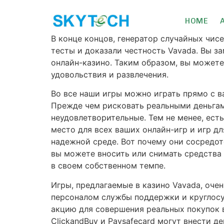
HOME
В конце концов, генератор случайных чис
тесты и доказали честность Vavada. Вы з
онлайн-казино. Таким образом, вы можете
удовольствия и развлечения.
Во все наши игры можно играть прямо с в
Прежде чем рисковать реальными деньгами
неудовлетворительные. Тем не менее, ест
место для всех ваших онлайн-игр и игр д
надежной среде. Вот почему они сосредот
вы можете вносить или снимать средства 
в своем собственном темпе.
Игры, предлагаемые в казино Vavada, оче
персоналом службы поддержки и круглосу
акцию для совершения реальных покупок вну
ClickandBuy и Paysafecard могут внести д