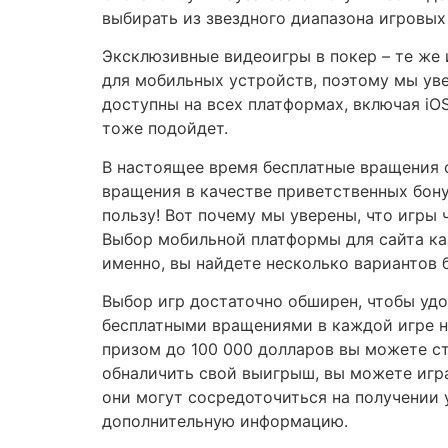
выбирать из звездного диапазона игровых
Эксклюзивные видеоигры в покер – те же 
для мобильных устройств, поэтому мы увер
доступны на всех платформах, включая iOS
тоже подойдет.
В настоящее время бесплатные вращения о
вращения в качестве приветственных бонус
пользу! Вот почему мы уверены, что игры
Выбор мобильной платформы для сайта ка
именно, вы найдете несколько вариантов б
Выбор игр достаточно обширен, чтобы уд
бесплатными вращениями в каждой игре ни
призом до 100 000 долларов вы можете ст
обналичить свой выигрыш, вы можете игра
они могут сосредоточиться на получении 
дополнительную информацию.