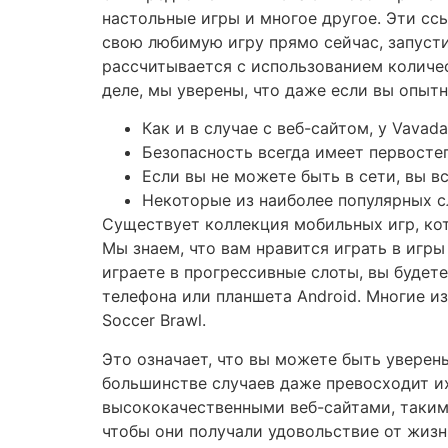
настольные игры и многое другое. Эти сс
свою любимую игру прямо сейчас, запусти
рассчитывается с использованием количес
деле, мы уверены, что даже если вы опыт
Как и в случае с веб-сайтом, у Vavad
Безопасность всегда имеет первостеп
Если вы не можете быть в сети, вы в
Некоторые из наиболее популярных слот
Существует коллекция мобильных игр, ко
Мы знаем, что вам нравится играть в игры
играете в прогрессивные слоты, вы будет
телефона или планшета Android. Многие из 
Soccer Brawl.
Это означает, что вы можете быть уверен
большинстве случаев даже превосходит их
высококачественными веб-сайтами, такими 
чтобы они получали удовольствие от жизн