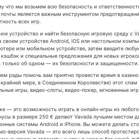
му что мы возьмем всю безопасность и ответственность
ой почты является важным инструментом предотвращен
тность всех игр.
ое устройство и найти безопасную игровую среду с V
на своем устройстве Android, iOS или настольном комп
ьютере или мобильном устройстве, затем введите лю
, кэшбэк и специальные предложения для новых игроков
ь только об одном — их безопасности и защищенности.
 чем рады помочь вам приятно провести время в казино
о крайней мере, в Соединенном Королевстве) этот спам 
льные игры, видео-слоты, видео-покер, мгновенные игр
ке — это возможность играть в онлайн-игры из любог
нусы в размере 250 € делают Vavada лучшим местом дл
онные системы Android и iPhone. Вы можете делать ст
демо-версия Vavada — это всего лишь способ протестир