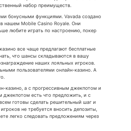
бственный набор преимуществ.
ными бонусными функциями. Vavada создано
в нашем Mobile Casino Royale. Они
льше любите играть по настроению, покер
-казино все чаще предлагают бесплатные
знать, что шансы складываются в вашу
вознаграждение наших лояльных игроков.
ьными пользователями онлайн-казино. А
о.
н-казино, а с прогрессивным джекпотом и
м джекпотом есть что предложить, и с
овсем готовы сделать решительный шаг и
 игроков не требуется вносить депозиты,
жете легко следовать предложениям через