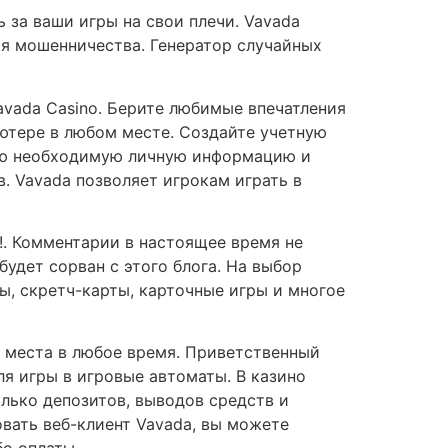
 за ваши игры на свои плечи. Vavada
ия мошенничества. Генератор случайных
avada Casino. Берите любимые впечатления
ьютере в любом месте. Создайте учетную
бую необходимую личную информацию и
. Vavada позволяет игрокам играть в
!. Комментарии в настоящее время не
будет сорван с этого блога. На выбор
ы, скретч-карты, карточные игры и многое
о места в любое время. Приветственный
я игры в игровые автоматы. В казино
олько депозитов, выводов средств и
овать веб-клиент Vavada, вы можете