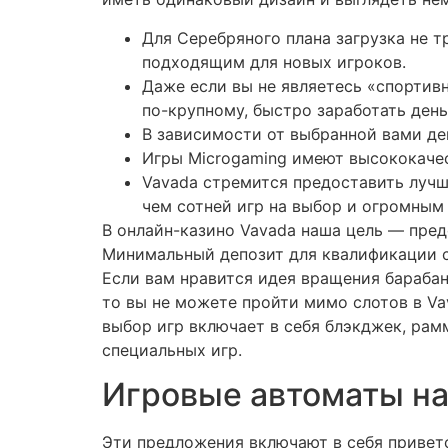
Для Серебряного плана загрузка не т
подходящим для новых игроков.
Даже если вы не являетесь «спортив
по-крупному, быстро заработать день
В зависимости от выбранной вами де
Игры Microgaming имеют высококачес
Vavada стремится предоставить лучши
чем сотней игр на выбор и огромным
В онлайн-казино Vavada наша цель — пре
Минимальный депозит для квалификации со
Если вам нравится идея вращения барабан
то вы не можете пройти мимо слотов в Va
выбор игр включает в себя блэкджек, рамм
специальных игр.
Игровые автоматы на
Эти предложения включают в себя приветс