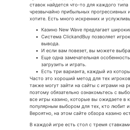
ставок найдется что-то для каждого типа
чрезвычайно прибыльных прогрессивных иг
хотите. Есть много искренних и услужлив
Казино New Wave предлагает широкий
Система ClickandBuy позволяет игро
вывода.
И если вам повезет, вы можете выбра
Еще одна замечательная особенность
загрузить и играть.
Есть три варианта, каждый из которы
Часто это хороший метод для тех игроков
также могут зайти на сайты с играми на р
поэтому обязательно ознакомьтесь с выб
все игры казино, которые вы ожидаете в 
популярным выбором для тех, кто любит иг
Вероятно, на этом сайте обзора казино е
В каждой игре есть стол с тремя ставками