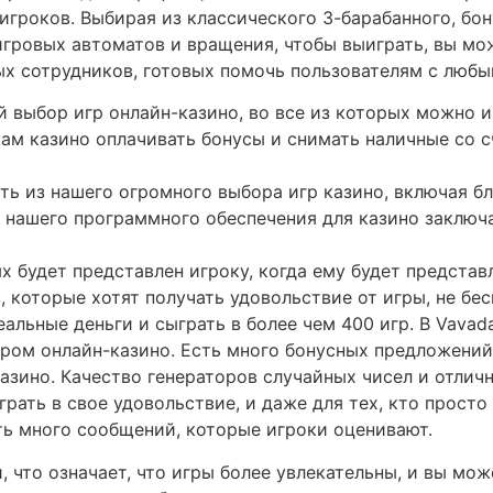
 игроков. Выбирая из классического 3-барабанного, б
ровых автоматов и вращения, чтобы выиграть, вы може
ых сотрудников, готовых помочь пользователям с люб
 выбор игр онлайн-казино, во все из которых можно иг
кам казино оплачивать бонусы и снимать наличные со с
ть из нашего огромного выбора игр казино, включая бл
 нашего программного обеспечения для казино заключа
х будет представлен игроку, когда ему будет представ
, которые хотят получать удовольствие от игры, не бе
еальные деньги и сыграть в более чем 400 игр. В Vava
ором онлайн-казино. Есть много бонусных предложений
казино. Качество генераторов случайных чисел и отлич
рать в свое удовольствие, и даже для тех, кто просто
сть много сообщений, которые игроки оценивают.
, что означает, что игры более увлекательны, и вы мо