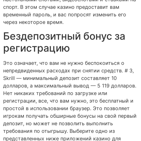
спорт. В этом случае казино предоставит вам
временный пароль, и вас попросят изменить его
через некоторое время.
Бездепозитный бонус за
регистрацию
Это означает, что вам не нужно беспокоиться о
непредвиденных расходах при снятии средств. # 3,
Skrill — минимальный депозит составляет 10
долларов, а максимальный вывод — 5 119 долларов.
Нет никаких требований по загрузке или
регистрации, все, что вам нужно, это бесплатный и
простой в использовании браузер. Это позволяет
игрокам получать обширные бонусы на свой первый
депозит, но может не позволить выполнить
требования по отыгрышу. Выберите одно из
представленных ниже приложений казино для