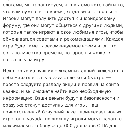
слотами, мы гарантируем, что вы сможете найти то,
что вам нужно, в то время, когда вы этого хотите.
Игроки могут получить доступ к инсайдерскому
форуму, где они могут общаться с другими людьми,
которые также играют в свои любимые игры, чтобы
обмениваться советами и рекомендациями. Каждая
игра будет иметь рекомендуемое время игры, то
есть количество времени, которое вы можете
потратить на игру.
Некоторые из лучших рекламных акций включают в
себя:Начать играть в vavada легко и быстро —
просто следуйте разделу акций и правил на сайте
казино, и вы сможете найти всю необходимую
информацию. Ваши деньги будут в безопасности и
сразу же станут доступны для игры. Наш
приветственный бонусный пакет привлекает новых
игроков в vavada, поскольку игроки могут начать с
максимального бонуса до 600 долларов США для