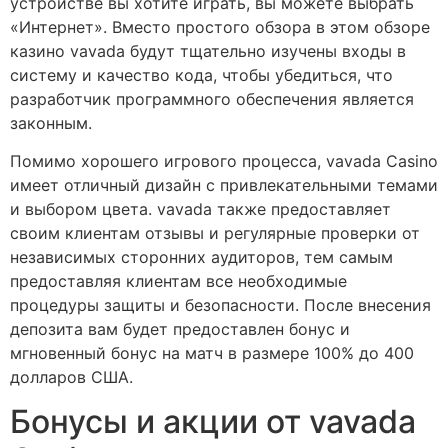
устройстве вы хотите играть, вы можете выбрать
«Интернет». Вместо простого обзора в этом обзоре
казино vavada будут тщательно изучены входы в
систему и качество кода, чтобы убедиться, что
разработчик программного обеспечения является
законным.
Помимо хорошего игрового процесса, vavada Casino
имеет отличный дизайн с привлекательными темами
и выбором цвета. vavada также предоставляет
своим клиентам отзывы и регулярные проверки от
независимых сторонних аудиторов, тем самым
предоставляя клиентам все необходимые
процедуры защиты и безопасности. После внесения
депозита вам будет предоставлен бонус и
мгновенный бонус на матч в размере 100% до 400
долларов США.
Бонусы и акции от vavada