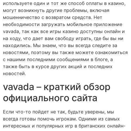
используете один и тот же способ оплаты в казино,
могут возникнуть другие проблемы, включая
мошенничество с возвратом средств. Нет
необходимости загружать мобильное приложение
vavada, так как все игры казино доступны онлайн и
на ходу, что дает вам свободу играть, где бы вы ни
находились. Мы знаем, что вы всегда следите за
новостями, поэтому вы также можете ознакомиться
с нашими последними сообщениями в блоге, а
также быть в курсе других акций и последних
новостей.
vavada – краткий обзор
официального сайта
Если что-то пойдет не так, будьте уверены, мы
всегда готовы помочь игрокам. Одними из самых
интересных и популярных игр в британских онлайн-