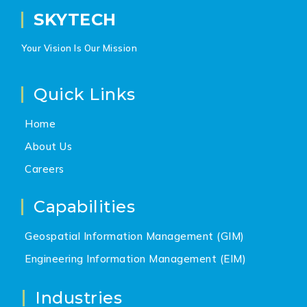
SKYTECH
Your Vision Is Our Mission
Quick Links
Home
About Us
Careers
Capabilities
Geospatial Information Management (GIM)
Engineering Information Management (EIM)
Industries