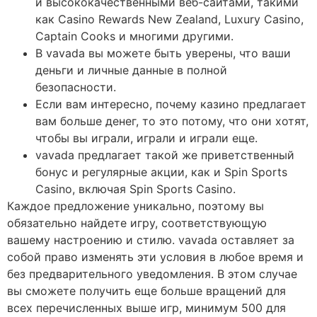
и высококачественными веб-сайтами, такими
как Casino Rewards New Zealand, Luxury Casino,
Captain Cooks и многими другими.
В vavada вы можете быть уверены, что ваши
деньги и личные данные в полной
безопасности.
Если вам интересно, почему казино предлагает
вам больше денег, то это потому, что они хотят,
чтобы вы играли, играли и играли еще.
vavada предлагает такой же приветственный
бонус и регулярные акции, как и Spin Sports
Casino, включая Spin Sports Casino.
Каждое предложение уникально, поэтому вы
обязательно найдете игру, соответствующую
вашему настроению и стилю. vavada оставляет за
собой право изменять эти условия в любое время и
без предварительного уведомления. В этом случае
вы сможете получить еще больше вращений для
всех перечисленных выше игр, минимум 500 для