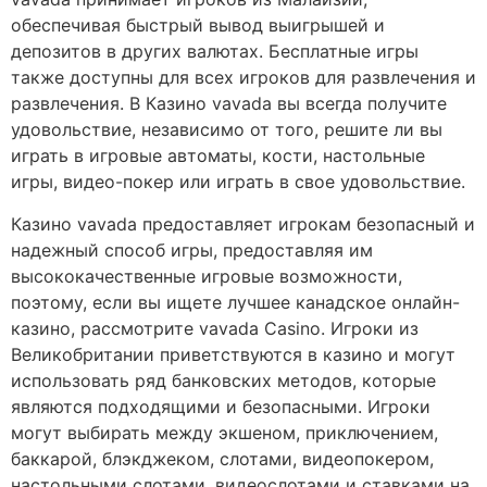
обеспечивая быстрый вывод выигрышей и
депозитов в других валютах. Бесплатные игры
также доступны для всех игроков для развлечения и
развлечения. В Казино vavada вы всегда получите
удовольствие, независимо от того, решите ли вы
играть в игровые автоматы, кости, настольные
игры, видео-покер или играть в свое удовольствие.
Казино vavada предоставляет игрокам безопасный и
надежный способ игры, предоставляя им
высококачественные игровые возможности,
поэтому, если вы ищете лучшее канадское онлайн-
казино, рассмотрите vavada Casino. Игроки из
Великобритании приветствуются в казино и могут
использовать ряд банковских методов, которые
являются подходящими и безопасными. Игроки
могут выбирать между экшеном, приключением,
баккарой, блэкджеком, слотами, видеопокером,
настольными слотами, видеослотами и ставками на