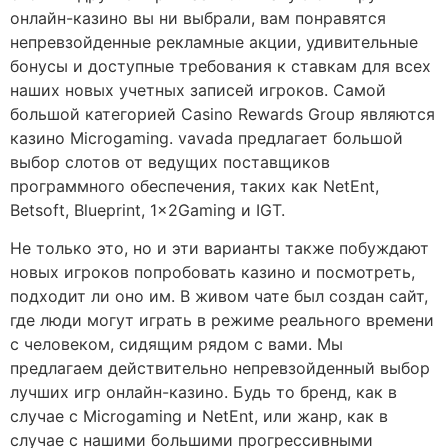
онлайн-казино вы ни выбрали, вам понравятся
непревзойденные рекламные акции, удивительные
бонусы и доступные требования к ставкам для всех
наших новых учетных записей игроков. Самой
большой категорией Casino Rewards Group являются
казино Microgaming. vavada предлагает большой
выбор слотов от ведущих поставщиков
программного обеспечения, таких как NetEnt,
Betsoft, Blueprint, 1x2Gaming и IGT.
Не только это, но и эти варианты также побуждают
новых игроков попробовать казино и посмотреть,
подходит ли оно им. В живом чате был создан сайт,
где люди могут играть в режиме реального времени
с человеком, сидящим рядом с вами. Мы
предлагаем действительно непревзойденный выбор
лучших игр онлайн-казино. Будь то бренд, как в
случае с Microgaming и NetEnt, или жанр, как в
случае с нашими большими прогрессивными