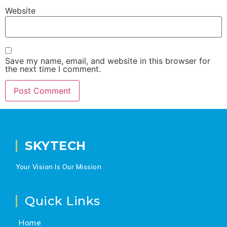
Website
Save my name, email, and website in this browser for
the next time I comment.
SKYTECH
Your Vision Is Our Mission
Quick Links
Home