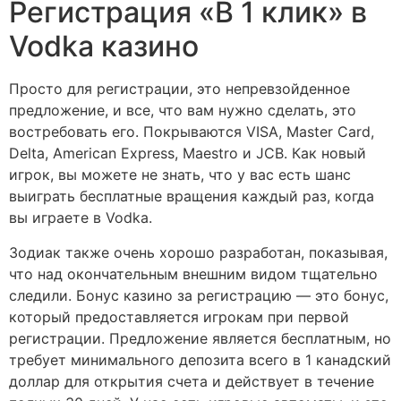
Регистрация «В 1 клик» в
Vodka казино
Просто для регистрации, это непревзойденное
предложение, и все, что вам нужно сделать, это
востребовать его. Покрываются VISA, Master Card,
Delta, American Express, Maestro и JCB. Как новый
игрок, вы можете не знать, что у вас есть шанс
выиграть бесплатные вращения каждый раз, когда
вы играете в Vodka.
Зодиак также очень хорошо разработан, показывая,
что над окончательным внешним видом тщательно
следили. Бонус казино за регистрацию — это бонус,
который предоставляется игрокам при первой
регистрации. Предложение является бесплатным, но
требует минимального депозита всего в 1 канадский
доллар для открытия счета и действует в течение