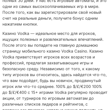
полных 30 дней. У нас есть игровые автоматы, и это
одни из самых высокооплачиваемых игр в мире.
После того, как вы зарегистрировали свой новый
счет на реальные деньги, получите бонус одним
нажатием кнопки.
Казино Vodka — идеальное место для игроков,
ищущих полезных и развлекательных впечатлений.
После этого вы попадете на главную домашнюю
страницу мобильного казино Vodka Casino. Казино
Vodka приветствует игроков всех возрастов и
профессий, предлагая захватывающие игры и
безопасную среду. Независимо от того, к какому
типу игроков вы относитесь, здесь найдется что-то,
что вам подойдет, будь вы новичок, продвинутый
игрок или что-то среднее. 100% до $/£/€200 100%
до $/£/€400 с 15+ играми Vodka регулярно проводит
акции, от турниров по игровым автоматам до
различных списков лидеров и рейтингов, с