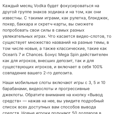
Каждый месяц Vodka будет фокусироваться на
другой группе знаков зодиака и на том, как они
известны. С такими играми, как рулетка, блэкджек,
покер, баккара и скретч-карты, вы сможете
попробовать свои силы в самых разных
увлекательных играх. Что касается видео-слотов, то
существует множество названий на разные темы, в
том числе новые, а также классические, такие как
Ocean’s 7 и Chances. Бонус Mega Spin действителен
как для игроков, внесших депозит, так и для
существующих игроков, и включает в себя 100%
совпадение вашего 2-го депозита.
Наши мобильные слоты включают игры с 3, 5 и 10
барабанами, видеослоты и прогрессивные
джекпоты. Обратите внимание на кнопку «Вывод
средств» — нажав на нее, вы увидите подробный
список всех доступных вам способов вывода
средств. Новые игроки получают 50 долларов в