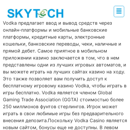
Vodka предлагает ввод и вывод средств через
онлайн-платформы и мобильные банковские
платформы, кредитные карты, электронные
кошельки, банковские переводы, чеки, наличные и
прямой дебет. Самое приятное в мобильном
приложении казино заключается в том, что в нем
представлены одни из лучших игровых автоматов, и
вы можете играть на лучших сайтах казино на ходу.
Это также позволяет вам получить доступ к
бесплатному игровому казино Vodka, чтобы играть в
игры бесплатно. Vodka является членом Global
Gaming Trade Association (GGTA) стоимостью более
250 миллионов фунтов стерлингов. Игрок может
играть в свои любимые игры без предварительного
внесения депозита.Поскольку Vodka Casino является
новым сайтом, бонусы еще не доступны. В левом