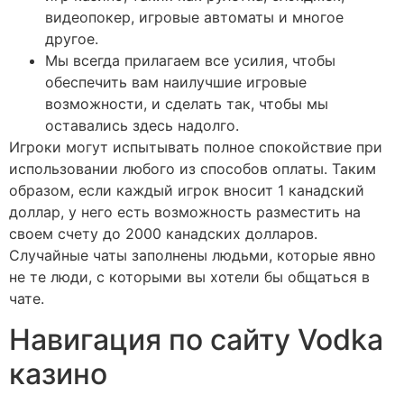
видеопокер, игровые автоматы и многое
другое.
Мы всегда прилагаем все усилия, чтобы
обеспечить вам наилучшие игровые
возможности, и сделать так, чтобы мы
оставались здесь надолго.
Игроки могут испытывать полное спокойствие при
использовании любого из способов оплаты. Таким
образом, если каждый игрок вносит 1 канадский
доллар, у него есть возможность разместить на
своем счету до 2000 канадских долларов.
Случайные чаты заполнены людьми, которые явно
не те люди, с которыми вы хотели бы общаться в
чате.
Навигация по сайту Vodka
казино