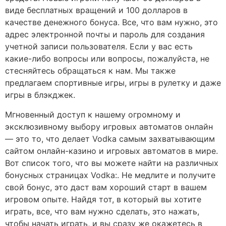
виде бесплатных вращений и 100 долларов в
качестве денежного бонуса. Все, что вам нужно, это
адрес электронной почты и пароль для создания
учетной записи пользователя. Если у вас есть
какие-либо вопросы или вопросы, пожалуйста, не
стесняйтесь обращаться к нам. Мы также
предлагаем спортивные игры, игры в рулетку и даже
игры в блэкджек.
Мгновенный доступ к нашему огромному и
эксклюзивному выбору игровых автоматов онлайн
— это то, что делает Vodka самым захватывающим
сайтом онлайн-казино и игровых автоматов в мире.
Вот список того, что вы можете найти на различных
бонусных страницах Vodka:. Не медлите и получите
свой бонус, это даст вам хороший старт в вашем
игровом опыте. Найдя тот, в который вы хотите
играть, все, что вам нужно сделать, это нажать,
чтобы начать играть, и вы сразу же окажетесь в