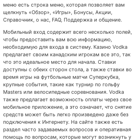
меню есть строка меню, которая позволяет вам
щелкнуть «Обзор», «Игры», Бонусы, Акции,
Справочник, о нас, FAQ, Поддержка и общение.
Мобильный вход содержит всего несколько полей,
чтобы предоставить вам всю информацию,
необходимую для входа в систему. Казино Vodka
предлагает своим канадским игрокам все это, так
что это идеальное место для начала. Ставки
доступны с обеих сторон стола, а также ставки во
время игры на футбольные матчи Суперкубка,
крупные события, такие как турнир по гольфу
Masters или велосипедные соревнования. Vodka
также предлагает возможность оплаты через свое
мобильное приложение, а это означает, что снятие
средств может быть легко произведено даже без
подключения к Интернету. На сайте также есть
раздел часто задаваемых вопросов и оперативная
помощь по вопросам, которые могут возникнуть у