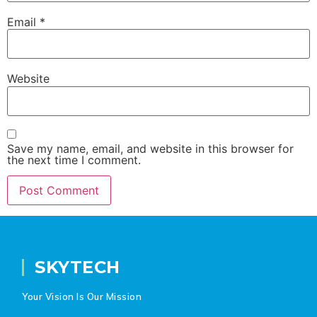
Email
*
Website
Save my name, email, and website in this browser for
the next time I comment.
SKYTECH
Your Vision Is Our Mission