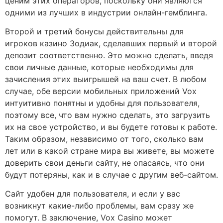
ценим этих операторов, поскольку они являются
одними из лучших в индустрии онлайн-гемблинга.
Второй и третий бонусы действительны для
игроков казино Зодиак, сделавших первый и второй
депозит соответственно. Это можно сделать, введя
свои личные данные, которые необходимы для
зачисления этих выигрышей на ваш счет. В любом
случае, обе версии мобильных приложений Vox
интуитивно понятны и удобны для пользователя,
поэтому все, что вам нужно сделать, это загрузить
их на свое устройство, и вы будете готовы к работе.
Таким образом, независимо от того, сколько вам
лет или в какой стране мира вы живете, вы можете
доверить свои деньги сайту, не опасаясь, что они
будут потеряны, как и в случае с другим веб-сайтом.
Сайт удобен для пользователя, и если у вас
возникнут какие-либо проблемы, вам сразу же
помогут. В заключение, Vox Casino может