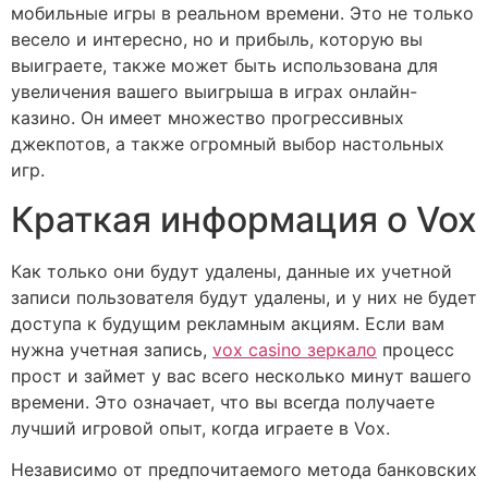
мобильные игры в реальном времени. Это не только
весело и интересно, но и прибыль, которую вы
выиграете, также может быть использована для
увеличения вашего выигрыша в играх онлайн-
казино. Он имеет множество прогрессивных
джекпотов, а также огромный выбор настольных
игр.
Краткая информация о Vox
Как только они будут удалены, данные их учетной
записи пользователя будут удалены, и у них не будет
доступа к будущим рекламным акциям. Если вам
нужна учетная запись,
vox casino зеркало
процесс
прост и займет у вас всего несколько минут вашего
времени. Это означает, что вы всегда получаете
лучший игровой опыт, когда играете в Vox.
Независимо от предпочитаемого метода банковских