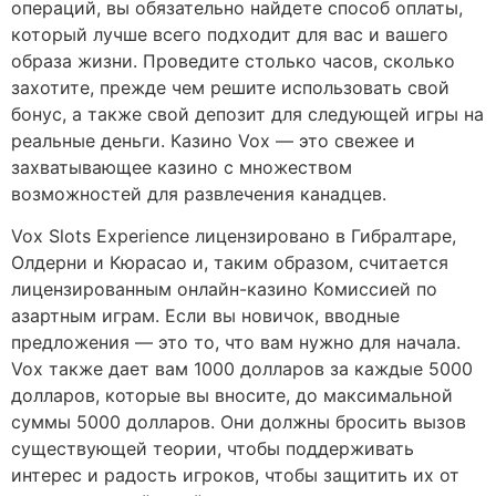
операций, вы обязательно найдете способ оплаты,
который лучше всего подходит для вас и вашего
образа жизни. Проведите столько часов, сколько
захотите, прежде чем решите использовать свой
бонус, а также свой депозит для следующей игры на
реальные деньги. Казино Vox — это свежее и
захватывающее казино с множеством
возможностей для развлечения канадцев.
Vox Slots Experience лицензировано в Гибралтаре,
Олдерни и Кюрасао и, таким образом, считается
лицензированным онлайн-казино Комиссией по
азартным играм. Если вы новичок, вводные
предложения — это то, что вам нужно для начала.
Vox также дает вам 1000 долларов за каждые 5000
долларов, которые вы вносите, до максимальной
суммы 5000 долларов. Они должны бросить вызов
существующей теории, чтобы поддерживать
интерес и радость игроков, чтобы защитить их от