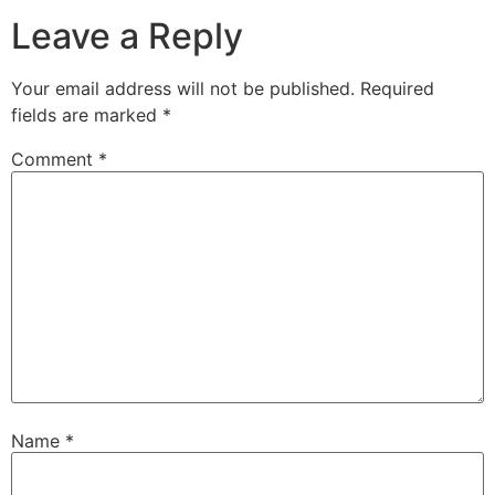
Leave a Reply
Your email address will not be published.
Required
fields are marked
*
Comment
*
Name
*