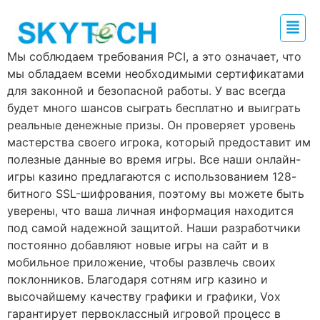
Мы соблюдаем требования PCI, а это означает, что
мы обладаем всеми необходимыми сертификатами
для законной и безопасной работы. У вас всегда
будет много шансов сыграть бесплатно и выиграть
реальные денежные призы. Он проверяет уровень
мастерства своего игрока, который предоставит им
полезные данные во время игры. Все наши онлайн-
игры казино предлагаются с использованием 128-
битного SSL-шифрования, поэтому вы можете быть
уверены, что ваша личная информация находится
под самой надежной защитой. Наши разработчики
постоянно добавляют новые игры на сайт и в
мобильное приложение, чтобы развлечь своих
поклонников. Благодаря сотням игр казино и
высочайшему качеству графики и графики, Vox
гарантирует первоклассный игровой процесс в